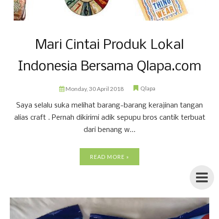
Mari Cintai Produk Lokal
Indonesia Bersama Qlapa.com
Qlapa
Monday, 30 April 2018
Saya selalu suka melihat barang-barang kerajinan tangan
alias craft . Pernah dikirimi adik sepupu bros cantik terbuat
dari benang w...
READ MORE »