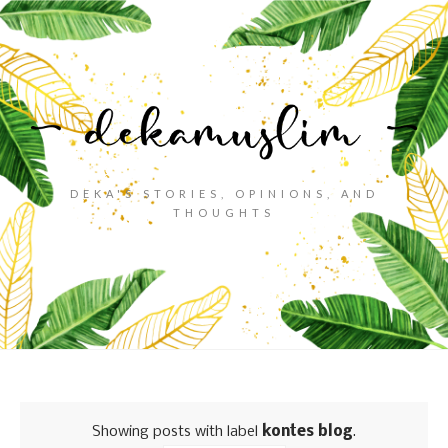
DEKA'S STORIES, OPINIONS, AND
THOUGHTS
Showing posts with label
kontes blog
.