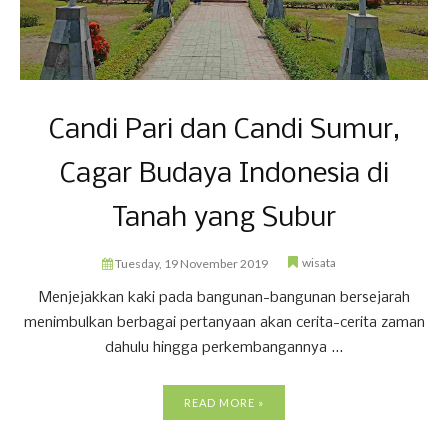
Candi Pari dan Candi Sumur,
Cagar Budaya Indonesia di
Tanah yang Subur
wisata
Tuesday, 19 November 2019
Menjejakkan kaki pada bangunan-bangunan bersejarah
menimbulkan berbagai pertanyaan akan cerita-cerita zaman
dahulu hingga perkembangannya ...
READ MORE »