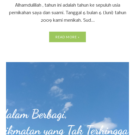
Alhamdulillah , tahun ini adalah tahun ke sepuluh usia
pernikahan saya dan suami. Tanggal 6 bulan 6 (Juni) tahun
2009 kami menikah. Sud...
READ MORE »