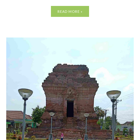
READ MORE »