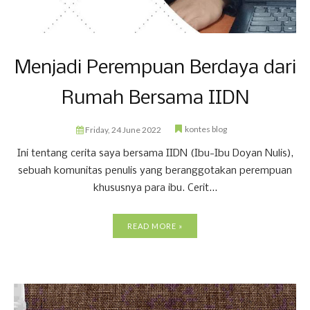
Menjadi Perempuan Berdaya dari
Rumah Bersama IIDN
kontes blog
Friday, 24 June 2022
Ini tentang cerita saya bersama IIDN (Ibu-Ibu Doyan Nulis),
sebuah komunitas penulis yang beranggotakan perempuan
khususnya para ibu. Cerit...
READ MORE »