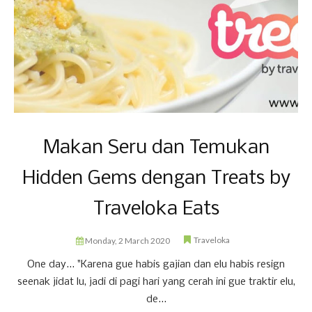
Makan Seru dan Temukan
Hidden Gems dengan Treats by
Traveloka Eats
Traveloka
Monday, 2 March 2020
One day... "Karena gue habis gajian dan elu habis resign
seenak jidat lu, jadi di pagi hari yang cerah ini gue traktir elu,
de...