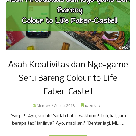
Asah Kreativitas dan Nge-game
Seru Bareng Colour to Life
Faber-Castell
parenting
Monday, 6 August 2018
"Faiq...!! Ayo, sudah! Sudah habis waktumu! Tuh, liat, jam
berapa tadi janjinya? Ayo, matikan!" "Bentar lagi, Mi......