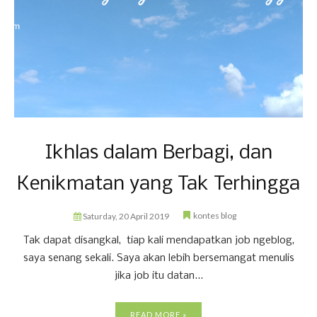
Ikhlas dalam Berbagi, dan
Kenikmatan yang Tak Terhingga
kontes blog
Saturday, 20 April 2019
Tak dapat disangkal, tiap kali mendapatkan job ngeblog,
saya senang sekali. Saya akan lebih bersemangat menulis
jika job itu datan...
READ MORE »