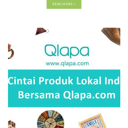
READ MORE »