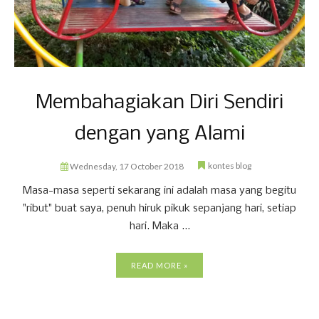
Membahagiakan Diri Sendiri
dengan yang Alami
kontes blog
Wednesday, 17 October 2018
Masa-masa seperti sekarang ini adalah masa yang begitu
"ribut" buat saya, penuh hiruk pikuk sepanjang hari, setiap
hari. Maka ...
READ MORE »