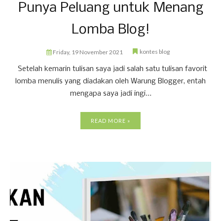
Punya Peluang untuk Menang
Lomba Blog!
kontes blog
Friday, 19 November 2021
Setelah kemarin tulisan saya jadi salah satu tulisan favorit
lomba menulis yang diadakan oleh Warung Blogger, entah
mengapa saya jadi ingi...
READ MORE »