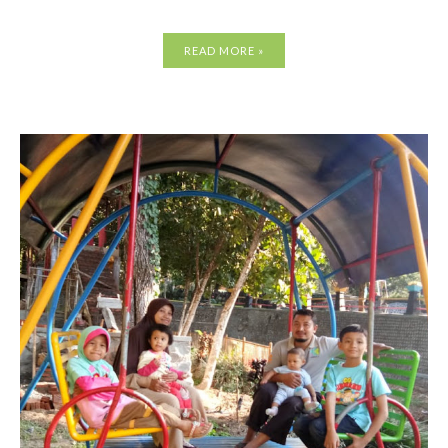
READ MORE »