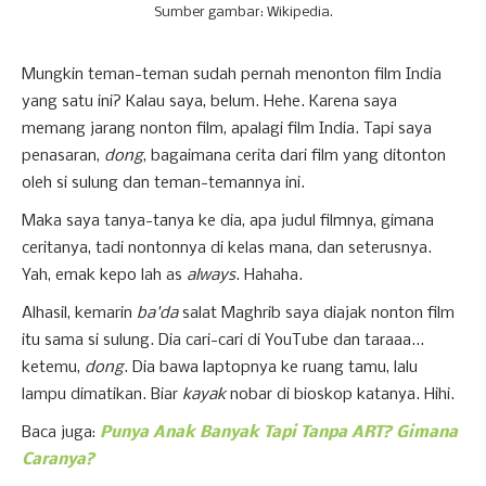
Sumber gambar: Wikipedia.
Mungkin teman-teman sudah pernah menonton film India
yang satu ini? Kalau saya, belum. Hehe. Karena saya
memang jarang nonton film, apalagi film India. Tapi saya
penasaran,
dong
, bagaimana cerita dari film yang ditonton
oleh si sulung dan teman-temannya ini.
Maka saya tanya-tanya ke dia, apa judul filmnya, gimana
ceritanya, tadi nontonnya di kelas mana, dan seterusnya.
Yah, emak kepo lah as
always
. Hahaha.
Alhasil, kemarin
ba'da
salat Maghrib saya diajak nonton film
itu sama si sulung. Dia cari-cari di YouTube dan taraaa...
ketemu,
dong
. Dia bawa laptopnya ke ruang tamu, lalu
lampu dimatikan. Biar
kayak
nobar di bioskop katanya. Hihi.
Baca juga:
Punya Anak Banyak Tapi Tanpa ART? Gimana
Caranya?