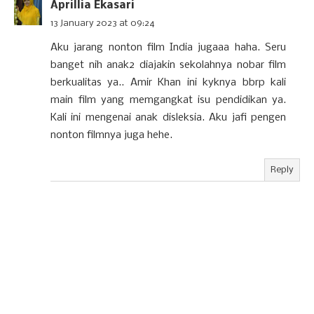
Aprillia Ekasari
13 January 2023 at 09:24
Aku jarang nonton film India jugaaa haha. Seru
banget nih anak2 diajakin sekolahnya nobar film
berkualitas ya.. Amir Khan ini kyknya bbrp kali
main film yang memgangkat isu pendidikan ya.
Kali ini mengenai anak disleksia. Aku jafi pengen
nonton filmnya juga hehe.
Reply