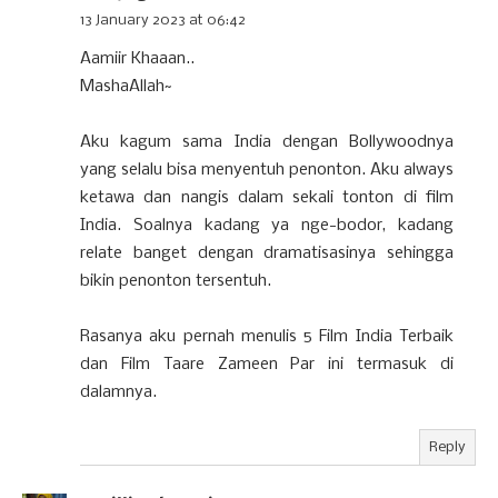
13 January 2023 at 06:42
Aamiir Khaaan..
MashaAllah~
Aku kagum sama India dengan Bollywoodnya
yang selalu bisa menyentuh penonton. Aku always
ketawa dan nangis dalam sekali tonton di film
India. Soalnya kadang ya nge-bodor, kadang
relate banget dengan dramatisasinya sehingga
bikin penonton tersentuh.
Rasanya aku pernah menulis 5 Film India Terbaik
dan Film Taare Zameen Par ini termasuk di
dalamnya.
Reply