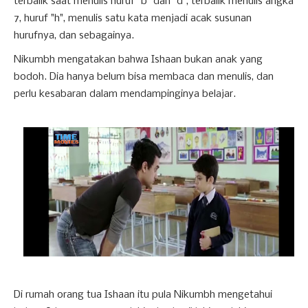
terbalik saat menulis huruf "b" dan "d", terbalik menulis angka
7, huruf "h", menulis satu kata menjadi acak susunan
hurufnya, dan sebagainya.
Nikumbh mengatakan bahwa Ishaan bukan anak yang
bodoh. Dia hanya belum bisa membaca dan menulis, dan
perlu kesabaran dalam mendampinginya belajar.
Di rumah orang tua Ishaan itu pula Nikumbh mengetahui