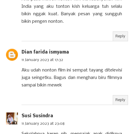
India yang aku tonton kish keluarga tuh selalu
bikin nggak kuat. Banyak pesan yang sungguh
bikin pengen nonton.
Reply
Dian farida ismyama
11 January 2023 at 17:32
Aku udah nonton film ini sempat tayang ditelevisi
juga seingetku. Bagus dan mengharu biru filmnya
sampai bikin mewek
Reply
Susi Susindra
11 January 2023 at 23:08