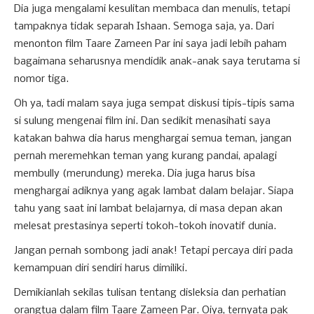
Dia juga mengalami kesulitan membaca dan menulis, tetapi
tampaknya tidak separah Ishaan. Semoga saja, ya. Dari
menonton film Taare Zameen Par ini saya jadi lebih paham
bagaimana seharusnya mendidik anak-anak saya terutama si
nomor tiga.
Oh ya, tadi malam saya juga sempat diskusi tipis-tipis sama
si sulung mengenai film ini. Dan sedikit menasihati saya
katakan bahwa dia harus menghargai semua teman, jangan
pernah meremehkan teman yang kurang pandai, apalagi
membully (merundung) mereka. Dia juga harus bisa
menghargai adiknya yang agak lambat dalam belajar. Siapa
tahu yang saat ini lambat belajarnya, di masa depan akan
melesat prestasinya seperti tokoh-tokoh inovatif dunia.
Jangan pernah sombong jadi anak! Tetapi percaya diri pada
kemampuan diri sendiri harus dimiliki.
Demikianlah sekilas tulisan tentang disleksia dan perhatian
orangtua dalam film Taare Zameen Par. Oiya, ternyata pak