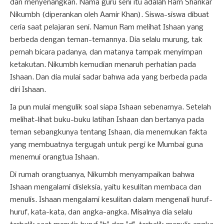
dan menyenangkan. Nama guru seni itu adalah Ram Shankar
Nikumbh (diperankan oleh Aamir Khan). Siswa-siswa dibuat
ceria saat pelajaran seni. Namun Ram melihat Ishaan yang
berbeda dengan teman-temannya. Dia selalu murung, tak
pernah bicara padanya, dan matanya tampak menyimpan
ketakutan. Nikumbh kemudian menaruh perhatian pada
Ishaan. Dan dia mulai sadar bahwa ada yang berbeda pada
diri Ishaan.
Ia pun mulai mengulik soal siapa Ishaan sebenarnya. Setelah
melihat-lihat buku-buku latihan Ishaan dan bertanya pada
teman sebangkunya tentang Ishaan, dia menemukan fakta
yang membuatnya tergugah untuk pergi ke Mumbai guna
menemui orangtua Ishaan.
Di rumah orangtuanya, Nikumbh menyampaikan bahwa
Ishaan mengalami disleksia, yaitu kesulitan membaca dan
menulis. Ishaan mengalami kesulitan dalam mengenali huruf-
huruf, kata-kata, dan angka-angka. Misalnya dia selalu