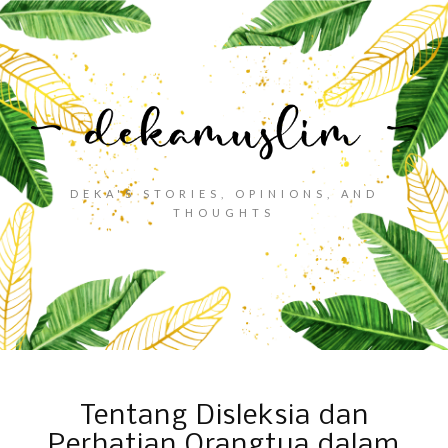
DEKA'S STORIES, OPINIONS, AND
THOUGHTS
Tentang Disleksia dan
Perhatian Orangtua dalam