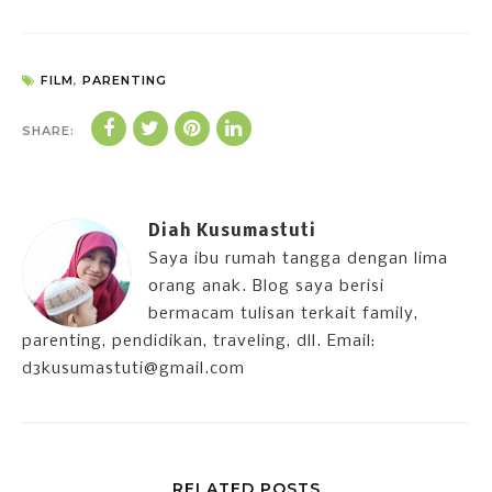
FILM
,
PARENTING
SHARE:
Diah Kusumastuti
Saya ibu rumah tangga dengan lima
orang anak. Blog saya berisi
bermacam tulisan terkait family,
parenting, pendidikan, traveling, dll. Email:
d3kusumastuti@gmail.com
RELATED POSTS