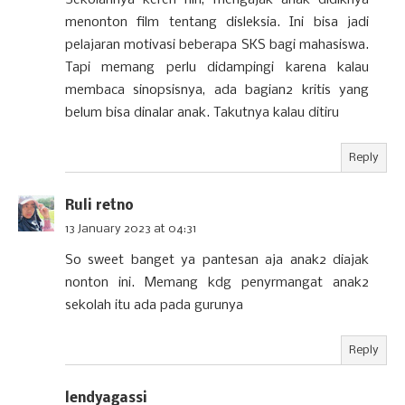
Sekolahnya keren nih, mengajak anak didiknya
menonton film tentang disleksia. Ini bisa jadi
pelajaran motivasi beberapa SKS bagi mahasiswa.
Tapi memang perlu didampingi karena kalau
membaca sinopsisnya, ada bagian2 kritis yang
belum bisa dinalar anak. Takutnya kalau ditiru
Reply
Ruli retno
13 January 2023 at 04:31
So sweet banget ya pantesan aja anak2 diajak
nonton ini. Memang kdg penyrmangat anak2
sekolah itu ada pada gurunya
Reply
lendyagassi