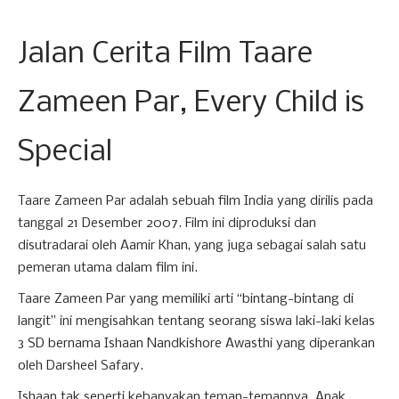
Jalan Cerita Film Taare
Zameen Par, Every Child is
Special
Taare Zameen Par adalah sebuah film India yang dirilis pada
tanggal 21 Desember 2007. Film ini diproduksi dan
disutradarai oleh Aamir Khan, yang juga sebagai salah satu
pemeran utama dalam film ini.
Taare Zameen Par yang memiliki arti “bintang-bintang di
langit” ini mengisahkan tentang seorang siswa laki-laki kelas
3 SD bernama Ishaan Nandkishore Awasthi yang diperankan
oleh Darsheel Safary.
Ishaan tak seperti kebanyakan teman-temannya. Anak