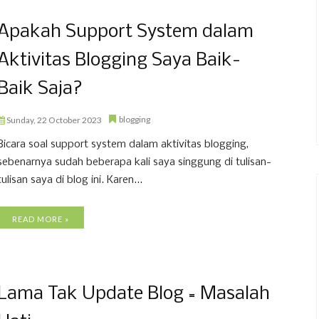
Apakah Support System dalam
Aktivitas Blogging Saya Baik-
Baik Saja?
blogging
Sunday, 22 October 2023
Bicara soal support system dalam aktivitas blogging,
sebenarnya sudah beberapa kali saya singgung di tulisan-
tulisan saya di blog ini. Karen...
READ MORE »
Lama Tak Update Blog = Masalah