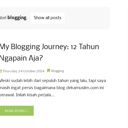
abel
blogging
.
Show all posts
My Blogging Journey: 12 Tahun
Ngapain Aja?
blogging
Thursday, 24 October 2024
Meski sudah lebih dari sepuluh tahun yang lalu, tapi saya
masih ingat persis bagaimana blog dekamuslim.com ini
berawal. Inilah kisah perjala...
READ MORE »