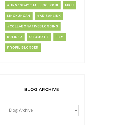
#BPN30DAYCHALLENGE2018
FIKSI
LINGKUNGAN
#ARISANLINK
#COLLABORATIVEBLOGGING
KULINER
OTOMOTIF
FILM
PROFIL BLOGGER
BLOG ARCHIVE