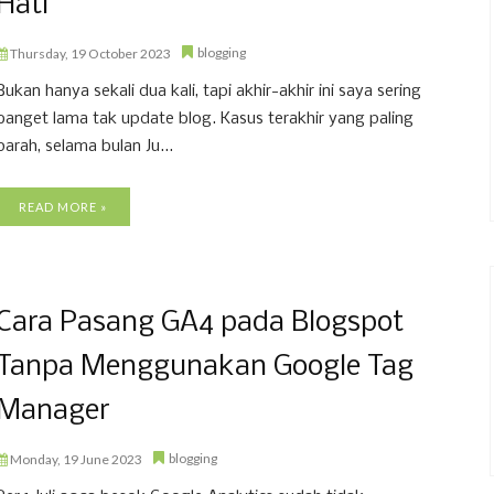
Hati
blogging
Thursday, 19 October 2023
Bukan hanya sekali dua kali, tapi akhir-akhir ini saya sering
banget lama tak update blog. Kasus terakhir yang paling
parah, selama bulan Ju...
READ MORE »
Cara Pasang GA4 pada Blogspot
Tanpa Menggunakan Google Tag
Manager
blogging
Monday, 19 June 2023