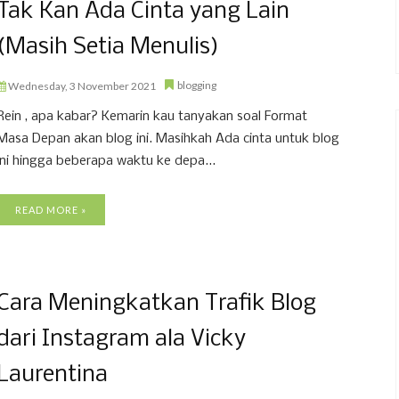
Tak Kan Ada Cinta yang Lain
(Masih Setia Menulis)
blogging
Wednesday, 3 November 2021
Rein , apa kabar? Kemarin kau tanyakan soal Format
Masa Depan akan blog ini. Masihkah Ada cinta untuk blog
ini hingga beberapa waktu ke depa...
READ MORE »
Cara Meningkatkan Trafik Blog
dari Instagram ala Vicky
Laurentina