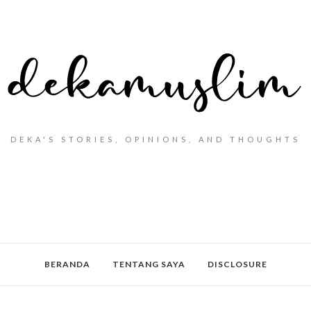
DEKA'S STORIES, OPINIONS, AND THOUGHTS
BERANDA
TENTANG SAYA
DISCLOSURE