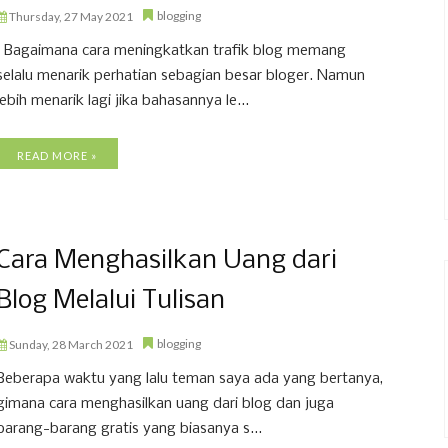
blogging
Thursday, 27 May 2021
Bagaimana cara meningkatkan trafik blog memang
selalu menarik perhatian sebagian besar bloger. Namun
lebih menarik lagi jika bahasannya le...
READ MORE »
Cara Menghasilkan Uang dari
Blog Melalui Tulisan
blogging
Sunday, 28 March 2021
Beberapa waktu yang lalu teman saya ada yang bertanya,
gimana cara menghasilkan uang dari blog dan juga
barang-barang gratis yang biasanya s...