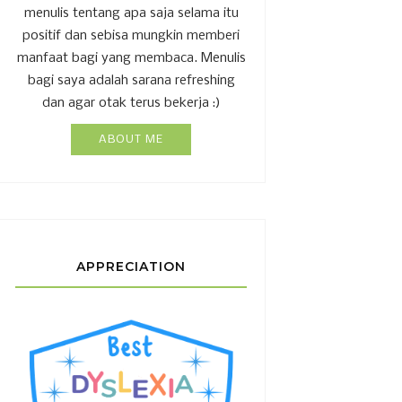
menulis tentang apa saja selama itu
positif dan sebisa mungkin memberi
manfaat bagi yang membaca. Menulis
bagi saya adalah sarana refreshing
dan agar otak terus bekerja :)
ABOUT ME
APPRECIATION