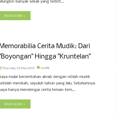
Mungkin banyak sekali yang terlint...
READ MORE »
Memorabilia Cerita Mudik: Dari
"Boyongan" Hingga "Kruntelan"
mudik
Thursday, 23 May 2019
Saya mulai bersentuhan akrab dengan istilah mudik
setelah menikah, sepuluh tahun yang lalu. Sebelumnya
saya hanya mendengar cerita teman-tem...
READ MORE »