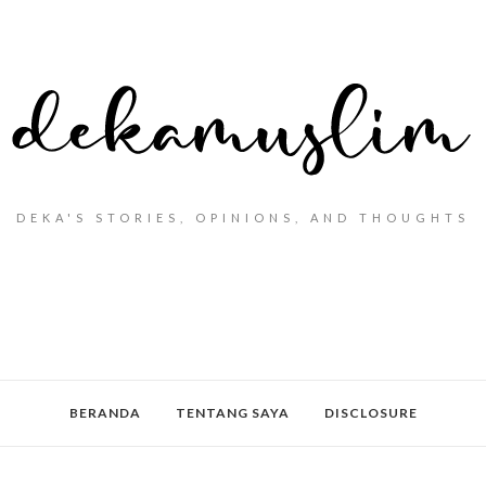
DEKA'S STORIES, OPINIONS, AND THOUGHTS
BERANDA
TENTANG SAYA
DISCLOSURE