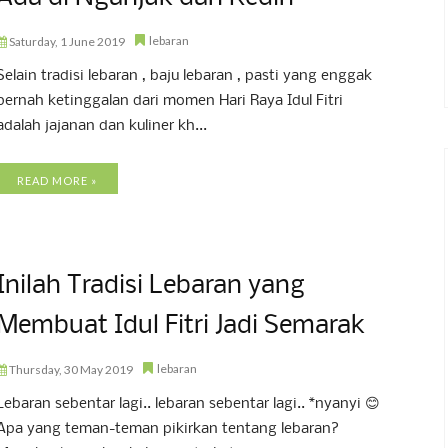
lebaran
Saturday, 1 June 2019
Selain tradisi lebaran , baju lebaran , pasti yang enggak
pernah ketinggalan dari momen Hari Raya Idul Fitri
adalah jajanan dan kuliner kh...
READ MORE »
Inilah Tradisi Lebaran yang
Membuat Idul Fitri Jadi Semarak
lebaran
Thursday, 30 May 2019
Lebaran sebentar lagi.. lebaran sebentar lagi.. *nyanyi 😊
Apa yang teman-teman pikirkan tentang lebaran?