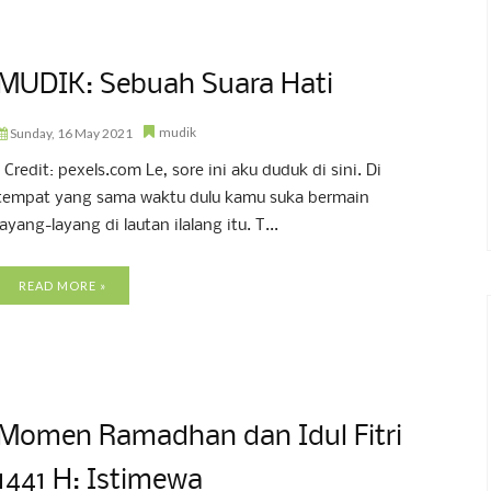
MUDIK: Sebuah Suara Hati
mudik
Sunday, 16 May 2021
Credit: pexels.com Le, sore ini aku duduk di sini. Di
tempat yang sama waktu dulu kamu suka bermain
layang-layang di lautan ilalang itu. T...
READ MORE »
Momen Ramadhan dan Idul Fitri
1441 H: Istimewa