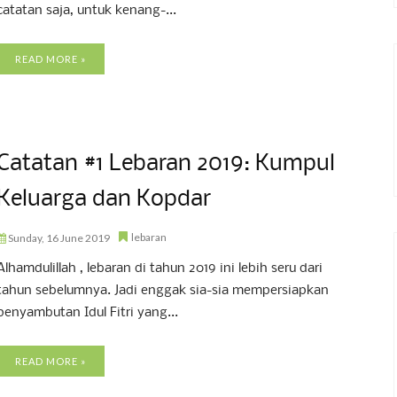
catatan saja, untuk kenang-...
READ MORE »
Catatan #1 Lebaran 2019: Kumpul
Keluarga dan Kopdar
lebaran
Sunday, 16 June 2019
Alhamdulillah , lebaran di tahun 2019 ini lebih seru dari
tahun sebelumnya. Jadi enggak sia-sia mempersiapkan
penyambutan Idul Fitri yang...
READ MORE »