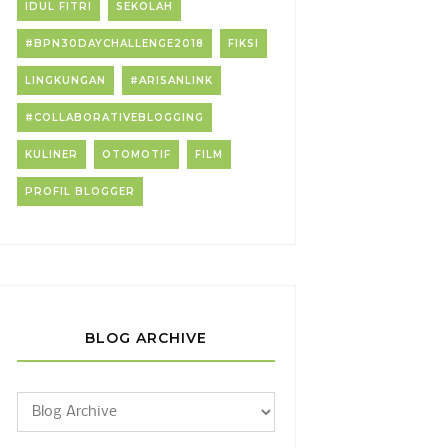
IDUL FITRI
SEKOLAH
#BPN30DAYCHALLENGE2018
FIKSI
LINGKUNGAN
#ARISANLINK
#COLLABORATIVEBLOGGING
KULINER
OTOMOTIF
FILM
PROFIL BLOGGER
BLOG ARCHIVE