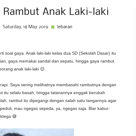
 Rambut Anak Laki-laki
Saturday, 18 May 2019
lebaran
i soal gaya. Anak laki-laki kelas dua SD (Sekolah Dasar) itu
ian, gaya memakai sandal dan sepatu, hingga gaya rambut.
rang anak laki-laki 😊.
ata rapi. Saya sering melihatnya membasahi rambutnya dengan
but itu selalu basah, hingga tatanannya enggak berubah
olah, rambut itu dipegangi dengan salah satu tangannya agar
 peduli, mau ngegas sepeda, ya, ngegas saja. Biar kabur-
aktega 😅