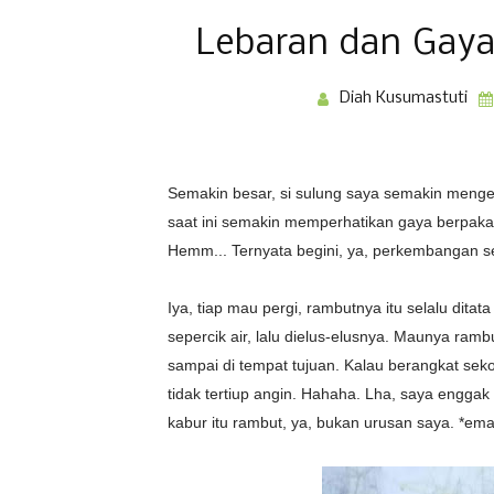
Lebaran dan Gaya
Diah Kusumastuti
Semakin besar, si sulung saya semakin mengert
saat ini semakin memperhatikan gaya berpaka
Hemm... Ternyata begini, ya, perkembangan seo
Iya, tiap mau pergi, rambutnya itu selalu dit
sepercik air, lalu dielus-elusnya. Maunya ram
sampai di tempat tujuan. Kalau berangkat sek
tidak tertiup angin. Hahaha. Lha, saya enggak
kabur itu rambut, ya, bukan urusan saya. *em