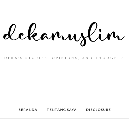
DEKA'S STORIES, OPINIONS, AND THOUGHTS
BERANDA
TENTANG SAYA
DISCLOSURE