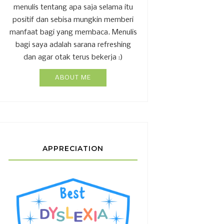
menulis tentang apa saja selama itu
positif dan sebisa mungkin memberi
manfaat bagi yang membaca. Menulis
bagi saya adalah sarana refreshing
dan agar otak terus bekerja :)
ABOUT ME
APPRECIATION