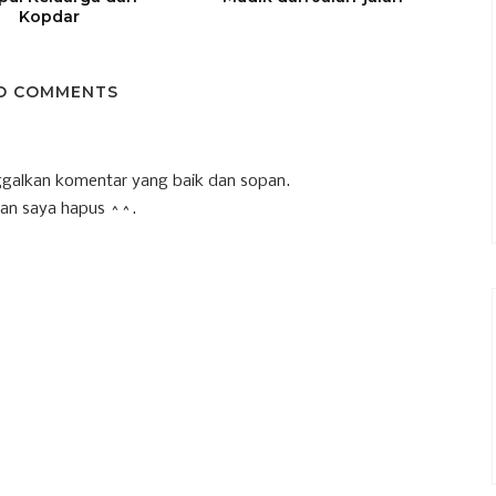
Kopdar
O COMMENTS
galkan komentar yang baik dan sopan.
an saya hapus ^^.