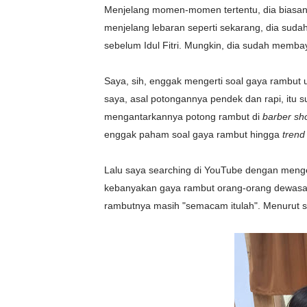
Menjelang momen-momen tertentu, dia biasany
menjelang lebaran seperti sekarang, dia suda
sebelum Idul Fitri. Mungkin, dia sudah membaya
Saya, sih, enggak mengerti soal gaya rambut 
saya, asal potongannya pendek dan rapi, itu
mengantarkannya potong rambut di
barber sh
enggak paham soal gaya rambut hingga
trend
Lalu saya searching di YouTube dengan menge
kebanyakan gaya rambut orang-orang dewas
rambutnya masih "semacam itulah". Menurut s