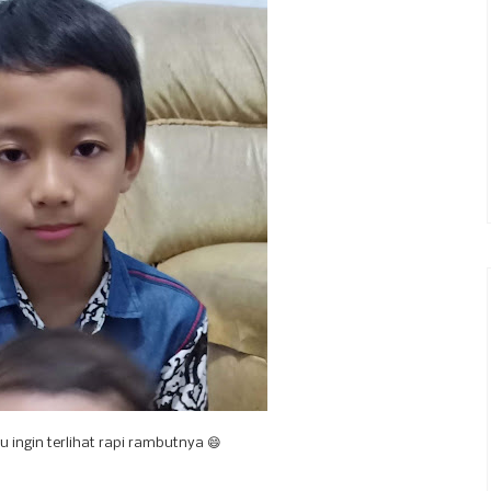
u ingin terlihat rapi rambutnya 😄