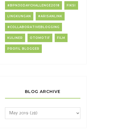
#BPN30DAYCHALLENGE2018
FIKSI
LINGKUNGAN
#ARISANLINK
#COLLABORATIVEBLOGGING
KULINER
OTOMOTIF
FILM
PROFIL BLOGGER
BLOG ARCHIVE