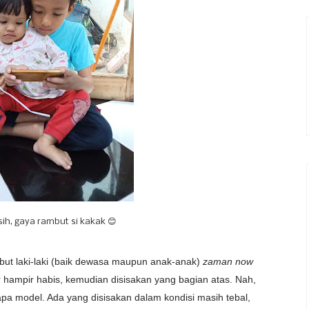
, sih, gaya rambut si kakak 😊
but laki-laki (baik dewasa maupun anak-anak)
zaman now
 hampir habis, kemudian disisakan yang bagian atas. Nah,
apa model. Ada yang disisakan dalam kondisi masih tebal,