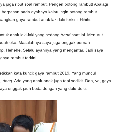
a juga ribut soal rambut. Pengen potong rambut! Apalagi
h berpesan pada ayahnya kalau ingin potong rambut
ngkan gaya rambut anak laki-laki terkini. Hihihi.
untuk anak laki-laki yang sedang
trend
saat ini. Menurut
 sudah oke. Masalahnya saya juga enggak pernah
op
. Hehehe. Selalu ayahnya yang mengantar. Jadi saya
gaya rambut terkini.
tikkan kata kunci: gaya rambut 2019. Yang muncul
a,
dong
. Ada yang anak-anak juga tapi sedikit. Dan, ya, gaya
aya enggak jauh beda dengan yang dulu-dulu.