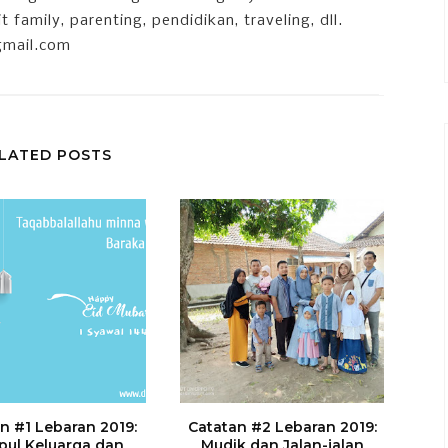
 family, parenting, pendidikan, traveling, dll.
gmail.com
LATED POSTS
n #1 Lebaran 2019:
Catatan #2 Lebaran 2019:
ul Keluarga dan
Mudik dan Jalan-jalan