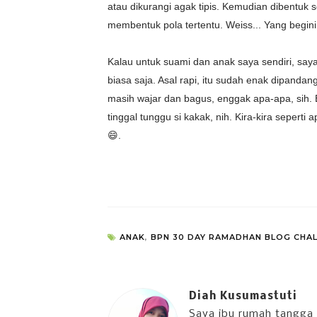
atau dikurangi agak tipis. Kemudian dibentuk
membentuk pola tertentu. Weiss... Yang begin
Kalau untuk suami dan anak saya sendiri, saya
biasa saja. Asal rapi, itu sudah enak dipandan
masih wajar dan bagus, enggak apa-apa, sih. 
tinggal tunggu si kakak, nih. Kira-kira sepert
😄.
ANAK
,
BPN 30 DAY RAMADHAN BLOG CHA
Diah Kusumastuti
Saya ibu rumah tangga 