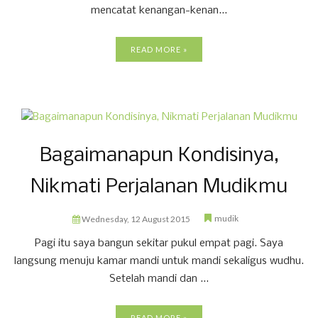
mencatat kenangan-kenan...
READ MORE »
Bagaimanapun Kondisinya,
Nikmati Perjalanan Mudikmu
mudik
Wednesday, 12 August 2015
Pagi itu saya bangun sekitar pukul empat pagi. Saya
langsung menuju kamar mandi untuk mandi sekaligus wudhu.
Setelah mandi dan ...
READ MORE »