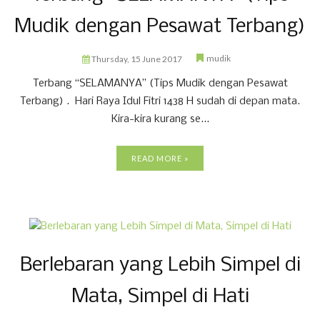
Mudik dengan Pesawat Terbang)
mudik
Thursday, 15 June 2017
Terbang “SELAMANYA” (Tips Mudik dengan Pesawat
Terbang) . Hari Raya Idul Fitri 1438 H sudah di depan mata.
Kira-kira kurang se...
READ MORE »
Berlebaran yang Lebih Simpel di
Mata, Simpel di Hati