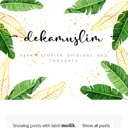
DEKA'S STORIES, OPINIONS, AND
THOUGHTS
Showing posts with label
mudik
.
Show all posts