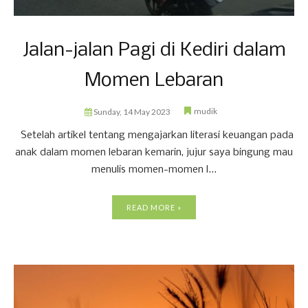
Jalan-jalan Pagi di Kediri dalam
Momen Lebaran
mudik
Sunday, 14 May 2023
Setelah artikel tentang mengajarkan literasi keuangan pada
anak dalam momen lebaran kemarin, jujur saya bingung mau
menulis momen-momen l...
READ MORE »