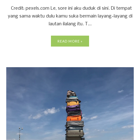
Credit: pexels.com Le, sore ini aku duduk di sini. Di tempat
yang sama waktu dulu kamu suka bermain layang-layang di
lautan ilalang itu. T...
READ MORE »