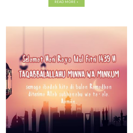
READ MORE »