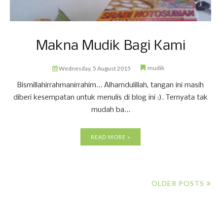
Makna Mudik Bagi Kami
mudik
Wednesday, 5 August 2015
Bismillahirrahmanirrahim... Alhamdulillah, tangan ini masih
diberi kesempatan untuk menulis di blog ini :). Ternyata tak
mudah ba...
READ MORE »
OLDER POSTS