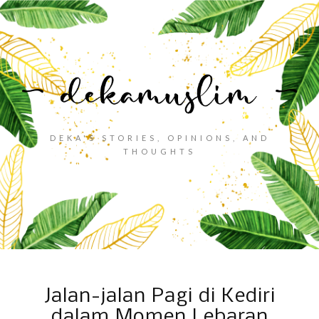
DEKA'S STORIES, OPINIONS, AND
THOUGHTS
Jalan-jalan Pagi di Kediri
dalam Momen Lebaran