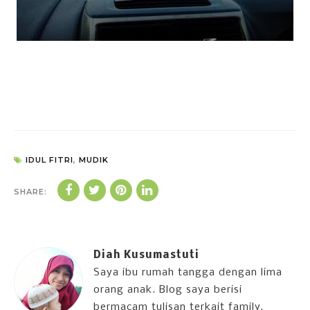
IDUL FITRI
,
MUDIK
SHARE:
Diah Kusumastuti
Saya ibu rumah tangga dengan lima
orang anak. Blog saya berisi
bermacam tulisan terkait family,