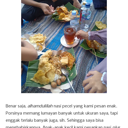
Benar saja,
alhamdulillah
nasi pecel yang kami pesan enak.
Porsinya memang lumayan banyak untuk ukuran saya, tapi
enggak terlalu banyak juga, sih. Sehingga saya bisa
menghabiskannya. Anak-anak kecil kami pesankan nasi
plus