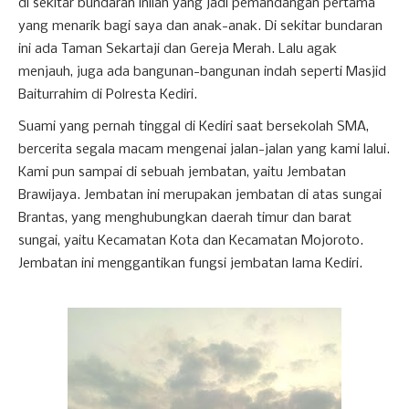
di sekitar bundaran inilah yang jadi pemandangan pertama
yang menarik bagi saya dan anak-anak. Di sekitar bundaran
ini ada Taman Sekartaji dan Gereja Merah. Lalu agak
menjauh, juga ada bangunan-bangunan indah seperti Masjid
Baiturrahim di Polresta Kediri.
Suami yang pernah tinggal di Kediri saat bersekolah SMA,
bercerita segala macam mengenai jalan-jalan yang kami lalui.
Kami pun sampai di sebuah jembatan, yaitu Jembatan
Brawijaya. Jembatan ini merupakan jembatan di atas sungai
Brantas, yang menghubungkan daerah timur dan barat
sungai, yaitu Kecamatan Kota dan Kecamatan Mojoroto.
Jembatan ini menggantikan fungsi jembatan lama Kediri.