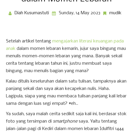
Diah Kusumastuti
Sunday, 14 May 2023
mudik
Setelah artikel tentang
mengajarkan literasi keuangan pada
anak
dalam momen lebaran kemarin, jujur saya bingung mau
menulis momen-momen lebaran yang mana. Banyak sekali
cerita tentang lebaran tahun ini, justru membuat saya
bingung, mau menulis bagian yang mana?
Kalau ditulis keseluruhan dalam satu tulisan, tampaknya akan
panjang sekali dan saya akan kecapekan nulis. Haha.
Lagipula, siapa yang mau membaca tulisan panjang kali lebar
sama dengan luas segi empat? #eh..
Ya sudah, saya malah cerita sedikit saja kali ini, berdasar stok
foto yang tersimpan di
smartphone
saya. Yaitu tentang
jalan-jalan pagi di Kediri dalam momen lebaran Idulfitri 1444