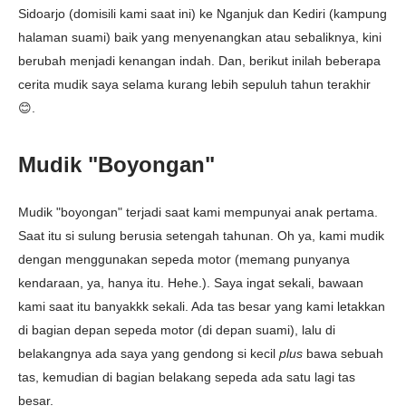
Sidoarjo (domisili kami saat ini) ke Nganjuk dan Kediri (kampung
halaman suami) baik yang menyenangkan atau sebaliknya, kini
berubah menjadi kenangan indah. Dan, berikut inilah beberapa
cerita mudik saya selama kurang lebih sepuluh tahun terakhir
😊.
Mudik "Boyongan"
Mudik "boyongan" terjadi saat kami mempunyai anak pertama.
Saat itu si sulung berusia setengah tahunan. Oh ya, kami mudik
dengan menggunakan sepeda motor (memang punyanya
kendaraan, ya, hanya itu. Hehe.).
Saya ingat sekali, bawaan
kami saat itu banyakkk sekali. Ada tas besar yang kami letakkan
di bagian depan sepeda motor (di depan suami), lalu di
belakangnya ada saya yang gendong si kecil
plus
bawa sebuah
tas, kemudian di bagian belakang sepeda ada satu lagi tas
besar.