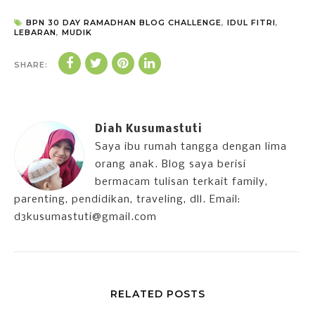
BPN 30 DAY RAMADHAN BLOG CHALLENGE
,
IDUL FITRI
,
LEBARAN
,
MUDIK
SHARE:
Diah Kusumastuti
Saya ibu rumah tangga dengan lima
orang anak. Blog saya berisi
bermacam tulisan terkait family,
parenting, pendidikan, traveling, dll. Email:
d3kusumastuti@gmail.com
RELATED POSTS