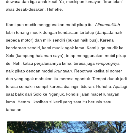
dewasa dan tiga anak kecil. Ya, meskipun lumayan "kruntelan"
alias desak-desakan. Hehehe.
Kami pun mudik menggunakan mobil pikap itu.
Alhamdulillah
lebih tenang mudik dengan kendaraan tertutup (daripada naik
sepeda motor) dan milik sendiri (bukan naik bus). Karena
kendaraan sendiri, kami mudik agak lama. Kami juga mudik ke
Solo (kampung halaman saya), tetap menggunakan mobil pikap
itu. Nah, kalau perjalanannya lama, terasa juga
rempongnya
naik pikap dengan model
kruntelan.
Repotnya ketika si nomer
dua yang agak mabukan itu merasa ngantuk. Tempat duduk jadi
terasa semakin sempit karena dia ingin tiduran. Huhuhu. Apalagi
saat balik dari Solo ke Nganjuk, kondisi jalan macet lumayan
lama. Hemm.. kasihan si kecil yang saat itu berusia satu
tahunan.