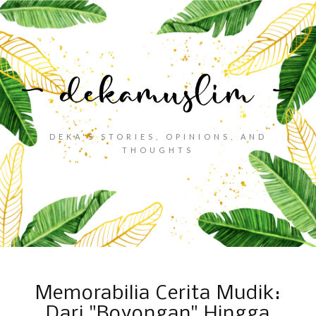
DEKA'S STORIES, OPINIONS, AND
THOUGHTS
Memorabilia Cerita Mudik:
Dari "Boyongan" Hingga