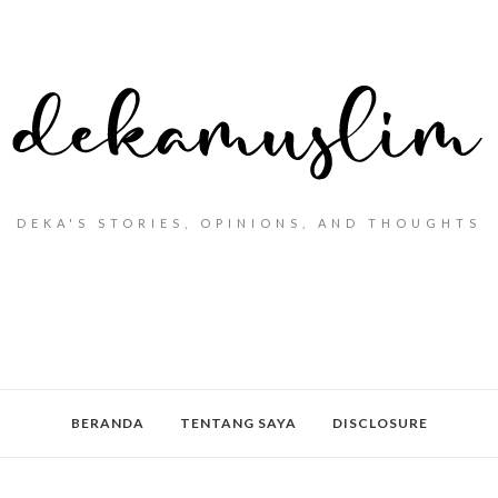
DEKA'S STORIES, OPINIONS, AND THOUGHTS
BERANDA
TENTANG SAYA
DISCLOSURE