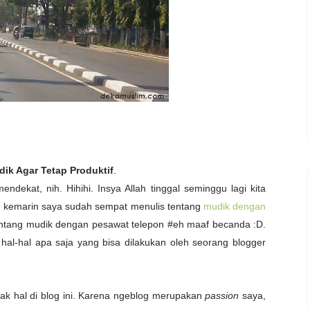
dik Agar Tetap Produktif
.
at, nih. Hihihi. Insya Allah tinggal seminggu lagi kita
au kemarin saya sudah sempat menulis tentang
mudik dengan
s tentang mudik dengan pesawat telepon #eh maaf becanda :D.
hal-hal apa saja yang bisa dilakukan oleh seorang blogger
yak hal di blog ini. Karena ngeblog merupakan
passion
saya,