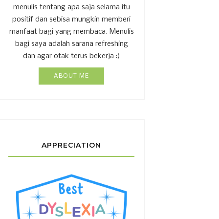
menulis tentang apa saja selama itu
positif dan sebisa mungkin memberi
manfaat bagi yang membaca. Menulis
bagi saya adalah sarana refreshing
dan agar otak terus bekerja :)
ABOUT ME
APPRECIATION