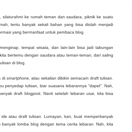
ri, silaturahmi ke rumah teman dan saudara, piknik ke suatu
umah, tentu banyak sekali bahan yang bisa diolah menjadi
informasi yang bermanfaat untuk pembaca blog.
enginap, tempat wisata, dan lain-lain bisa jadi tabungan
ka kita bertemu dengan saudara atau teman-teman, dari saling
ulisan di blog.
a di
smartphone
, atau sekalian dibikin semacam draft tulisan.
bu penyedap tulisan, biar suasana lebarannya "dapet". Nah,
banyak draft blogpost. Nanti setelah lebaran usai, kita bisa
 ide atau draft tulisan. Lumayan, kan, buat memperbanyak
an banyak lomba blog dengan tema cerita lebaran. Nah, kita