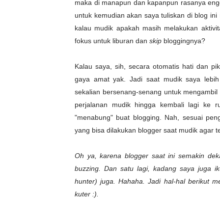
maka di manapun dan kapanpun rasanya engga
untuk kemudian akan saya tuliskan di blog in
kalau mudik apakah masih melakukan aktivi
fokus untuk liburan dan
skip
bloggingnya?
Kalau saya, sih, secara otomatis hati dan pi
gaya amat yak. Jadi saat mudik saya lebih
sekalian bersenang-senang untuk mengambil
perjalanan mudik hingga kembali lagi ke 
"menabung" buat blogging. Nah, sesuai peng
yang bisa dilakukan blogger saat mudik agar te
Oh ya, karena blogger saat ini semakin deka
buzzing. Dan satu lagi, kadang saya juga iku
hunter) juga. Hahaha. Jadi hal-hal berikut 
kuter :).