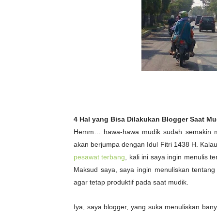
4 Hal yang Bisa Dilakukan Blogger Saat Mu
Hemm… hawa-hawa mudik sudah semakin mendek
akan berjumpa dengan Idul Fitri 1438 H. Kal
pesawat terbang
, kali ini saya ingin menuli
Maksud saya, saya ingin menuliskan tentang 
agar tetap produktif pada saat mudik.
Iya, saya blogger, yang suka menuliskan ban