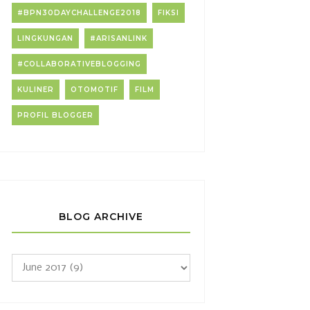
#BPN30DAYCHALLENGE2018
FIKSI
LINGKUNGAN
#ARISANLINK
#COLLABORATIVEBLOGGING
KULINER
OTOMOTIF
FILM
PROFIL BLOGGER
BLOG ARCHIVE