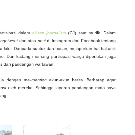
artisipasi dalam
citizen journalism
(CJ) saat mudik. Dalam
a
ngetweet
dan atau
post
di Instagram dan Facebook tentang
a lalui. Daripada suntuk dan bosan, melaporkan hal-hal unik
 lho. Dan kadang memang partisipasi warga diperlukan juga
pas dari pandangan wartawan.
aja dengan me-
mention
akun-akun berita. Berharap agar
post
oleh mereka. Sehingga laporan pandangan mata saya
ang.