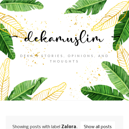
DEKA'S STORIES, OPINIONS, AND
THOUGHTS
Showing posts with label
Zalora
.
Show all posts