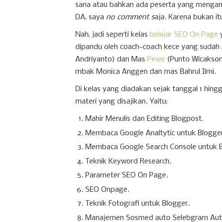
sana atau bahkan ada peserta yang mengang
DA, saya
no comment s
aja. Karena bukan i
Nah, jadi seperti kelas
belajar SEO On Page
y
dipandu oleh coach-coach kece yang sudah 
Andriyanto) dan Mas
Pewe
(Punto Wicaksono
mbak Monica Anggen dan mas Bahrul Ilmi.
Di kelas yang diadakan sejak tanggal 1 hin
materi yang disajikan. Yaitu:
Mahir Menulis dan Editing Blogpost.
Membaca Google Analtytic untuk Blogger
Membaca Google Search Console untuk B
Teknik Keyword Research.
Parameter SEO On Page.
SEO Onpage.
Teknik Fotografi untuk Blogger.
Manajemen Sosmed auto Selebgram Auto