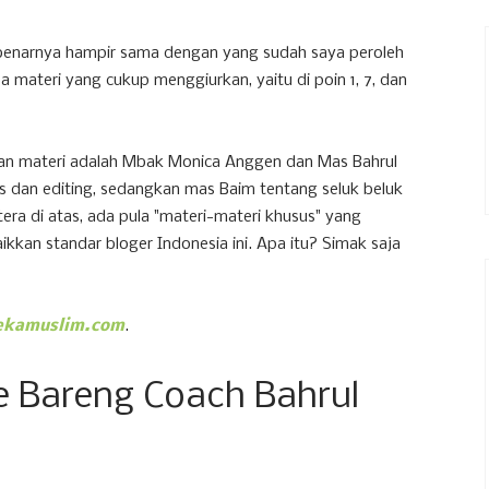
sebenarnya hampir sama dengan yang sudah saya peroleh
ateri yang cukup menggiurkan, yaitu di poin 1, 7, dan
kan materi adalah Mbak Monica Anggen dan Mas Bahrul
s dan editing, sedangkan mas Baim tentang seluk beluk
era di atas, ada pula "materi-materi khusus" yang
kkan standar bloger Indonesia ini. Apa itu? Simak saja
 dekamuslim.com
.
e Bareng Coach Bahrul