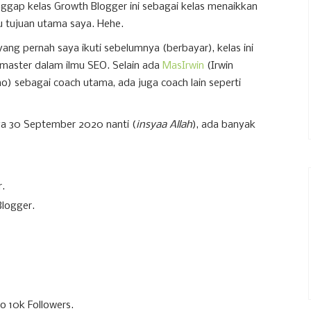
gap kelas Growth Blogger ini sebagai kelas menaikkan
tu tujuan utama saya. Hehe.
ang pernah saya ikuti sebelumnya (berbayar), kelas ini
master dalam ilmu SEO. Selain ada
MasIrwin
(Irwin
) sebagai coach utama, ada juga coach lain seperti
gga 30 September 2020 nanti (
insyaa Allah
), ada banyak
.
logger.
 10k Followers.