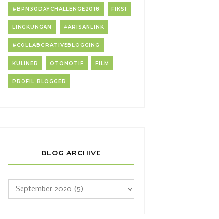
#BPN30DAYCHALLENGE2018
FIKSI
LINGKUNGAN
#ARISANLINK
#COLLABORATIVEBLOGGING
KULINER
OTOMOTIF
FILM
PROFIL BLOGGER
BLOG ARCHIVE