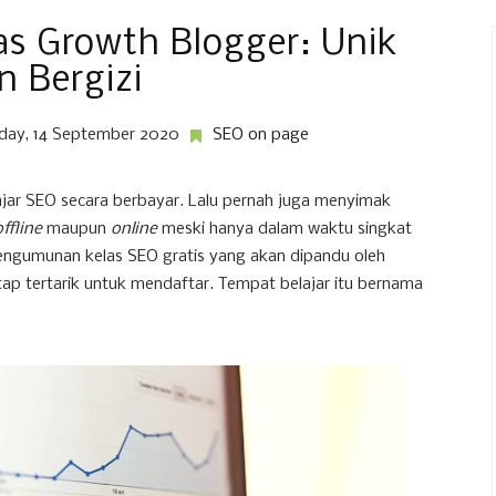
las Growth Blogger: Unik
n Bergizi
ay, 14 September 2020
SEO on page
ajar SEO secara berbayar. Lalu pernah juga menyimak
offline
maupun
online
meski hanya dalam waktu singkat
engumunan kelas SEO gratis yang akan dipandu oleh
p tertarik untuk mendaftar. Tempat belajar itu bernama