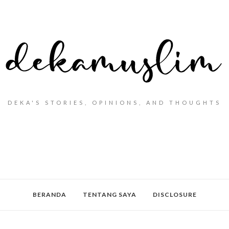
DEKA'S STORIES, OPINIONS, AND THOUGHTS
BERANDA
TENTANG SAYA
DISCLOSURE