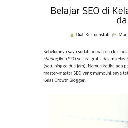
Belajar SEO di Ke
da
Diah Kusumastuti
Mond
Sebelumnya saya sudah pernah dua kali bel
sharing
ilmu SEO secara gratis dalam kelas
(satu hingga dua jam). Namun ketika ada p
master-master SEO yang mumpuni, saya teta
Kelas Growth Blogger.