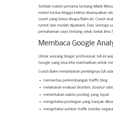
Setelah materi pertama tentang Mahir Menu
materi kedua hingga kelima disampaikan ol
coach yang biasa disapa Baim ini. Coach as
runtut dan mudah dipahami. Dan, semoga sa
pemahaman saya tentang seluk-beluk ilmu S
Membaca Google Analy
Untuk seorang bloger profesional, GA ini wa
Google yang bisa kita manfaatkan untuk mem
Coach Baim menjelaskan pentingnya GA ada
memantau perkembangan traffic blog
melakukan evaluasi (konten,
bounce rate
menentukan waktu posting yang tepat
mengetahui postingan yang banyak dikun
mengetahui sumber trafik (media, negara