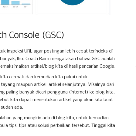
h Console (GSC)
 inspeksi URL agar postingan lebih cepat terindeks di
 banyak, lho. Coach Baim mengatakan bahwa GSC adalah
maksimalkan artikel/blog kita di hasil pencarian Google.
 kita cermati dan kemudian kita pakai untuk
tayang maupun artikel-artikel selanjutnya. Misalnya dari
yang paling banyak dicari pengguna (internet) ke blog kita.
sebut kita dapat menentukan artikel yang akan kita buat
g sudah ada.
salahan yang mungkin ada di blog kita, untuk kemudian
ula tips-tips atau solusi perbaikan tersebut. Tinggal kita