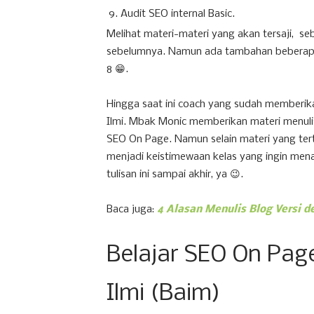
Audit SEO internal Basic.
Melihat materi-materi yang akan tersaji, 
sebelumnya. Namun ada tambahan beberapa m
8 😁.
Hingga saat ini coach yang sudah memberi
Ilmi. Mbak Monic memberikan materi menuli
SEO On Page. Namun selain materi yang tert
menjadi keistimewaan kelas yang ingin menai
tulisan ini sampai akhir, ya 😉.
Baca juga:
4 Alasan Menulis Blog Versi
Belajar SEO On Pag
Ilmi (Baim)