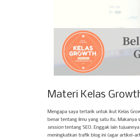
Materi Kelas Growt
Mengapa saya tertarik untuk ikut Kelas G
benar tentang ilmu yang satu itu. Makanya sa
session
tentang SEO. Enggak lain tujuannya
meningkatkan trafik blog ini (agar artikel-ar