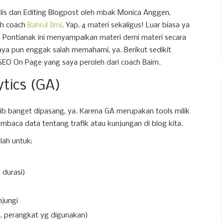
lis dan Editing Blogpost oleh mbak Monica Anggen,
eh coach
Bahrul Ilmi
. Yap, 4 materi sekaligus! Luar biasa ya
al Pontianak ini menyampaikan materi demi materi secara
ya pun enggak salah memahami, ya. Berikut sedikit
EO On Page yang saya peroleh dari coach Baim.
tics (GA)
jib banget dipasang, ya. Karena GA merupakan tools milik
baca data tentang trafik atau kunjungan di blog kita.
lah untuk:
, durasi)
jungi
, perangkat yg digunakan)