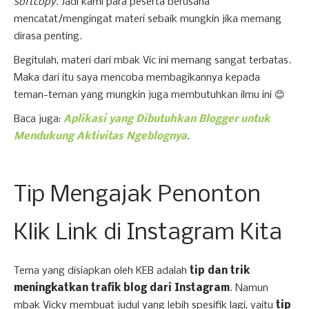
softcopy
. Jadi kami para peserta berusaha
mencatat/mengingat materi sebaik mungkin jika memang
dirasa penting.
Begitulah, materi dari mbak Vic ini memang sangat terbatas.
Maka dari itu saya mencoba membagikannya kepada
teman-teman yang mungkin juga membutuhkan ilmu ini 😊
Baca juga:
Aplikasi yang Dibutuhkan Blogger untuk
Mendukung Aktivitas Ngeblognya
.
Tip Mengajak Penonton
Klik Link di Instagram Kita
Tema yang disiapkan oleh KEB adalah
tip dan trik
meningkatkan trafik blog dari Instagram
. Namun
mbak Vicky membuat judul yang lebih spesifik lagi, yaitu
tip