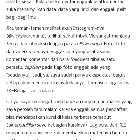
analitis sekali. Kalau berkomentar enggak asal komentar,
suka menampilkan data-data yang rinci, dan enggak pelit
bagi-bagi ilmu.
Jika teman-teman melihat akun Instagram-nya
(@vickylaurentina), terlihat sekali mbak Vic sangat menjaga
feeds
dan interaksi dengan para
followersnya
. Foto-foto
dan video-videonya enggak ada yang asal-asalan,
komentar-komentar dari para
followers
dibalas satu-
persatu,
caption
pada tiap foto enggak ada yang
"seadanya". Jadi, ya, saya sudah punya ekspektasi bagus
setiap akan mengikuti kelas-kelasnya. Termasuk juga kelas
#KEBelajar tadi malam.
Oh ya, saya semangat membagikan rangkuman materi yang
saya peroleh tadi malam karena enggak semua pendaftar
bisa mendapatkan kursi di kelas terbatas tersebut
(
alhamdulillah
saya kebagian kursinya). Lagipula, dari KEB
maupun mbak Vic enggak membagikan materinya berupa