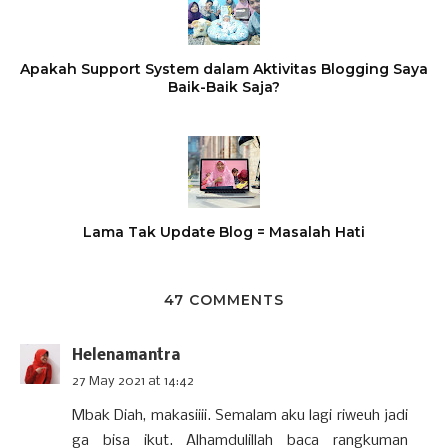
Apakah Support System dalam Aktivitas Blogging Saya
Baik-Baik Saja?
Lama Tak Update Blog = Masalah Hati
47 COMMENTS
Helenamantra
27 May 2021 at 14:42
Mbak Diah, makasiiii. Semalam aku lagi riweuh jadi
ga bisa ikut. Alhamdulillah baca rangkuman