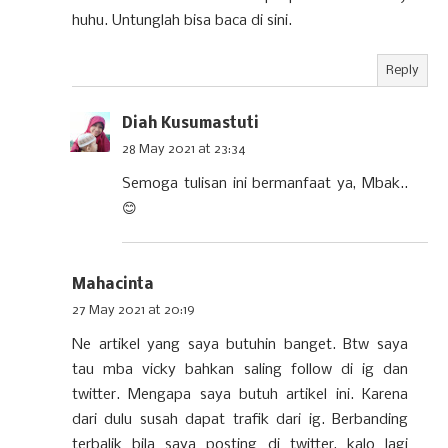
huhu. Untunglah bisa baca di sini.
Reply
Diah Kusumastuti
28 May 2021 at 23:34
Semoga tulisan ini bermanfaat ya, Mbak..
😊
Mahacinta
27 May 2021 at 20:19
Ne artikel yang saya butuhin banget. Btw saya
tau mba vicky bahkan saling follow di ig dan
twitter. Mengapa saya butuh artikel ini. Karena
dari dulu susah dapat trafik dari ig. Berbanding
terbalik bila saya posting di twitter, kalo lagi