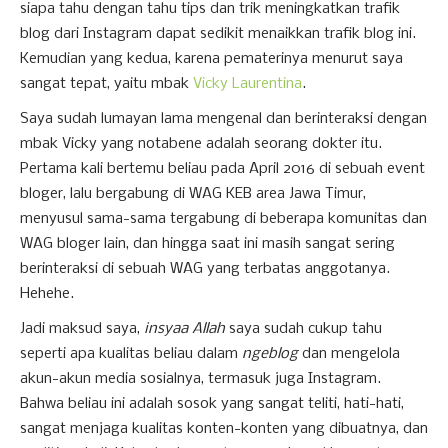
siapa tahu dengan tahu tips dan trik meningkatkan trafik
blog dari Instagram dapat sedikit menaikkan trafik blog ini.
Kemudian yang kedua, karena pematerinya menurut saya
sangat tepat, yaitu mbak
Vicky Laurentina
.
Saya sudah lumayan lama mengenal dan berinteraksi dengan
mbak Vicky yang notabene adalah seorang dokter itu.
Pertama kali bertemu beliau pada April 2016 di sebuah event
bloger, lalu bergabung di WAG KEB area Jawa Timur,
menyusul sama-sama tergabung di beberapa komunitas dan
WAG bloger lain, dan hingga saat ini masih sangat sering
berinteraksi di sebuah WAG yang terbatas anggotanya.
Hehehe.
Jadi maksud saya,
insyaa Allah
saya sudah cukup tahu
seperti apa kualitas beliau dalam
ngeblog
dan mengelola
akun-akun media sosialnya, termasuk juga Instagram.
Bahwa beliau ini adalah sosok yang sangat teliti, hati-hati,
sangat menjaga kualitas konten-konten yang dibuatnya, dan