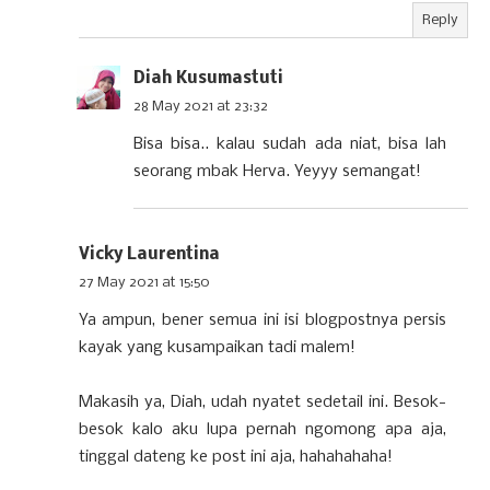
Reply
Diah Kusumastuti
28 May 2021 at 23:32
Bisa bisa.. kalau sudah ada niat, bisa lah
seorang mbak Herva. Yeyyy semangat!
Vicky Laurentina
27 May 2021 at 15:50
Ya ampun, bener semua ini isi blogpostnya persis
kayak yang kusampaikan tadi malem!
Makasih ya, Diah, udah nyatet sedetail ini. Besok-
besok kalo aku lupa pernah ngomong apa aja,
tinggal dateng ke post ini aja, hahahahaha!