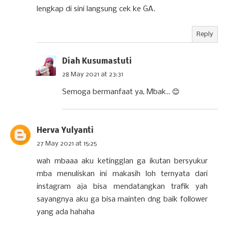
lengkap di sini langsung cek ke GA.
Reply
Diah Kusumastuti
28 May 2021 at 23:31
Semoga bermanfaat ya, Mbak.. 😊
Herva Yulyanti
27 May 2021 at 15:25
wah mbaaa aku ketingglan ga ikutan bersyukur
mba menuliskan ini makasih loh ternyata dari
instagram aja bisa mendatangkan trafik yah
sayangnya aku ga bisa mainten dng baik follower
yang ada hahaha