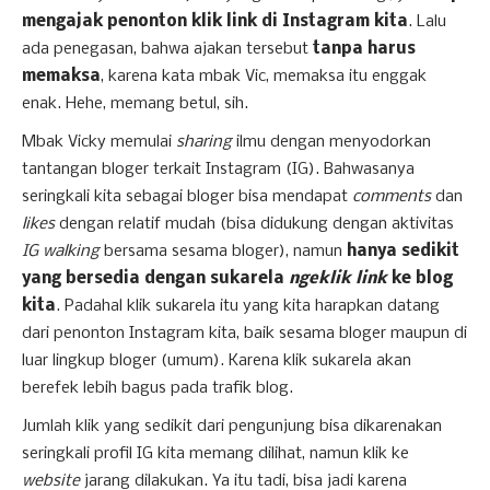
mengajak penonton klik link di Instagram kita
. Lalu
ada penegasan, bahwa ajakan tersebut
tanpa harus
memaksa
, karena kata mbak Vic, memaksa itu enggak
enak. Hehe, memang betul, sih.
Mbak Vicky memulai
sharing
ilmu dengan menyodorkan
tantangan bloger terkait Instagram (IG). Bahwasanya
seringkali kita sebagai bloger bisa mendapat
comments
dan
likes
dengan relatif mudah (bisa didukung dengan aktivitas
IG walking
bersama sesama bloger), namun
hanya sedikit
yang bersedia dengan sukarela
ngeklik link
ke blog
kita
. Padahal klik sukarela itu yang kita harapkan datang
dari penonton Instagram kita, baik sesama bloger maupun di
luar lingkup bloger (umum). Karena klik sukarela akan
berefek lebih bagus pada trafik blog.
Jumlah klik yang sedikit dari pengunjung bisa dikarenakan
seringkali profil IG kita memang dilihat, namun klik ke
website
jarang dilakukan. Ya itu tadi, bisa jadi karena