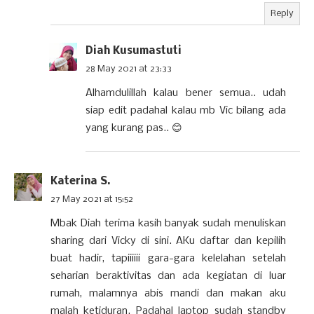
Reply
Diah Kusumastuti
28 May 2021 at 23:33
Alhamdulillah kalau bener semua.. udah
siap edit padahal kalau mb Vic bilang ada
yang kurang pas.. 😊
Katerina S.
27 May 2021 at 15:52
Mbak Diah terima kasih banyak sudah menuliskan
sharing dari Vicky di sini. AKu daftar dan kepilih
buat hadir, tapiiiiii gara-gara kelelahan setelah
seharian beraktivitas dan ada kegiatan di luar
rumah, malamnya abis mandi dan makan aku
malah ketiduran. Padahal laptop sudah standby