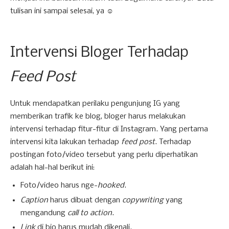
tulisan ini sampai selesai, ya ☺️
Intervensi Bloger Terhadap
Feed Post
Untuk mendapatkan perilaku pengunjung IG yang
memberikan trafik ke blog, bloger harus melakukan
intervensi terhadap fitur-fitur di Instagram. Yang pertama
intervensi kita lakukan terhadap
feed post
. Terhadap
postingan foto/video tersebut yang perlu diperhatikan
adalah hal-hal berikut ini:
Foto/video harus nge-
hooked
.
Caption
harus dibuat dengan
copywriting
yang
mengandung
call to action
.
Link
di bio harus mudah dikenali.