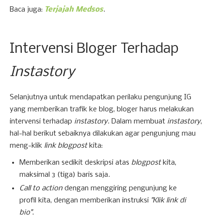
Baca juga:
Terjajah Medsos
.
Intervensi Bloger Terhadap
Instastory
Selanjutnya untuk mendapatkan perilaku pengunjung IG
yang memberikan trafik ke blog, bloger harus melakukan
intervensi terhadap
instastory
. Dalam membuat
instastory
,
hal-hal berikut sebaiknya dilakukan agar pengunjung mau
meng-klik
link blogpost
kita:
Memberikan sedikit deskripsi atas
blogpost
kita,
maksimal 3 (tiga) baris saja.
Call to action
dengan menggiring pengunjung ke
profil kita, dengan memberikan instruksi
"Klik link di
bio"
.