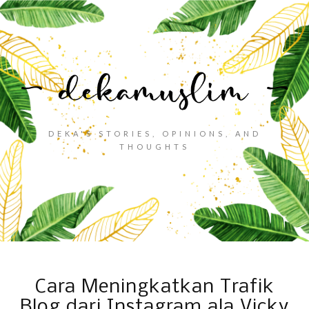
DEKA'S STORIES, OPINIONS, AND
THOUGHTS
Cara Meningkatkan Trafik
Blog dari Instagram ala Vicky