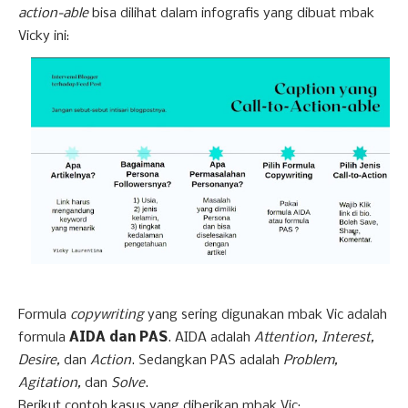
action-able
bisa dilihat dalam infografis yang dibuat mbak
Vicky ini:
Formula
copywriting
yang sering digunakan mbak Vic adalah
formula
AIDA dan PAS
. AIDA adalah
Attention, Interest,
Desire,
dan
Action
. Sedangkan PAS adalah
Problem,
Agitation,
dan
Solve
.
Berikut contoh kasus yang diberikan mbak Vic: