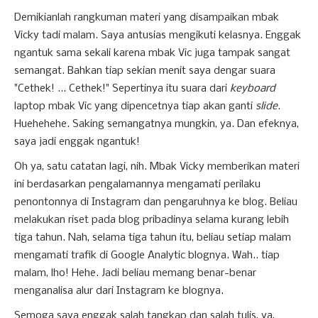
Demikianlah rangkuman materi yang disampaikan mbak
Vicky tadi malam. Saya antusias mengikuti kelasnya. Enggak
ngantuk sama sekali karena mbak Vic juga tampak sangat
semangat. Bahkan tiap sekian menit saya dengar suara
"Cethek! ... Cethek!" Sepertinya itu suara dari
keyboard
laptop mbak Vic yang dipencetnya tiap akan ganti
slide
.
Huehehehe. Saking semangatnya mungkin, ya. Dan efeknya,
saya jadi enggak ngantuk!
Oh ya, satu catatan lagi, nih. Mbak Vicky memberikan materi
ini berdasarkan pengalamannya mengamati perilaku
penontonnya di Instagram dan pengaruhnya ke blog. Beliau
melakukan riset pada blog pribadinya selama kurang lebih
tiga tahun. Nah, selama tiga tahun itu, beliau setiap malam
mengamati trafik di Google Analytic blognya. Wah.. tiap
malam, lho! Hehe. Jadi beliau memang benar-benar
menganalisa alur dari Instagram ke blognya.
Semoga saya enggak salah tangkap dan salah tulis, ya,