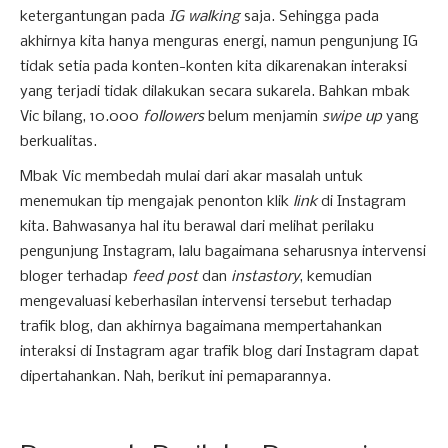
ketergantungan pada
IG walking
saja. Sehingga pada
akhirnya kita hanya menguras energi, namun pengunjung IG
tidak setia pada konten-konten kita dikarenakan interaksi
yang terjadi tidak dilakukan secara sukarela. Bahkan mbak
Vic bilang, 10.000
followers
belum menjamin
swipe up
yang
berkualitas.
Mbak Vic membedah mulai dari akar masalah untuk
menemukan tip mengajak penonton klik
link
di Instagram
kita. Bahwasanya hal itu berawal dari melihat perilaku
pengunjung Instagram, lalu bagaimana seharusnya intervensi
bloger terhadap
feed post
dan
instastory
, kemudian
mengevaluasi keberhasilan intervensi tersebut terhadap
trafik blog, dan akhirnya bagaimana mempertahankan
interaksi di Instagram agar trafik blog dari Instagram dapat
dipertahankan. Nah, berikut ini pemaparannya.