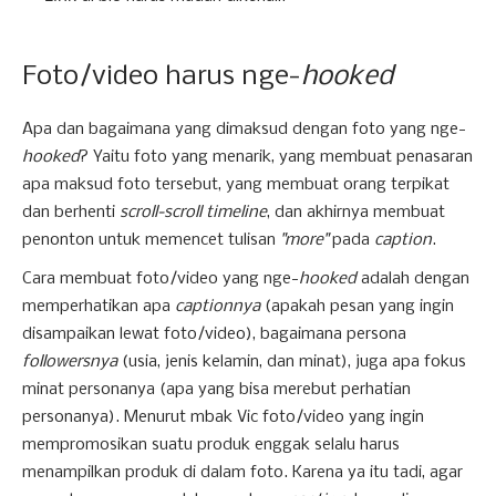
Foto/video harus nge-
hooked
Apa dan bagaimana yang dimaksud dengan foto yang nge-
hooked
? Yaitu foto yang menarik, yang membuat penasaran
apa maksud foto tersebut, yang membuat orang terpikat
dan berhenti
scroll-scroll timeline
, dan akhirnya membuat
penonton untuk memencet tulisan
"more"
pada
caption
.
Cara membuat foto/video yang nge-
hooked
adalah dengan
memperhatikan apa
captionnya
(apakah pesan yang ingin
disampaikan lewat foto/video), bagaimana persona
followersnya
(usia, jenis kelamin, dan minat), juga apa fokus
minat personanya (apa yang bisa merebut perhatian
personanya). Menurut mbak Vic foto/video yang ingin
mempromosikan suatu produk enggak selalu harus
menampilkan produk di dalam foto. Karena ya itu tadi, agar