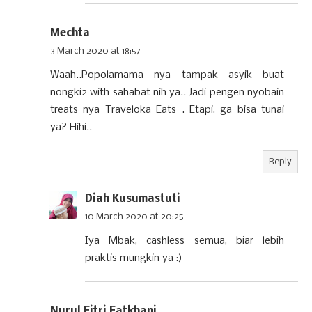
Mechta
3 March 2020 at 18:57
Waah..Popolamama nya tampak asyik buat
nongki2 with sahabat nih ya.. Jadi pengen nyobain
treats nya Traveloka Eats . Etapi, ga bisa tunai
ya? Hihi..
Reply
Diah Kusumastuti
10 March 2020 at 20:25
Iya Mbak, cashless semua, biar lebih
praktis mungkin ya :)
Nurul Fitri Fatkhani