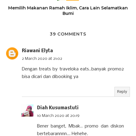
Memilih Makanan Ramah Iklim, Cara Lain Selamatkan
Bumi
39 COMMENTS
Riawani Elyta
2 March 2020 at 21:02
Dengan treats by traveloka eats..banyak promo2
bisa dicari dan dibooking ya
Reply
Diah Kusumastuti
10 March 2020 at 20:19
Bener banget, Mbak.. promo dan diskon
bertebarannnn... Hehehe.