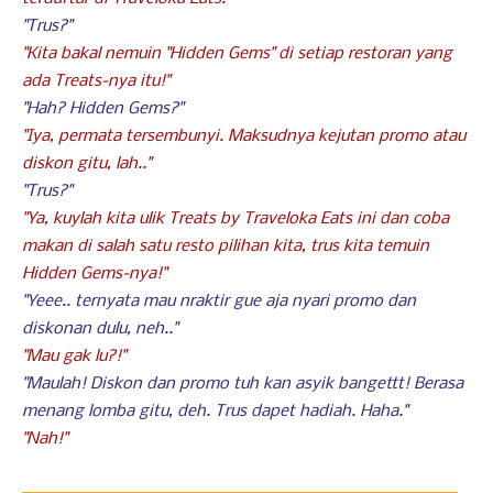
"Trus?"
"Kita bakal nemuin "Hidden Gems" di setiap restoran yang
ada Treats-nya itu!"
"Hah? Hidden Gems?"
"Iya, permata tersembunyi. Maksudnya kejutan promo atau
diskon gitu, lah.."
"Trus?"
"Ya, kuylah kita ulik Treats by Traveloka Eats ini dan coba
makan di salah satu resto pilihan kita, trus kita temuin
Hidden Gems-nya!"
"Yeee.. ternyata mau nraktir gue aja nyari promo dan
diskonan dulu, neh.."
"Mau gak lu?!"
"Maulah! Diskon dan promo tuh kan asyik bangettt! Berasa
menang lomba gitu, deh. Trus dapet hadiah. Haha."
"Nah!"