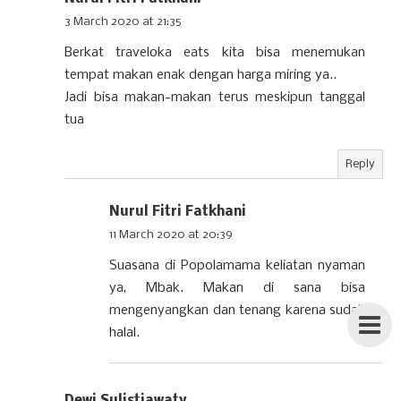
3 March 2020 at 21:35
Berkat traveloka eats kita bisa menemukan
tempat makan enak dengan harga miring ya..
Jadi bisa makan-makan terus meskipun tanggal
tua
Reply
Nurul Fitri Fatkhani
11 March 2020 at 20:39
Suasana di Popolamama keliatan nyaman
ya, Mbak. Makan di sana bisa
mengenyangkan dan tenang karena sudah
halal.