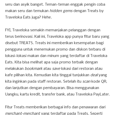
seru dan asyik banget. Teman-teman enggak pengin coba
makan seru dan temukan
hidden gems
dengan Treats by
Traveloka Eats juga? Hehe.
FYI, Traveloka semakin memanjakan pelanggan dengan
terus berinovasi. Kali ini, Traveloka app punya fitur baru yang
disebut TREATS. Treats ini memberikan kesempatan bagi
pengguna untuk menemukan promo dan diskon terbaru di
lokasi-lokasi makan dan minum yang terdaftar di Traveloka
Eats. Kita bisa melihat apa saja promo terbaik dengan
melakukan
bookmark
atau
save
lokasi dari restoran atau
kafe pilihan kita. Kemudian kita tinggal tunjukkan
deal
yang
kita inginkan pada staff restoran. Setelah itu
scan
kode QR,
dan lanjutkan dengan pembayaran. Bisa menggunakan
Uangku, kartu kredit, transfer bank, atau Traveloka PayLater.
Fitur Treats memberikan berbagai info dan penawaran dari
merchant-merchant
yang terdaftar pada Treats. Seperti