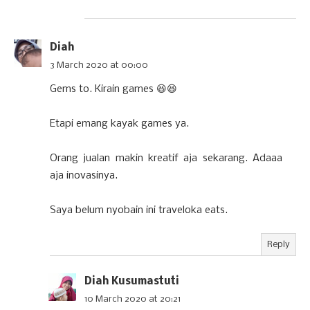
Diah
3 March 2020 at 00:00
Gems to. Kirain games 😆😆
Etapi emang kayak games ya.
Orang jualan makin kreatif aja sekarang. Adaaa
aja inovasinya.
Saya belum nyobain ini traveloka eats.
Reply
Diah Kusumastuti
10 March 2020 at 20:21