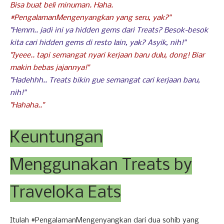
Bisa buat beli minuman. Haha.
#PengalamanMengenyangkan yang seru, yak?"
"Hemm.. jadi ini ya hidden gems dari Treats? Besok-besok
kita cari hidden gems di resto lain, yak? Asyik, nih!"
"Iyeee.. tapi semangat nyari kerjaan baru dulu, dong! Biar
makin bebas jajannya!"
"Hadehhh.. Treats bikin gue semangat cari kerjaan baru,
nih!"
"Hahaha.."
Keuntungan
Menggunakan Treats by
Traveloka Eats
Itulah #PengalamanMengenyangkan dari dua sohib yang