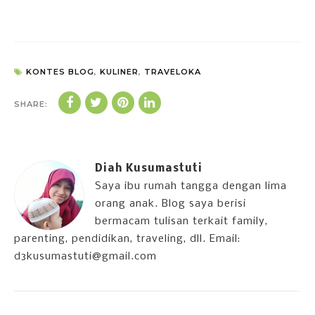
KONTES BLOG
,
KULINER
,
TRAVELOKA
SHARE:
Diah Kusumastuti
Saya ibu rumah tangga dengan lima
orang anak. Blog saya berisi
bermacam tulisan terkait family,
parenting, pendidikan, traveling, dll. Email:
d3kusumastuti@gmail.com