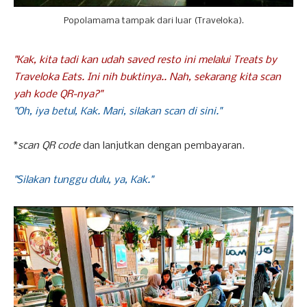
Popolamama tampak dari luar (Traveloka).
"Kak, kita tadi kan udah saved resto ini melalui Treats by
Traveloka Eats. Ini nih buktinya.. Nah, sekarang kita scan
yah kode QR-nya?"
"Oh, iya betul, Kak. Mari, silakan scan di sini."
*
scan QR code
dan lanjutkan dengan pembayaran.
"Silakan tunggu dulu, ya, Kak."