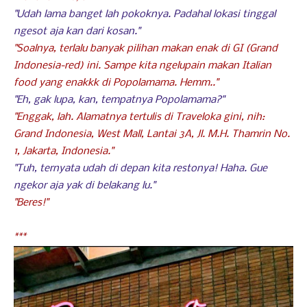
"Udah lama banget lah pokoknya. Padahal lokasi tinggal
ngesot aja kan dari kosan."
"Soalnya, terlalu banyak pilihan makan enak di GI (Grand
Indonesia-red) ini. Sampe kita ngelupain makan Italian
food yang enakkk di Popolamama. Hemm.."
"Eh, gak lupa, kan, tempatnya Popolamama?"
"Enggak, lah. Alamatnya tertulis di Traveloka gini, nih:
Grand Indonesia, West Mall, Lantai 3A, Jl. M.H. Thamrin No.
1, Jakarta, Indonesia."
"Tuh, ternyata udah di depan kita restonya! Haha. Gue
ngekor aja yak di belakang lu."
"Beres!"
***