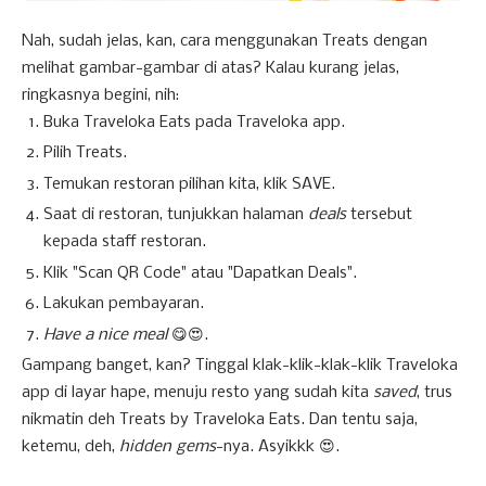
Nah, sudah jelas, kan, cara menggunakan Treats dengan
melihat gambar-gambar di atas? Kalau kurang jelas,
ringkasnya begini, nih:
Buka Traveloka Eats pada Traveloka app.
Pilih Treats.
Temukan restoran pilihan kita, klik SAVE.
Saat di restoran, tunjukkan halaman
deals
tersebut
kepada staff restoran.
Klik "Scan QR Code" atau "Dapatkan Deals".
Lakukan pembayaran.
Have a nice meal
😋😍.
Gampang banget, kan? Tinggal klak-klik-klak-klik Traveloka
app di layar hape, menuju resto yang sudah kita
saved
, trus
nikmatin deh Treats by Traveloka Eats. Dan tentu saja,
ketemu, deh,
hidden gems
-nya. Asyikkk 😍.