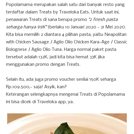
Popolamama merupakan salah satu dari banyak resto yang
terdaftar dalam Treats by Traveloka Eats. Untuk saat ini,
penawaran Treats di sana berupa promo
"2 frresh pasta
seharga hanya 99K"
(berlaku 10 Januari 2020 - 31 Mei 2021).
Kita bisa memilih 2 diantara 4 pilihan pasta, yaitu: Neapolitan
with Chicken Sausage / Aglio Olio Chicken Kara-Age / Classic
Bolognese / Aglio Olio Tuna. Harga normal paket pasta
tersebut adalah 132K, jadi kita bisa hemat 33K jika
menggunakan promo dengan Treats.
Selain itu, ada juga promo voucher senilai 150K seharga
Rp.109.500,- saja! Asyik, kan?
Keterangan selengkapnya mengenai Treats di Popolamama
ini bisa dicek di Traveloka app, ya.