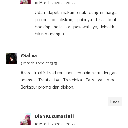
10 March 2020 at 20:22
Udah dapet makan enak dengan harga
promo or diskon, poinnya bisa buat
booking hotel or pesawat ya, Mbakk..
bikin mupeng :)
YSalma
3 March 2020 at 13:15
Acara traktir-traktiran jadi semakin seru dengan
adanya Treats by Traveloka Eats ya, mba.
Bertabur promo dan diskon.
Reply
Diah Kusumastuti
10 March 2020 at 20:23