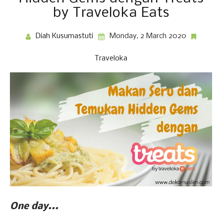
by Traveloka Eats
Diah Kusumastuti
Monday, 2 March 2020
Traveloka
One day...