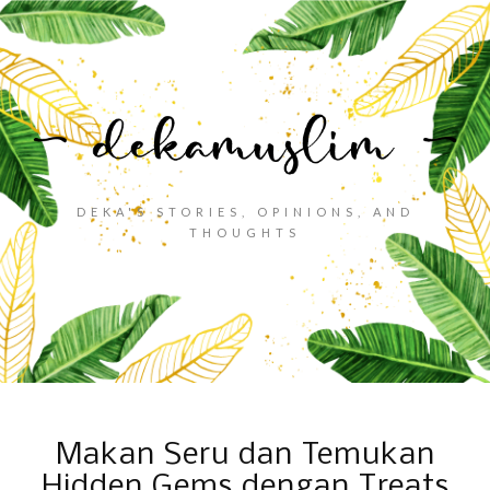
DEKA'S STORIES, OPINIONS, AND
THOUGHTS
Makan Seru dan Temukan
Hidden Gems dengan Treats