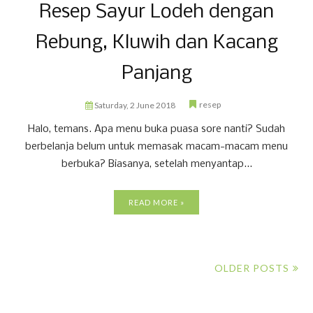
Resep Sayur Lodeh dengan
Rebung, Kluwih dan Kacang
Panjang
resep
Saturday, 2 June 2018
Halo, temans. Apa menu buka puasa sore nanti? Sudah
berbelanja belum untuk memasak macam-macam menu
berbuka? Biasanya, setelah menyantap...
READ MORE »
OLDER POSTS