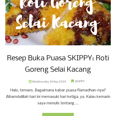
Resep Buka Puasa SKIPPY: Roti
Goreng Selai Kacang
SKIPPY
Wednesday, 8 May 2019
Halo, temans. Bagaimana kabar puasa Ramadhan-nya?
Alhamdulillah hari ini memasuki hari ketiga, ya. Kalau kemarin
saya menulis tentang ...