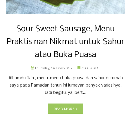
Sour Sweet Sausage, Menu
Praktis nan Nikmat untuk Sahur
atau Buka Puasa
SO GOOD
Thursday, 14 June 2018
Alhamdulillah , menu-menu buka puasa dan sahur di rumah
saya pada Ramadan tahun ini lumayan banyak variasinya.
Jadi begitu, ya, bert...
READ MORE »