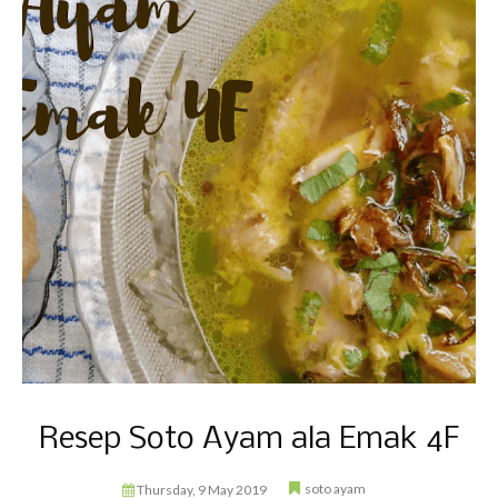
Resep Soto Ayam ala Emak 4F
soto ayam
Thursday, 9 May 2019