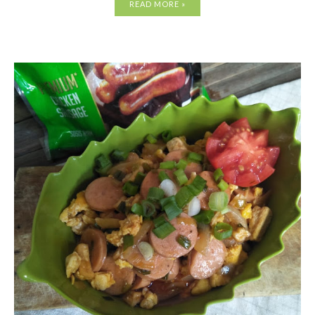
READ MORE »