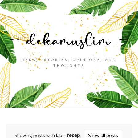
DEKA'S STORIES, OPINIONS, AND
THOUGHTS
Showing posts with label
resep
.
Show all posts