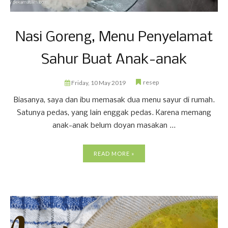
Nasi Goreng, Menu Penyelamat
Sahur Buat Anak-anak
resep
Friday, 10 May 2019
Biasanya, saya dan ibu memasak dua menu sayur di rumah.
Satunya pedas, yang lain enggak pedas. Karena memang
anak-anak belum doyan masakan ...
READ MORE »