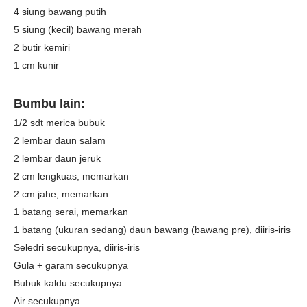
4 siung bawang putih
5 siung (kecil) bawang merah
2 butir kemiri
1 cm kunir
Bumbu lain:
1/2 sdt merica bubuk
2 lembar daun salam
2 lembar daun jeruk
2 cm lengkuas, memarkan
2 cm jahe, memarkan
1 batang serai, memarkan
1 batang (ukuran sedang) daun bawang (bawang pre), diiris-iris
Seledri secukupnya, diiris-iris
Gula + garam secukupnya
Bubuk kaldu secukupnya
Air secukupnya