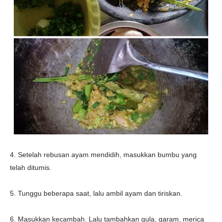
4. Setelah rebusan ayam mendidih, masukkan bumbu yang
telah ditumis.
5. Tunggu beberapa saat, lalu ambil ayam dan tiriskan.
6. Masukkan kecambah. Lalu tambahkan gula, garam, merica