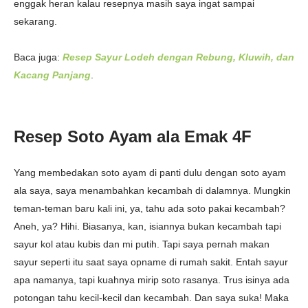
enggak heran kalau resepnya masih saya ingat sampai
sekarang.
Baca juga:
Resep Sayur Lodeh dengan Rebung, Kluwih, dan
Kacang Panjang
.
Resep Soto Ayam ala Emak 4F
Yang membedakan soto ayam di panti dulu dengan soto ayam
ala saya, saya menambahkan kecambah di dalamnya. Mungkin
teman-teman baru kali ini, ya, tahu ada soto pakai kecambah?
Aneh, ya? Hihi. Biasanya, kan, isiannya bukan kecambah tapi
sayur kol atau kubis dan mi putih. Tapi saya pernah makan
sayur seperti itu saat saya opname di rumah sakit. Entah sayur
apa namanya, tapi kuahnya mirip soto rasanya. Trus isinya ada
potongan tahu kecil-kecil dan kecambah. Dan saya suka! Maka