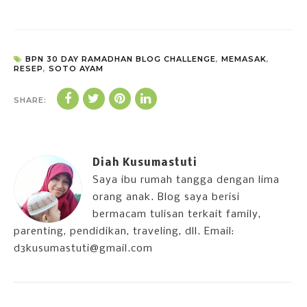
BPN 30 DAY RAMADHAN BLOG CHALLENGE
,
MEMASAK
,
RESEP
,
SOTO AYAM
SHARE:
Diah Kusumastuti
Saya ibu rumah tangga dengan lima
orang anak. Blog saya berisi
bermacam tulisan terkait family,
parenting, pendidikan, traveling, dll. Email:
d3kusumastuti@gmail.com