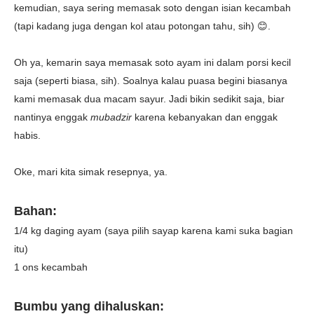
kemudian, saya sering memasak soto dengan isian kecambah
(tapi kadang juga dengan kol atau potongan tahu, sih) 😊.
Oh ya, kemarin saya memasak soto ayam ini dalam porsi kecil
saja (seperti biasa, sih). Soalnya kalau puasa begini biasanya
kami memasak dua macam sayur. Jadi bikin sedikit saja, biar
nantinya enggak
mubadzir
karena kebanyakan dan enggak
habis.
Oke, mari kita simak resepnya, ya.
Bahan:
1/4 kg daging ayam (saya pilih sayap karena kami suka bagian
itu)
1 ons kecambah
Bumbu yang dihaluskan: