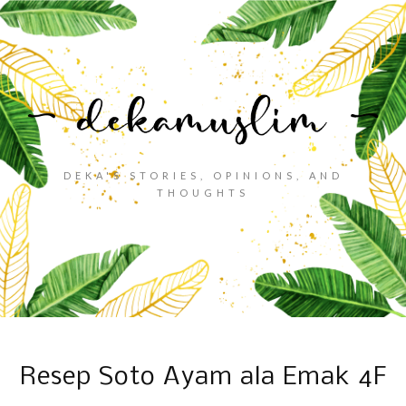
DEKA'S STORIES, OPINIONS, AND
THOUGHTS
Resep Soto Ayam ala Emak 4F