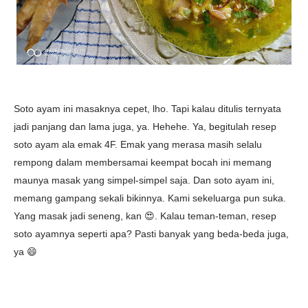
Soto ayam ini masaknya cepet, lho. Tapi kalau ditulis ternyata
jadi panjang dan lama juga, ya. Hehehe. Ya, begitulah resep
soto ayam ala emak 4F. Emak yang merasa masih selalu
rempong dalam membersamai keempat bocah ini memang
maunya masak yang simpel-simpel saja. Dan soto ayam ini,
memang gampang sekali bikinnya. Kami sekeluarga pun suka.
Yang masak jadi seneng, kan 😍. Kalau teman-teman, resep
soto ayamnya seperti apa? Pasti banyak yang beda-beda juga,
ya 😄