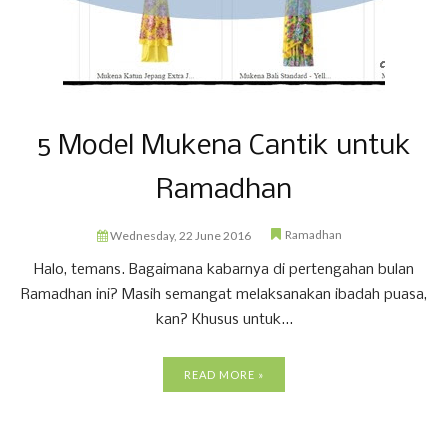
5 Model Mukena Cantik untuk
Ramadhan
Ramadhan
Wednesday, 22 June 2016
Halo, temans. Bagaimana kabarnya di pertengahan bulan
Ramadhan ini? Masih semangat melaksanakan ibadah puasa,
kan? Khusus untuk...
READ MORE »