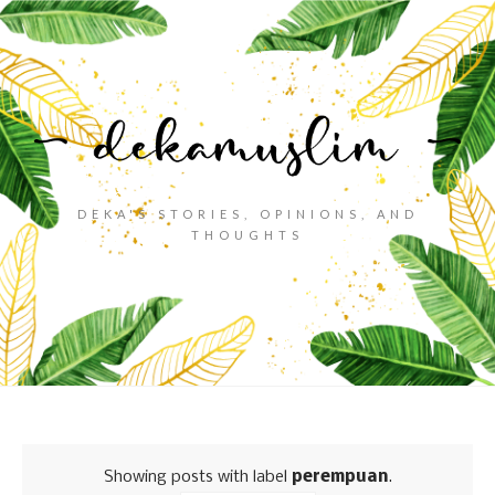
DEKA'S STORIES, OPINIONS, AND
THOUGHTS
Showing posts with label
perempuan
.