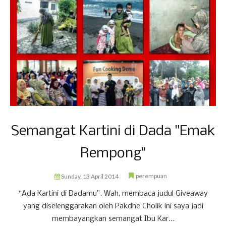
Semangat Kartini di Dada "Emak
Rempong"
perempuan
Sunday, 13 April 2014
“Ada Kartini di Dadamu”. Wah, membaca judul Giveaway
yang diselenggarakan oleh Pakdhe Cholik ini saya jadi
membayangkan semangat Ibu Kar...