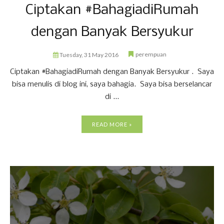
Ciptakan #BahagiadiRumah
dengan Banyak Bersyukur
perempuan
Tuesday, 31 May 2016
Ciptakan #BahagiadiRumah dengan Banyak Bersyukur . Saya
bisa menulis di blog ini, saya bahagia. Saya bisa berselancar
di ...
READ MORE »