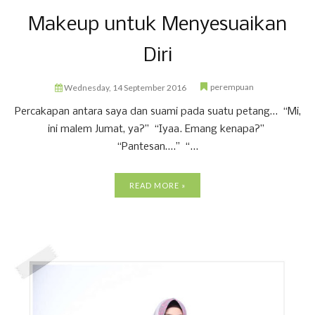
Makeup untuk Menyesuaikan
Diri
perempuan
Wednesday, 14 September 2016
Percakapan antara saya dan suami pada suatu petang… “Mi,
ini malem Jumat, ya?” “Iyaa. Emang kenapa?”
“Pantesan….” “...
READ MORE »