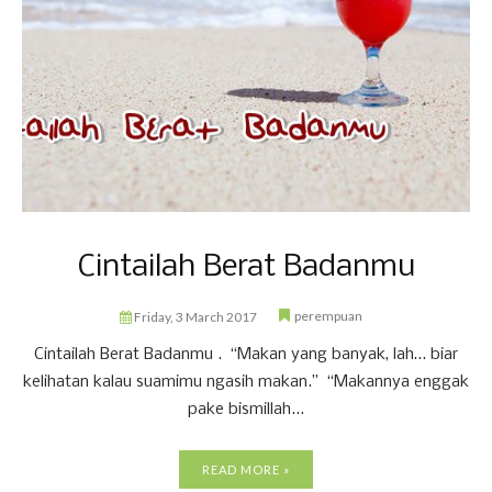
Cintailah Berat Badanmu
perempuan
Friday, 3 March 2017
Cintailah Berat Badanmu . “Makan yang banyak, lah… biar
kelihatan kalau suamimu ngasih makan.” “Makannya enggak
pake bismillah...
READ MORE »