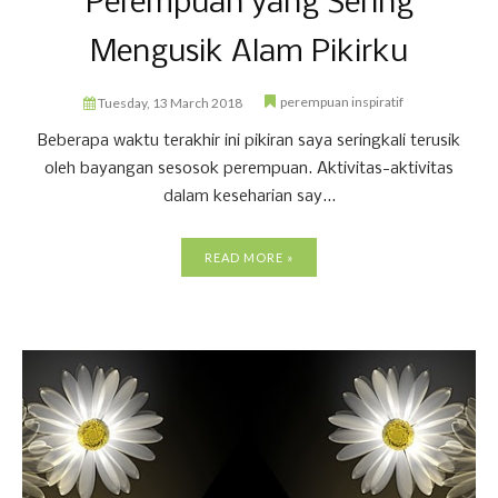
Perempuan yang Sering
Mengusik Alam Pikirku
perempuan inspiratif
Tuesday, 13 March 2018
Beberapa waktu terakhir ini pikiran saya seringkali terusik
oleh bayangan sesosok perempuan. Aktivitas-aktivitas
dalam keseharian say...
READ MORE »