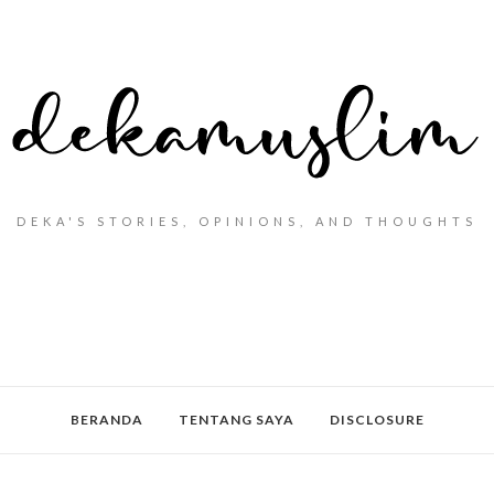
DEKA'S STORIES, OPINIONS, AND THOUGHTS
BERANDA
TENTANG SAYA
DISCLOSURE