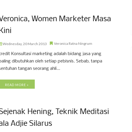
Veronica, Women Marketer Masa
Kini
Veronica Ratna Ningrum
Wednesday, 20 March 2013
credit Konsultasi marketing adalah bidang jasa yang
paling dibutuhkan oleh setiap pebisnis. Sebab, tanpa
sentuhan tangan seorang ahli...
READ MORE »
Sejenak Hening, Teknik Meditasi
ala Adjie Silarus