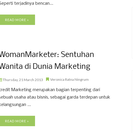
Seperti terjadinya bencan...
READ MORE »
WomanMarketer: Sentuhan
Wanita di Dunia Marketing
Veronica Ratna Ningrum
Thursday, 21 March 2013
credit Marketing merupakan bagian terpenting dari
sebuah usaha atau bisnis, sebagai garda terdepan untuk
kelangsungan ...
READ MORE »