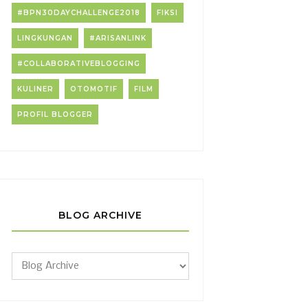
#BPN30DAYCHALLENGE2018
FIKSI
LINGKUNGAN
#ARISANLINK
#COLLABORATIVEBLOGGING
KULINER
OTOMOTIF
FILM
PROFIL BLOGGER
BLOG ARCHIVE