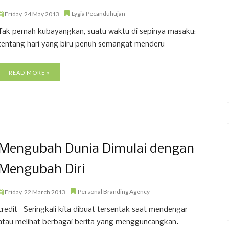
Lygia Pecanduhujan
Friday, 24 May 2013
Tak pernah kubayangkan, suatu waktu di sepinya masaku:
tentang hari yang biru penuh semangat menderu
READ MORE »
Mengubah Dunia Dimulai dengan
Mengubah Diri
Personal Branding Agency
Friday, 22 March 2013
credit Seringkali kita dibuat tersentak saat mendengar
atau melihat berbagai berita yang mengguncangkan.