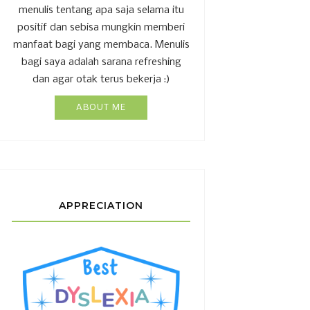
menulis tentang apa saja selama itu
positif dan sebisa mungkin memberi
manfaat bagi yang membaca. Menulis
bagi saya adalah sarana refreshing
dan agar otak terus bekerja :)
ABOUT ME
APPRECIATION