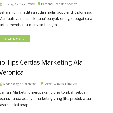
Personal Branding Agency
Tuesday, 19 March 2013
Sekarang ini meditasi sudah mulai populer di Indonesia.
Manfaatnya mulai diketahui banyak orang sebagai cara
untuk membantu menyeimbangka...
READ MORE »
10 Tips Cerdas Marketing Ala
Veronica
Veronica Ratna Ningrum
Wednesday, 6 March 2013
dari sini Marketing merupakan ujung tombak sebuah
usaha. Tanpa adanya marketing yang jitu, produk atau
jasa seseksi apap...