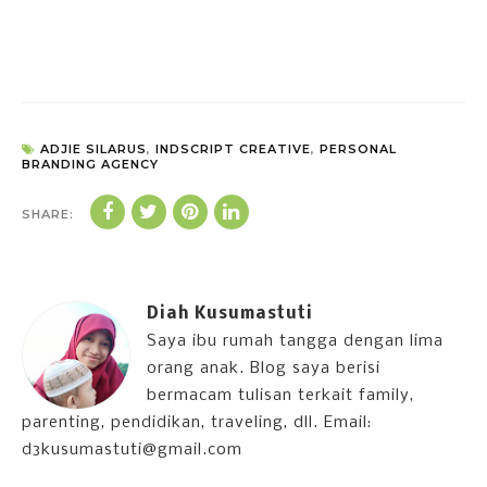
ADJIE SILARUS
,
INDSCRIPT CREATIVE
,
PERSONAL
BRANDING AGENCY
SHARE:
Diah Kusumastuti
Saya ibu rumah tangga dengan lima
orang anak. Blog saya berisi
bermacam tulisan terkait family,
parenting, pendidikan, traveling, dll. Email:
d3kusumastuti@gmail.com