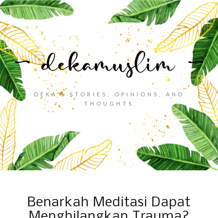
DEKA'S STORIES, OPINIONS, AND
THOUGHTS
Benarkah Meditasi Dapat
Menghilangkan Trauma?