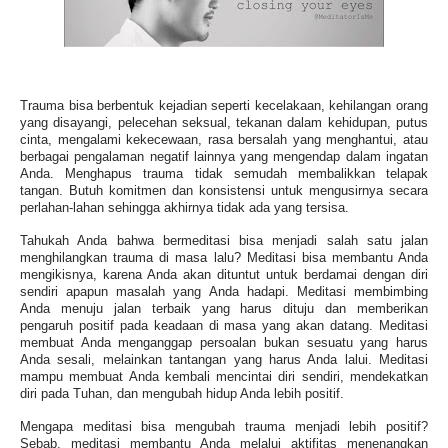
Trauma bisa berbentuk kejadian seperti kecelakaan, kehilangan orang
yang disayangi, pelecehan seksual, tekanan dalam kehidupan, putus
cinta, mengalami kekecewaan, rasa bersalah yang menghantui, atau
berbagai pengalaman negatif lainnya yang mengendap dalam ingatan
Anda. Menghapus trauma tidak semudah membalikkan telapak
tangan. Butuh komitmen dan konsistensi untuk mengusirnya secara
perlahan-lahan sehingga akhirnya tidak ada yang tersisa.
Tahukah Anda bahwa bermeditasi bisa menjadi salah satu jalan
menghilangkan trauma di masa lalu? Meditasi bisa membantu Anda
mengikisnya, karena Anda akan dituntut untuk berdamai dengan diri
sendiri apapun masalah yang Anda hadapi. Meditasi membimbing
Anda menuju jalan terbaik yang harus dituju dan memberikan
pengaruh positif pada keadaan di masa yang akan datang. Meditasi
membuat Anda menganggap persoalan bukan sesuatu yang harus
Anda sesali, melainkan tantangan yang harus Anda lalui. Meditasi
mampu membuat Anda kembali mencintai diri sendiri, mendekatkan
diri pada Tuhan, dan mengubah hidup Anda lebih positif.
Mengapa meditasi bisa mengubah trauma menjadi lebih positif?
Sebab, meditasi membantu Anda melalui aktifitas menenangkan