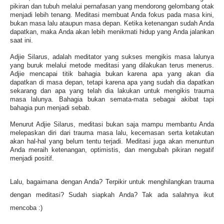
pikiran dan tubuh melalui pernafasan yang mendorong gelombang otak
menjadi lebih tenang. Meditasi membuat Anda fokus pada masa kini,
bukan masa lalu ataupun masa depan. Ketika ketenangan sudah Anda
dapatkan, maka Anda akan lebih menikmati hidup yang Anda jalankan
saat ini.
Adjie Silarus, adalah meditator yang sukses mengikis masa lalunya
yang buruk melalui metode meditasi yang dilakukan terus menerus.
Adjie mencapai titik bahagia bukan karena apa yang akan dia
dapatkan di masa depan, tetapi karena apa yang sudah dia dapatkan
sekarang dan apa yang telah dia lakukan untuk mengikis trauma
masa lalunya. Bahagia bukan semata-mata sebagai akibat tapi
bahagia pun menjadi sebab.
Menurut Adjie Silarus, meditasi bukan saja mampu membantu Anda
melepaskan diri dari trauma masa lalu, kecemasan serta ketakutan
akan hal-hal yang belum tentu terjadi. Meditasi juga akan menuntun
Anda meraih ketenangan, optimistis, dan mengubah pikiran negatif
menjadi positif.
Lalu, bagaimana dengan Anda? Terpikir untuk menghilangkan trauma
dengan meditasi? Sudah siapkah Anda? Tak ada salahnya ikut
mencoba :)