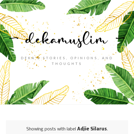
DEKA'S STORIES, OPINIONS, AND
THOUGHTS
Showing posts with label
Adjie Silarus
.