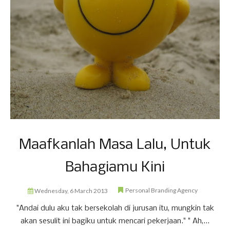
Maafkanlah Masa Lalu, Untuk
Bahagiamu Kini
Personal Branding Agency
Wednesday, 6 March 2013
"Andai dulu aku tak bersekolah di jurusan itu, mungkin tak
akan sesulit ini bagiku untuk mencari pekerjaan." " Ah,...