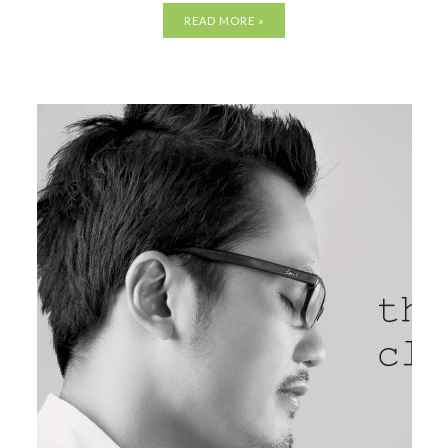
READ MORE »