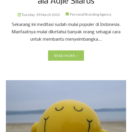
ala Adjie Silarus
Personal Branding Agency
Tuesday, 19 March 2013
Sekarang ini meditasi sudah mulai populer di Indonesia.
Manfaatnya mulai diketahui banyak orang sebagai cara
untuk membantu menyeimbangka...
READ MORE »