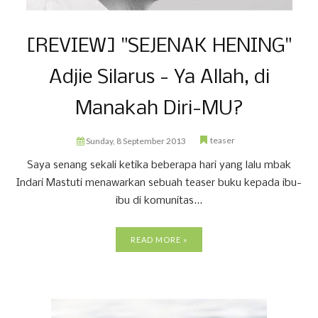
[REVIEW] "SEJENAK HENING"
Adjie Silarus - Ya Allah, di
Manakah Diri-MU?
teaser
Sunday, 8 September 2013
Saya senang sekali ketika beberapa hari yang lalu mbak
Indari Mastuti menawarkan sebuah teaser buku kepada ibu-
ibu di komunitas...
READ MORE »