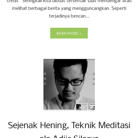
credit Seringkali kita dibuat tersentak saat mendengar atau
melihat berbagai berita yang mengguncangkan. Seperti
terjadinya bencan...
READ MORE »
Sejenak Hening, Teknik Meditasi