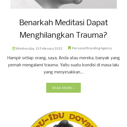
Benarkah Meditasi Dapat
Menghilangkan Trauma?
Personal Branding Agency
Wednesday, 13 February 2013
Hampir setiap orang, saya, Anda atau mereka, banyak yang
pernah mengalami trauma. Yaitu suatu kondisi di masa lalu
yang menyesakkan...
READ MORE »