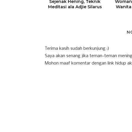
Sejenak Hening, Teknik
WomanM
Meditasi ala Adjie Silarus
Wanita
N
Terima kasih sudah berkunjung :)
Saya akan senang jika teman-teman mening
Mohon maaf komentar dengan link hidup ak