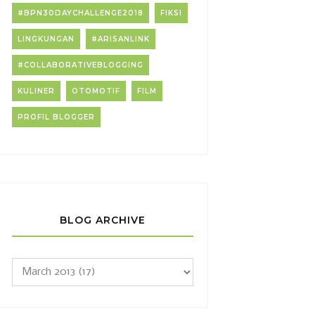
#BPN30DAYCHALLENGE2018
FIKSI
LINGKUNGAN
#ARISANLINK
#COLLABORATIVEBLOGGING
KULINER
OTOMOTIF
FILM
PROFIL BLOGGER
BLOG ARCHIVE