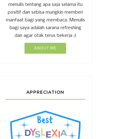
menulis tentang apa saja selama itu
positif dan sebisa mungkin memberi
manfaat bagi yang membaca. Menulis
bagi saya adalah sarana refreshing
dan agar otak terus bekerja :)
ABOUT ME
APPRECIATION