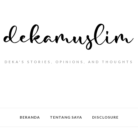
DEKA'S STORIES, OPINIONS, AND THOUGHTS
BERANDA
TENTANG SAYA
DISCLOSURE