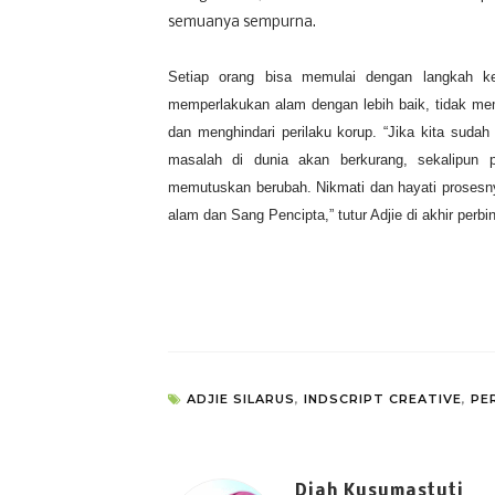
semuanya sempurna.
Setiap orang bisa memulai dengan langkah kec
memperlakukan alam dengan lebih baik, tidak me
dan menghindari perilaku korup. “Jika kita sudah
masalah di dunia akan berkurang, sekalipun p
memutuskan berubah. Nikmati dan hayati prosesny
alam dan Sang Pencipta,” tutur Adjie di akhir perb
ADJIE SILARUS
,
INDSCRIPT CREATIVE
,
PE
Diah Kusumastuti