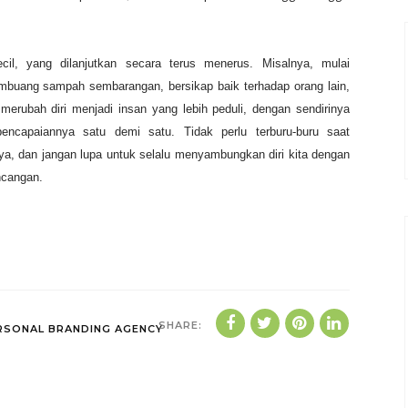
il, yang dilanjutkan secara terus menerus. Misalnya, mulai
mbuang sampah sembarangan, bersikap baik terhadap orang lain,
 merubah diri menjadi insan yang lebih peduli, dengan sendirinya
encapaiannya satu demi satu. Tidak perlu terburu-buru saat
a, dan jangan lupa untuk selalu menyambungkan diri kita dengan
incangan.
SHARE:
RSONAL BRANDING AGENCY