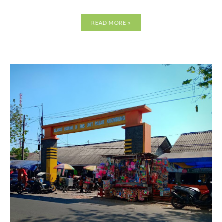
READ MORE »