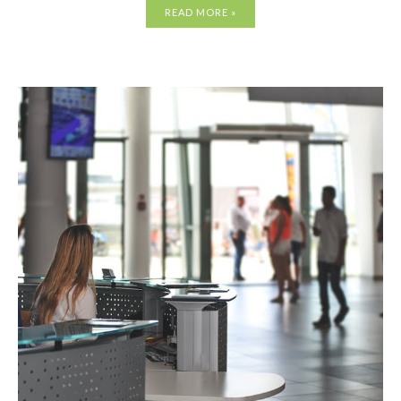
READ MORE »