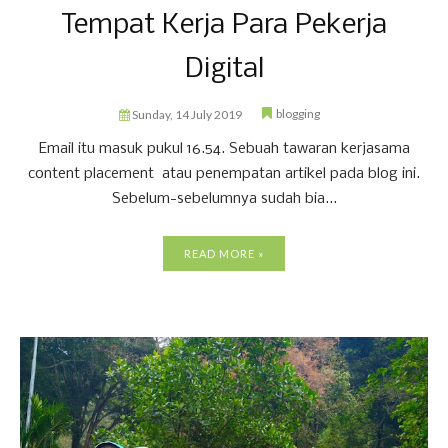
Tempat Kerja Para Pekerja
Digital
blogging
Sunday, 14 July 2019
Email itu masuk pukul 16.54. Sebuah tawaran kerjasama
content placement atau penempatan artikel pada blog ini.
Sebelum-sebelumnya sudah bia...
READ MORE »