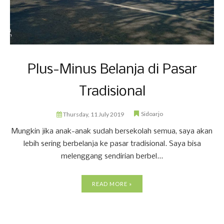
Plus-Minus Belanja di Pasar
Tradisional
Sidoarjo
Thursday, 11 July 2019
Mungkin jika anak-anak sudah bersekolah semua, saya akan
lebih sering berbelanja ke pasar tradisional. Saya bisa
melenggang sendirian berbel...
READ MORE »