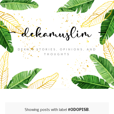
DEKA'S STORIES, OPINIONS, AND
THOUGHTS
Showing posts with label
#ODOPISB
.