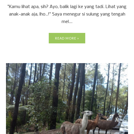
"Kamu lihat apa, sih? Ayo, balik lagi ke yang tadi. Lihat yang
anak-anak aja, lho..!" Saya menegur si sulung yang tengah
mel...
READ MORE »