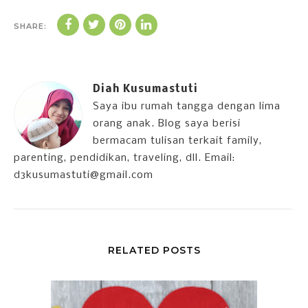
SHARE:
Diah Kusumastuti
Saya ibu rumah tangga dengan lima
orang anak. Blog saya berisi
bermacam tulisan terkait family,
parenting, pendidikan, traveling, dll. Email:
d3kusumastuti@gmail.com
RELATED POSTS