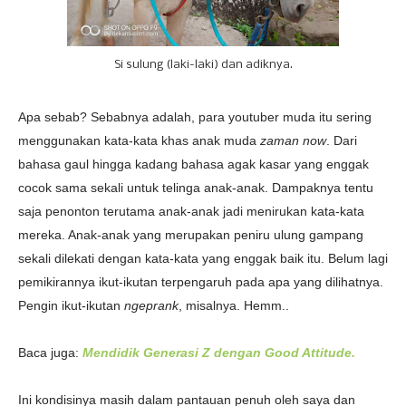
Si sulung (laki-laki) dan adiknya.
Apa sebab? Sebabnya adalah, para youtuber muda itu sering
menggunakan kata-kata khas anak muda
zaman now
. Dari
bahasa gaul hingga kadang bahasa agak kasar yang enggak
cocok sama sekali untuk telinga anak-anak. Dampaknya tentu
saja penonton terutama anak-anak jadi menirukan kata-kata
mereka. Anak-anak yang merupakan peniru ulung gampang
sekali dilekati dengan kata-kata yang enggak baik itu. Belum lagi
pemikirannya ikut-ikutan terpengaruh pada apa yang dilihatnya.
Pengin ikut-ikutan
ngeprank
, misalnya. Hemm..
Baca juga:
Mendidik Generasi Z dengan Good Attitude.
Ini kondisinya masih dalam pantauan penuh oleh saya dan