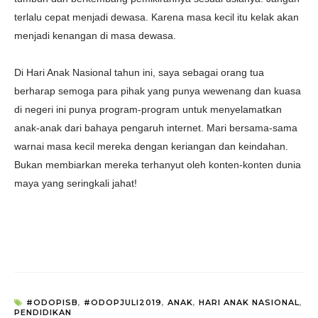
terlalu cepat menjadi dewasa. Karena masa kecil itu kelak akan
menjadi kenangan di masa dewasa.
Di Hari Anak Nasional tahun ini, saya sebagai orang tua
berharap semoga para pihak yang punya wewenang dan kuasa
di negeri ini punya program-program untuk menyelamatkan
anak-anak dari bahaya pengaruh internet.
Mari bersama-sama
warnai masa kecil mereka dengan keriangan dan keindahan.
Bukan membiarkan mereka terhanyut oleh konten-konten dunia
maya yang seringkali jahat!
#ODOPISB
,
#ODOPJULI2019
,
ANAK
,
HARI ANAK NASIONAL
,
PENDIDIKAN