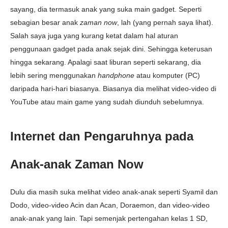
sayang, dia termasuk anak yang suka main gadget. Seperti
sebagian besar anak
zaman now
, lah (yang pernah saya lihat).
Salah saya juga yang kurang ketat dalam hal aturan
penggunaan gadget pada anak sejak dini. Sehingga keterusan
hingga sekarang. Apalagi saat liburan seperti sekarang, dia
lebih sering menggunakan
handphone
atau komputer (PC)
daripada hari-hari biasanya. Biasanya dia melihat video-video di
YouTube atau main game yang sudah diunduh sebelumnya.
Internet dan Pengaruhnya pada
Anak-anak Zaman Now
Dulu dia masih suka melihat video anak-anak seperti Syamil dan
Dodo, video-video Acin dan Acan, Doraemon, dan video-video
anak-anak yang lain. Tapi semenjak pertengahan kelas 1 SD,