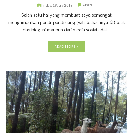
wisata
Friday, 19 July 2019
Salah satu hal yang membuat saya semangat
mengumpulkan pundi-pundi uang (wih, bahasanya 😅) baik
dari blog ini maupun dari media sosial adal...
READ MORE »