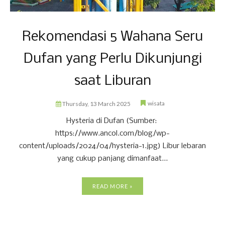
Rekomendasi 5 Wahana Seru
Dufan yang Perlu Dikunjungi
saat Liburan
wisata
Thursday, 13 March 2025
Hysteria di Dufan (Sumber:
https://www.ancol.com/blog/wp-
content/uploads/2024/04/hysteria-1.jpg) Libur lebaran
yang cukup panjang dimanfaat...
READ MORE »