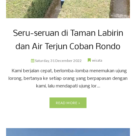
Seru-seruan di Taman Labirin
dan Air Terjun Coban Rondo
wisata
Saturday, 31 December 2022
Kami berjalan cepat, berlomba-lomba menemukan ujung
lorong, bertanya ke setiap orang yang berpapasan dengan
kami, lalu mendapati ujung lor...
READ MORE »