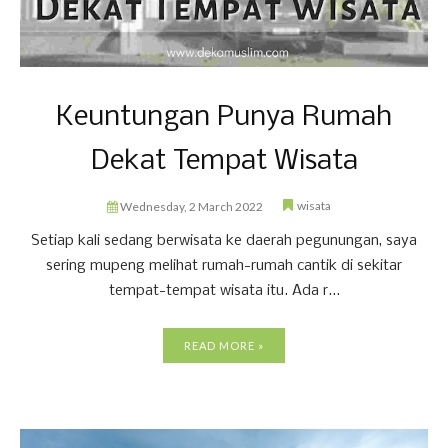
Keuntungan Punya Rumah
Dekat Tempat Wisata
wisata
Wednesday, 2 March 2022
Setiap kali sedang berwisata ke daerah pegunungan, saya
sering mupeng melihat rumah-rumah cantik di sekitar
tempat-tempat wisata itu. Ada r...
READ MORE »