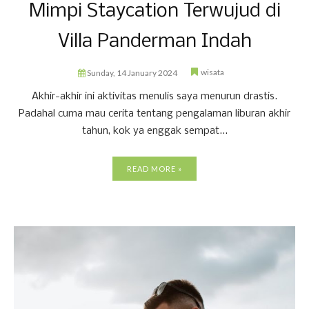
Mimpi Staycation Terwujud di
Villa Panderman Indah
wisata
Sunday, 14 January 2024
Akhir-akhir ini aktivitas menulis saya menurun drastis.
Padahal cuma mau cerita tentang pengalaman liburan akhir
tahun, kok ya enggak sempat...
READ MORE »