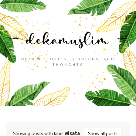
DEKA'S STORIES, OPINIONS, AND
THOUGHTS
Showing posts with label
wisata
.
Show all posts