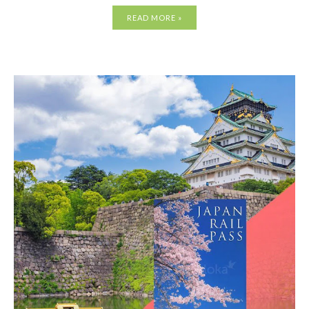
READ MORE »