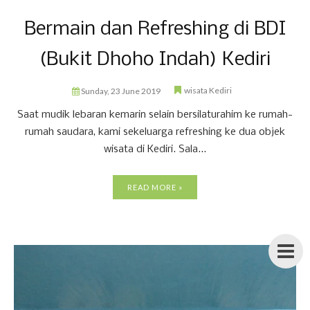
Bermain dan Refreshing di BDI
(Bukit Dhoho Indah) Kediri
wisata Kediri
Sunday, 23 June 2019
Saat mudik lebaran kemarin selain bersilaturahim ke rumah-
rumah saudara, kami sekeluarga refreshing ke dua objek
wisata di Kediri. Sala...
READ MORE »