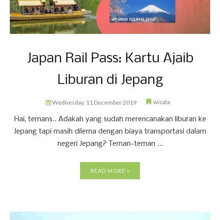
Japan Rail Pass: Kartu Ajaib
Liburan di Jepang
wisata
Wednesday, 11 December 2019
Hai, temans.. Adakah yang sudah merencanakan liburan ke
Jepang tapi masih dilema dengan biaya transportasi dalam
negeri Jepang? Teman-teman ...
READ MORE »