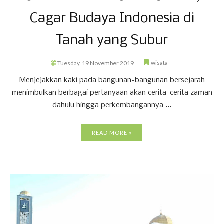
Cagar Budaya Indonesia di
Tanah yang Subur
wisata
Tuesday, 19 November 2019
Menjejakkan kaki pada bangunan-bangunan bersejarah
menimbulkan berbagai pertanyaan akan cerita-cerita zaman
dahulu hingga perkembangannya ...
READ MORE »