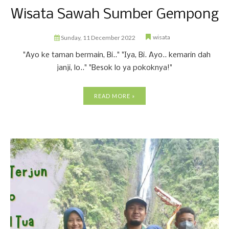
Wisata Sawah Sumber Gempong
wisata
Sunday, 11 December 2022
"Ayo ke taman bermain, Bi.." "Iya, Bi. Ayo.. kemarin dah
janji, lo.." "Besok lo ya pokoknya!"
READ MORE »