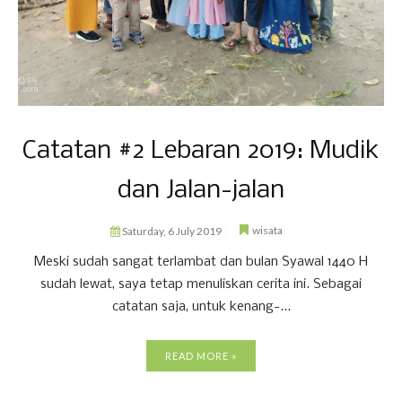
Catatan #2 Lebaran 2019: Mudik
dan Jalan-jalan
wisata
Saturday, 6 July 2019
Meski sudah sangat terlambat dan bulan Syawal 1440 H
sudah lewat, saya tetap menuliskan cerita ini. Sebagai
catatan saja, untuk kenang-...
READ MORE »