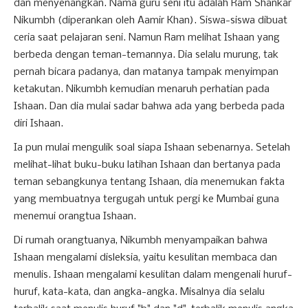
dan menyenangkan. Nama guru seni itu adalah Ram Shankar
Nikumbh (diperankan oleh Aamir Khan). Siswa-siswa dibuat
ceria saat pelajaran seni. Namun Ram melihat Ishaan yang
berbeda dengan teman-temannya. Dia selalu murung, tak
pernah bicara padanya, dan matanya tampak menyimpan
ketakutan. Nikumbh kemudian menaruh perhatian pada
Ishaan. Dan dia mulai sadar bahwa ada yang berbeda pada
diri Ishaan.
Ia pun mulai mengulik soal siapa Ishaan sebenarnya. Setelah
melihat-lihat buku-buku latihan Ishaan dan bertanya pada
teman sebangkunya tentang Ishaan, dia menemukan fakta
yang membuatnya tergugah untuk pergi ke Mumbai guna
menemui orangtua Ishaan.
Di rumah orangtuanya, Nikumbh menyampaikan bahwa
Ishaan mengalami disleksia, yaitu kesulitan membaca dan
menulis. Ishaan mengalami kesulitan dalam mengenali huruf-
huruf, kata-kata, dan angka-angka. Misalnya dia selalu