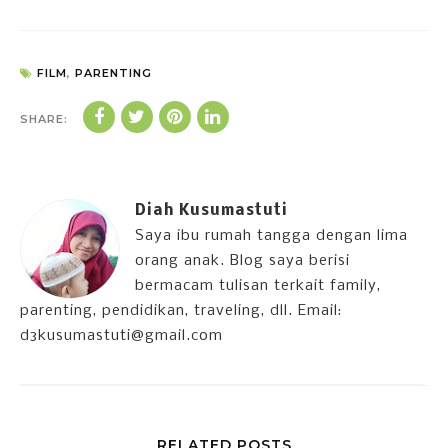
FILM
,
PARENTING
SHARE:
Diah Kusumastuti
Saya ibu rumah tangga dengan lima
orang anak. Blog saya berisi
bermacam tulisan terkait family,
parenting, pendidikan, traveling, dll. Email:
d3kusumastuti@gmail.com
RELATED POSTS