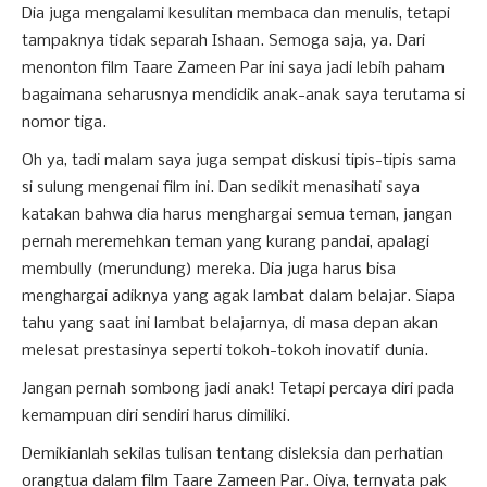
Dia juga mengalami kesulitan membaca dan menulis, tetapi
tampaknya tidak separah Ishaan. Semoga saja, ya. Dari
menonton film Taare Zameen Par ini saya jadi lebih paham
bagaimana seharusnya mendidik anak-anak saya terutama si
nomor tiga.
Oh ya, tadi malam saya juga sempat diskusi tipis-tipis sama
si sulung mengenai film ini. Dan sedikit menasihati saya
katakan bahwa dia harus menghargai semua teman, jangan
pernah meremehkan teman yang kurang pandai, apalagi
membully (merundung) mereka. Dia juga harus bisa
menghargai adiknya yang agak lambat dalam belajar. Siapa
tahu yang saat ini lambat belajarnya, di masa depan akan
melesat prestasinya seperti tokoh-tokoh inovatif dunia.
Jangan pernah sombong jadi anak! Tetapi percaya diri pada
kemampuan diri sendiri harus dimiliki.
Demikianlah sekilas tulisan tentang disleksia dan perhatian
orangtua dalam film Taare Zameen Par. Oiya, ternyata pak