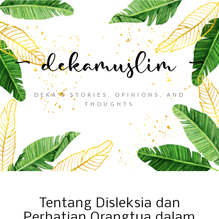
DEKA'S STORIES, OPINIONS, AND
THOUGHTS
Tentang Disleksia dan
Perhatian Orangtua dalam