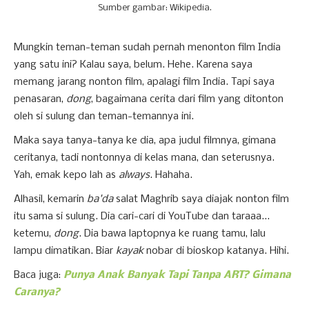
Sumber gambar: Wikipedia.
Mungkin teman-teman sudah pernah menonton film India
yang satu ini? Kalau saya, belum. Hehe. Karena saya
memang jarang nonton film, apalagi film India. Tapi saya
penasaran,
dong
, bagaimana cerita dari film yang ditonton
oleh si sulung dan teman-temannya ini.
Maka saya tanya-tanya ke dia, apa judul filmnya, gimana
ceritanya, tadi nontonnya di kelas mana, dan seterusnya.
Yah, emak kepo lah as
always
. Hahaha.
Alhasil, kemarin
ba'da
salat Maghrib saya diajak nonton film
itu sama si sulung. Dia cari-cari di YouTube dan taraaa...
ketemu,
dong
. Dia bawa laptopnya ke ruang tamu, lalu
lampu dimatikan. Biar
kayak
nobar di bioskop katanya. Hihi.
Baca juga:
Punya Anak Banyak Tapi Tanpa ART? Gimana
Caranya?