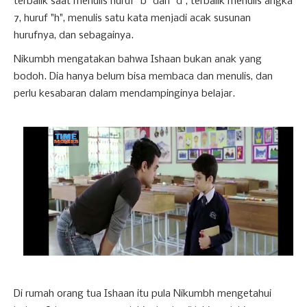
terbalik saat menulis huruf "b" dan "d", terbalik menulis angka
7, huruf "h", menulis satu kata menjadi acak susunan
hurufnya, dan sebagainya.
Nikumbh mengatakan bahwa Ishaan bukan anak yang
bodoh. Dia hanya belum bisa membaca dan menulis, dan
perlu kesabaran dalam mendampinginya belajar.
Di rumah orang tua Ishaan itu pula Nikumbh mengetahui