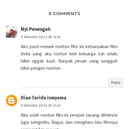
6 COMMENTS
Nyi Penengah
11 January 2023 at 13:32
Aku pasti mewek nonton film ini, kebanyakan film
India yang aku tonton kish keluarga tuh selalu
bikin nggak kuat. Banyak pesan yang sungguh
bikin pengen nonton.
Reply
Dian farida ismyama
11 January 2023 at 17:32
Aku udah nonton film ini sempat tayang ditelevisi
juga seingetku. Bagus dan mengharu biru filmnya