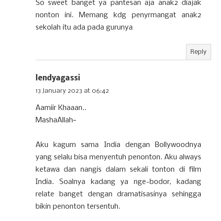
So sweet banget ya pantesan aja anak2 diajak
nonton ini. Memang kdg penyrmangat anak2
sekolah itu ada pada gurunya
Reply
lendyagassi
13 January 2023 at 06:42
Aamiir Khaaan..
MashaAllah~
Aku kagum sama India dengan Bollywoodnya
yang selalu bisa menyentuh penonton. Aku always
ketawa dan nangis dalam sekali tonton di film
India. Soalnya kadang ya nge-bodor, kadang
relate banget dengan dramatisasinya sehingga
bikin penonton tersentuh.