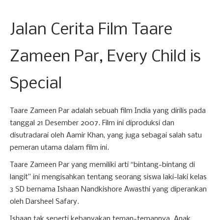
Jalan Cerita Film Taare
Zameen Par, Every Child is
Special
Taare Zameen Par adalah sebuah film India yang dirilis pada
tanggal 21 Desember 2007. Film ini diproduksi dan
disutradarai oleh Aamir Khan, yang juga sebagai salah satu
pemeran utama dalam film ini.
Taare Zameen Par yang memiliki arti “bintang-bintang di
langit” ini mengisahkan tentang seorang siswa laki-laki kelas
3 SD bernama Ishaan Nandkishore Awasthi yang diperankan
oleh Darsheel Safary.
Ishaan tak seperti kebanyakan teman-temannya. Anak