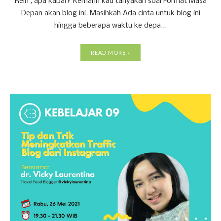
Rein , apa kabar? Kemarin kau tanyakan soal Format Masa
Depan akan blog ini. Masihkah Ada cinta untuk blog ini
hingga beberapa waktu ke depa...
READ MORE »