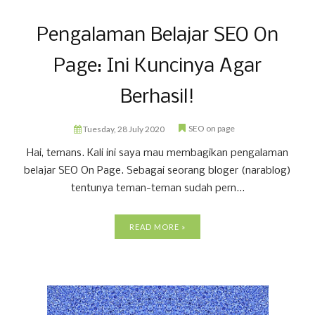
Pengalaman Belajar SEO On
Page: Ini Kuncinya Agar
Berhasil!
SEO on page
Tuesday, 28 July 2020
Hai, temans. Kali ini saya mau membagikan pengalaman
belajar SEO On Page. Sebagai seorang bloger (narablog)
tentunya teman-teman sudah pern...
READ MORE »