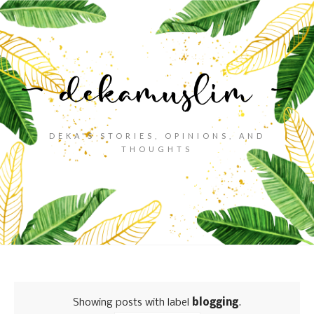
DEKA'S STORIES, OPINIONS, AND
THOUGHTS
Showing posts with label
blogging
.