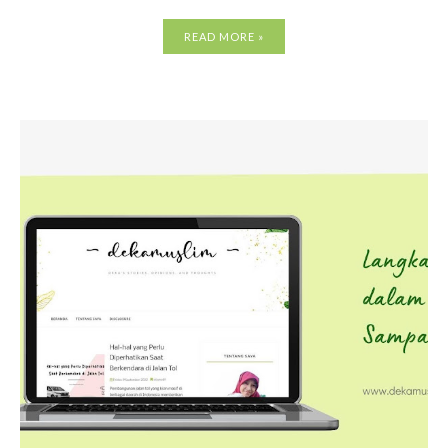
READ MORE »