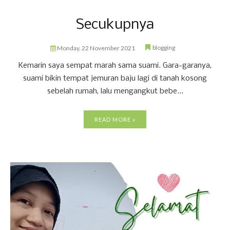
Secukupnya
blogging
Monday, 22 November 2021
Kemarin saya sempat marah sama suami. Gara-garanya,
suami bikin tempat jemuran baju lagi di tanah kosong
sebelah rumah, lalu mengangkut bebe...
READ MORE »