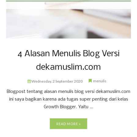
4 Alasan Menulis Blog Versi
dekamuslim.com
menulis
Wednesday, 2 September 2020
Blogpost tentang alasan menulis blog versi dekamuslim.com
ini saya bagikan karena ada tugas super penting dari kelas
Growth Blogger. Yaitu ...
READ MORE »