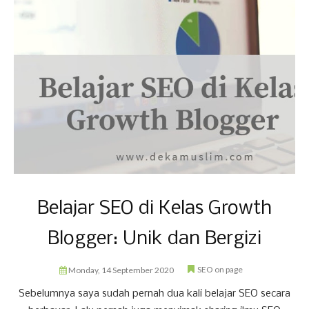
Belajar SEO di Kelas Growth
Blogger: Unik dan Bergizi
SEO on page
Monday, 14 September 2020
Sebelumnya saya sudah pernah dua kali belajar SEO secara