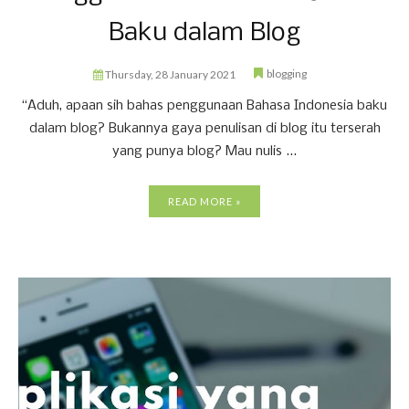
Baku dalam Blog
blogging
Thursday, 28 January 2021
“Aduh, apaan sih bahas penggunaan Bahasa Indonesia baku
dalam blog? Bukannya gaya penulisan di blog itu terserah
yang punya blog? Mau nulis ...
READ MORE »