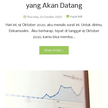
yang Akan Datang
Pojok WB
Thursday, 22 October 2020
Hari ini, 18 Oktober 2020, aku menulis surat ini. Untuk dirimu,
Dekamuslim. Aku berharap, tepat di tanggal 18 Oktober
2030, kamu bisa memba...
READ MORE »