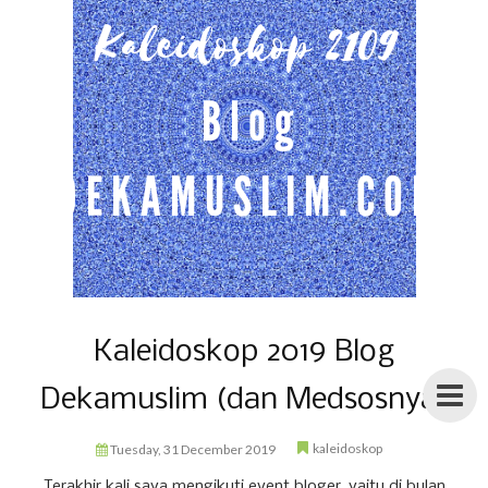
Kaleidoskop 2019 Blog
Dekamuslim (dan Medsosnya)
kaleidoskop
Tuesday, 31 December 2019
Terakhir kali saya mengikuti event bloger, yaitu di bulan