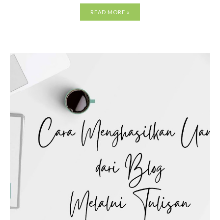
READ MORE »