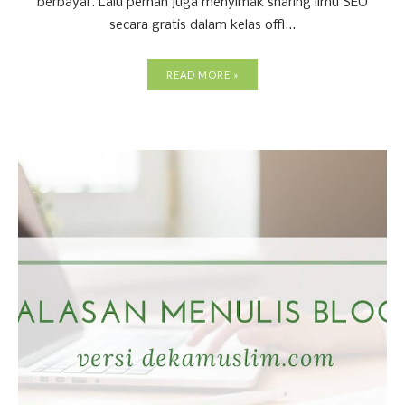
berbayar. Lalu pernah juga menyimak sharing ilmu SEO
secara gratis dalam kelas offl...
READ MORE »