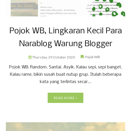
Pojok WB, Lingkaran Kecil Para
Narablog Warung Blogger
Pojok WB
Thursday, 29 October 2020
Pojok WB: Random. Santai. Asyik. Kalau sepi, sepi banget.
Kalau rame, bikin susah buat nutup grup. Itulah beberapa
kata yang terlintas secar...
READ MORE »