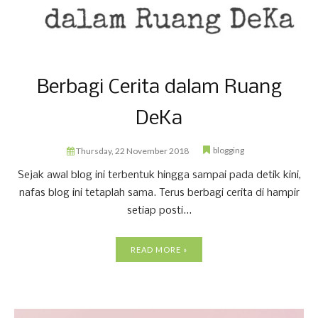
Berbagi Cerita dalam Ruang
DeKa
blogging
Thursday, 22 November 2018
Sejak awal blog ini terbentuk hingga sampai pada detik kini,
nafas blog ini tetaplah sama. Terus berbagi cerita di hampir
setiap posti...
READ MORE »