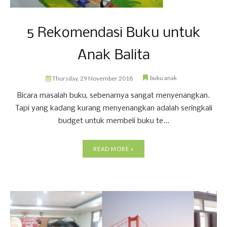
5 Rekomendasi Buku untuk
Anak Balita
buku anak
Thursday, 29 November 2018
Bicara masalah buku, sebenarnya sangat menyenangkan.
Tapi yang kadang kurang menyenangkan adalah seringkali
budget untuk membeli buku te...
READ MORE »