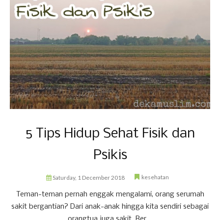
5 Tips Hidup Sehat Fisik dan
Psikis
kesehatan
Saturday, 1 December 2018
Teman-teman pernah enggak mengalami, orang serumah
sakit bergantian? Dari anak-anak hingga kita sendiri sebagai
orangtua juga sakit. Ber...