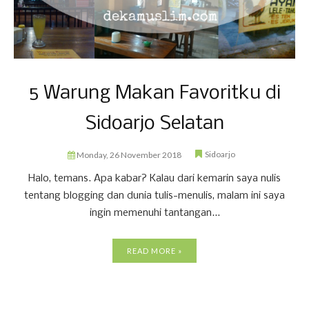
5 Warung Makan Favoritku di
Sidoarjo Selatan
Sidoarjo
Monday, 26 November 2018
Halo, temans. Apa kabar? Kalau dari kemarin saya nulis
tentang blogging dan dunia tulis-menulis, malam ini saya
ingin memenuhi tantangan...
READ MORE »