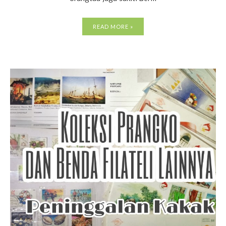
READ MORE »