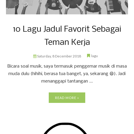
10 Lagu Jadul Favorit Sebagai
Teman Kerja
lagu
Saturday, 8 December 2018
Bicara soal musik, saya termasuk penggemar musik di masa
muda dulu (hihihi, berasa tua banget, ya, sekarang 😄). Jadi
menanggapi tantangan ...
READ MORE »