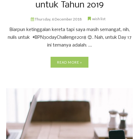
untuk Tahun 2019
wish list
Thursday, 6 December 2018
Biarpun ketinggalan kereta tapi saya masih semangat, nih,
nulis untuk #BPN30dayChallenge2018 😊. Nah, untuk Day 17
ini temanya adalah: ...
READ MORE »