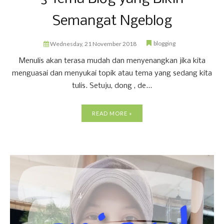
Semangat Ngeblog
blogging
Wednesday, 21 November 2018
Menulis akan terasa mudah dan menyenangkan jika kita
menguasai dan menyukai topik atau tema yang sedang kita
tulis. Setuju, dong , de...
READ MORE »