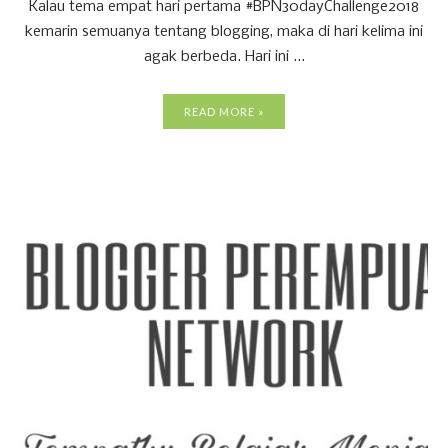
Kalau tema empat hari pertama #BPN30dayChallenge2018
kemarin semuanya tentang blogging, maka di hari kelima ini
agak berbeda. Hari ini ...
READ MORE »