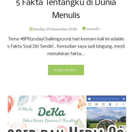
5 Fakta Tentangku di Dunia
Menulis
menulis
Sunday, 25 November 2018
Tema #BPN30dayChallenge2018 hari keenam kali ini adalah:
5 Fakta Soal Diri Sendiri . Kemudian saya jadi bingung, mesti
menuliskan fakta...
READ MORE »