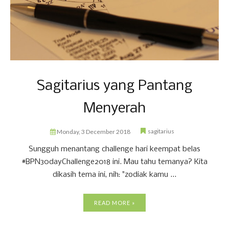
Sagitarius yang Pantang
Menyerah
sagitarius
Monday, 3 December 2018
Sungguh menantang challenge hari keempat belas
#BPN30dayChallenge2018 ini. Mau tahu temanya? Kita
dikasih tema ini, nih: "zodiak kamu ...
READ MORE »