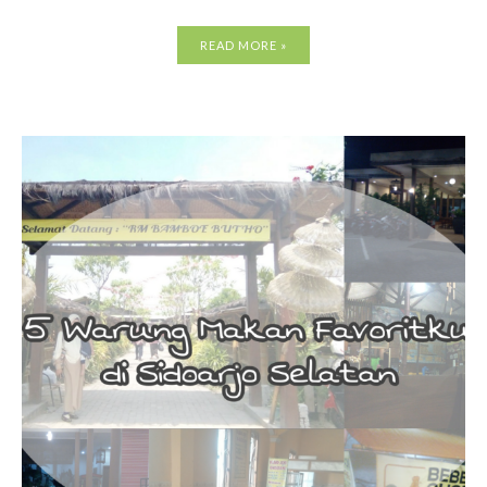
READ MORE »