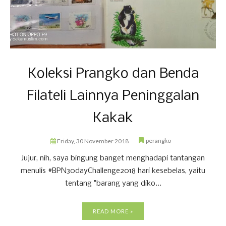
Koleksi Prangko dan Benda
Filateli Lainnya Peninggalan
Kakak
perangko
Friday, 30 November 2018
Jujur, nih, saya bingung banget menghadapi tantangan
menulis #BPN30dayChallenge2018 hari kesebelas, yaitu
tentang "barang yang diko...
READ MORE »