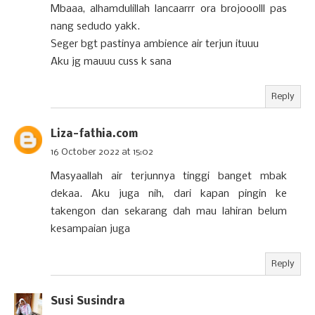
Mbaaa, alhamdulillah lancaarrr ora brojooolll pas
nang sedudo yakk.
Seger bgt pastinya ambience air terjun ituuu
Aku jg mauuu cuss k sana
Reply
Liza-fathia.com
16 October 2022 at 15:02
Masyaallah air terjunnya tinggi banget mbak
dekaa. Aku juga nih, dari kapan pingin ke
takengon dan sekarang dah mau lahiran belum
kesampaian juga
Reply
Susi Susindra