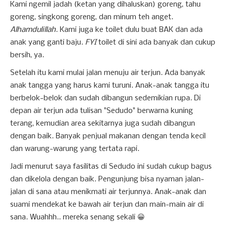
Kami ngemil jadah (ketan yang dihaluskan) goreng, tahu
goreng, singkong goreng, dan minum teh anget.
Alhamdulillah
. Kami juga ke toilet dulu buat BAK dan ada
anak yang ganti baju.
FYI
toilet di sini ada banyak dan cukup
bersih, ya.
Setelah itu kami mulai jalan menuju air terjun. Ada banyak
anak tangga yang harus kami turuni. Anak-anak tangga itu
berbelok-belok dan sudah dibangun sedemikian rupa. Di
depan air terjun ada tulisan "Sedudo" berwarna kuning
terang, kemudian area sekitarnya juga sudah dibangun
dengan baik. Banyak penjual makanan dengan tenda kecil
dan warung-warung yang tertata rapi.
Jadi menurut saya fasilitas di Sedudo ini sudah cukup bagus
dan dikelola dengan baik. Pengunjung bisa nyaman jalan-
jalan di sana atau menikmati air terjunnya. Anak-anak dan
suami mendekat ke bawah air terjun dan main-main air di
sana. Wuahhh.. mereka senang sekali 😀