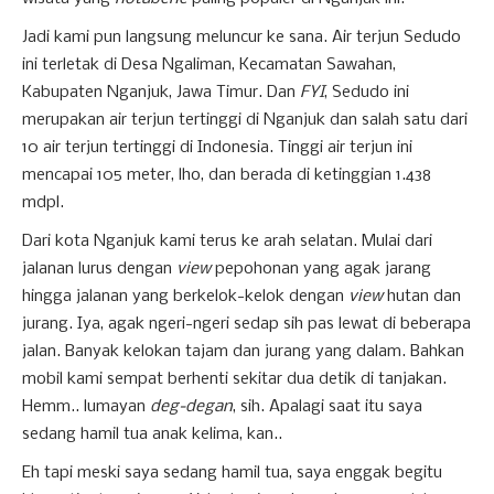
Jadi kami pun langsung meluncur ke sana. Air terjun Sedudo
ini terletak di Desa Ngaliman, Kecamatan Sawahan,
Kabupaten Nganjuk, Jawa Timur. Dan
FYI
, Sedudo ini
merupakan air terjun tertinggi di Nganjuk dan salah satu dari
10 air terjun tertinggi di Indonesia. Tinggi air terjun ini
mencapai 105 meter, lho, dan berada di ketinggian 1.438
mdpl.
Dari kota Nganjuk kami terus ke arah selatan. Mulai dari
jalanan lurus dengan
view
pepohonan yang agak jarang
hingga jalanan yang berkelok-kelok dengan
view
hutan dan
jurang. Iya, agak ngeri-ngeri sedap sih pas lewat di beberapa
jalan. Banyak kelokan tajam dan jurang yang dalam. Bahkan
mobil kami sempat berhenti sekitar dua detik di tanjakan.
Hemm.. lumayan
deg-degan
, sih. Apalagi saat itu saya
sedang hamil tua anak kelima, kan..
Eh tapi meski saya sedang hamil tua, saya enggak begitu