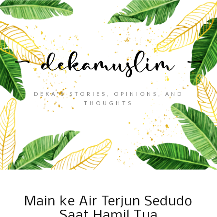
DEKA'S STORIES, OPINIONS, AND
THOUGHTS
Main ke Air Terjun Sedudo
Saat Hamil Tua