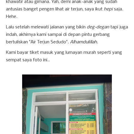
khawatir atau gimana. Yah, demi anak-anak yang sudah
antusias banget pengen lihat air terjun, saya ikut
hepi
saja.
Hehe.
Lalu setelah melewati jalanan yang bikin
deg-degan
tapi juga
indah, akhirnya kami sampai di depan pintu gerbang
bertuliskan "Air Terjun Sedudo".
Alhamdulillah
.
Kami bayar tiket masuk yang lumayan murah seperti yang
sempat saya foto ini..