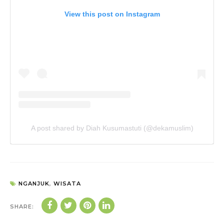
View this post on Instagram
A post shared by Diah Kusumastuti (@dekamuslim)
NGANJUK
,
WISATA
SHARE: