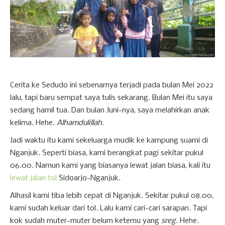
Cerita ke Sedudo ini sebenarnya terjadi pada bulan Mei 2022
lalu, tapi baru sempat saya tulis sekarang. Bulan Mei itu saya
sedang hamil tua. Dan bulan Juni-nya, saya melahirkan anak
kelima. Hehe.
Alhamdulillah
.
Jadi waktu itu kami sekeluarga mudik ke kampung suami di
Nganjuk. Seperti biasa, kami berangkat pagi sekitar pukul
06.00. Namun kami yang biasanya lewat jalan biasa, kali itu
lewat jalan tol
Sidoarjo-Nganjuk.
Alhasil kami tiba lebih cepat di Nganjuk. Sekitar pukul 08.00,
kami sudah keluar dari tol. Lalu kami cari-cari sarapan. Tapi
kok sudah muter-muter belum ketemu yang
sreg
. Hehe.