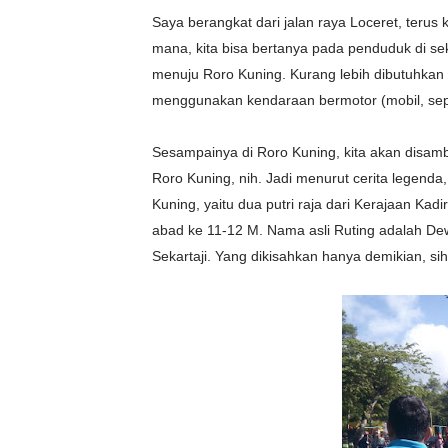
Saya berangkat dari jalan raya Loceret, terus 
mana, kita bisa bertanya pada penduduk di sek
menuju Roro Kuning. Kurang lebih dibutuhkan w
menggunakan kendaraan bermotor (mobil, sepe
Sesampainya di Roro Kuning, kita akan disamb
Roro Kuning, nih. Jadi menurut cerita legenda
Kuning, yaitu dua putri raja dari Kerajaan Kad
abad ke 11-12 M. Nama asli Ruting adalah Dew
Sekartaji. Yang dikisahkan hanya demikian, sih