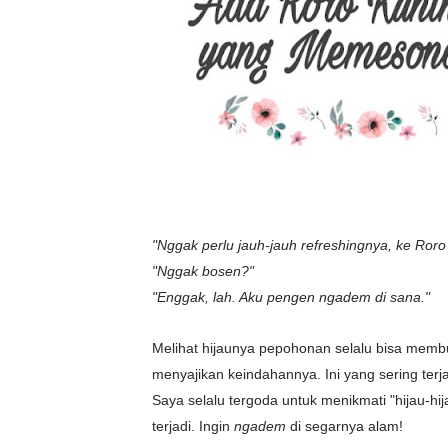
"Nggak perlu jauh-jauh refreshingnya, ke Roro 
"Nggak bosen?"
"Enggak, lah. Aku pengen ngadem di sana."
Melihat hijaunya pepohonan selalu bisa memb
menyajikan keindahannya. Ini yang sering ter
Saya selalu tergoda untuk menikmati "hijau-hi
terjadi. Ingin
ngadem
di segarnya alam!