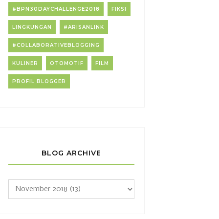
#BPN30DAYCHALLENGE2018
FIKSI
LINGKUNGAN
#ARISANLINK
#COLLABORATIVEBLOGGING
KULINER
OTOMOTIF
FILM
PROFIL BLOGGER
BLOG ARCHIVE