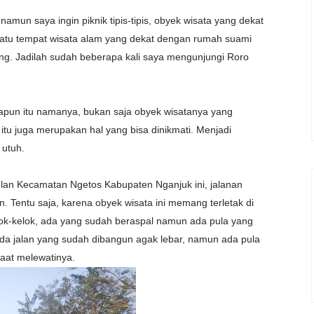
amun saya ingin piknik tipis-tipis, obyek wisata yang dekat
satu tempat wisata alam yang dekat dengan rumah suami
ing. Jadilah sudah beberapa kali saya mengunjungi Roro
 apapun itu namanya, bukan saja obyek wisatanya yang
tu juga merupakan hal yang bisa dinikmati. Menjadi
 utuh.
julan Kecamatan Ngetos Kabupaten Nganjuk ini, jalanan
. Tentu saja, karena obyek wisata ini memang terletak di
lok-kelok, ada yang sudah beraspal namun ada pula yang
Ada jalan yang sudah dibangun agak lebar, namun ada pula
saat melewatinya.