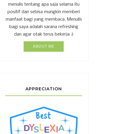
menulis tentang apa saja selama itu
positif dan sebisa mungkin memberi
manfaat bagi yang membaca. Menulis
bagi saya adalah sarana refreshing
dan agar otak terus bekerja :)
ABOUT ME
APPRECIATION