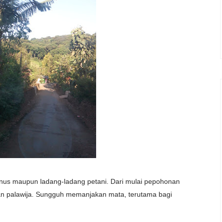
pinus maupun ladang-ladang petani. Dari mulai pepohonan
man palawija. Sungguh memanjakan mata, terutama bagi