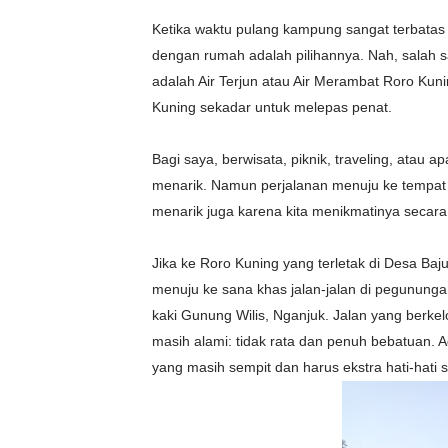
Ketika waktu pulang kampung sangat terbatas n
dengan rumah adalah pilihannya. Nah, sala
h 
adalah Air Terjun atau Air Merambat Roro Kun
Kuning sekadar untuk melepas penat.
Bagi saya, berwisata, piknik, traveling, atau
menarik. Namun perjalanan menuju ke tempat i
menarik juga karena kita menikmatinya secara
Jika ke Roro Kuning yang terletak di Desa Ba
menuju ke sana khas jalan-jalan di pegunungan
kaki Gunung Wilis, Nganjuk. Jalan yang berke
masih alami: tidak rata dan penuh bebatuan. 
yang masih sempit dan harus ekstra hati-hati 