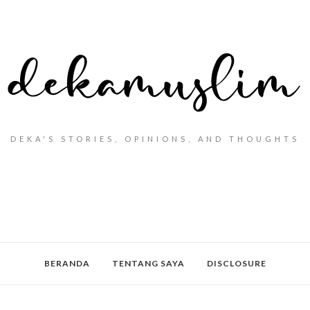
DEKA'S STORIES, OPINIONS, AND THOUGHTS
BERANDA
TENTANG SAYA
DISCLOSURE