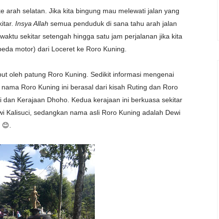
ke arah selatan. Jika kita bingung mau melewati jalan yang
itar.
Insya Allah
semua penduduk di sana tahu arah jalan
aktu sekitar setengah hingga satu jam perjalanan jika kita
da motor) dari Loceret ke Roro Kuning.
ut oleh patung Roro Kuning. Sedikit informasi mengenai
, nama Roro Kuning ini berasal dari kisah Ruting dan Roro
iri dan Kerajaan Dhoho. Kedua kerajaan ini berkuasa sekitar
i Kalisuci, sedangkan nama asli Roro Kuning adalah Dewi
 😊.