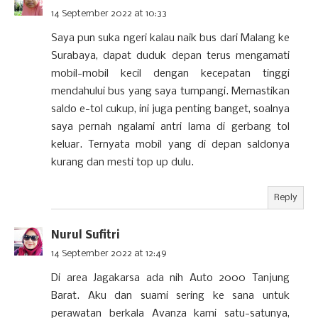
14 September 2022 at 10:33
Saya pun suka ngeri kalau naik bus dari Malang ke
Surabaya, dapat duduk depan terus mengamati
mobil-mobil kecil dengan kecepatan tinggi
mendahului bus yang saya tumpangi. Memastikan
saldo e-tol cukup, ini juga penting banget, soalnya
saya pernah ngalami antri lama di gerbang tol
keluar. Ternyata mobil yang di depan saldonya
kurang dan mesti top up dulu.
Reply
Nurul Sufitri
14 September 2022 at 12:49
Di area Jagakarsa ada nih Auto 2000 Tanjung
Barat. Aku dan suami sering ke sana untuk
perawatan berkala Avanza kami satu-satunya,