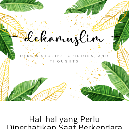
DEKA'S STORIES, OPINIONS, AND
THOUGHTS
Hal-hal yang Perlu
Diperhatikan Saat Berkendara