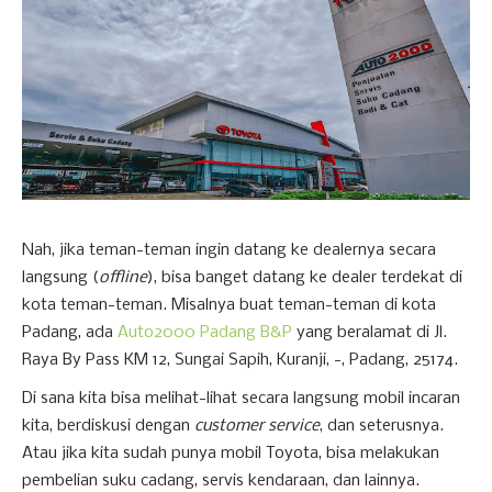
Nah, jika teman-teman ingin datang ke dealernya secara
langsung (
offline
), bisa banget datang ke dealer terdekat di
kota teman-teman. Misalnya buat teman-teman di kota
Padang, ada
Auto2000 Padang B&P
yang beralamat di Jl.
Raya By Pass KM 12, Sungai Sapih, Kuranji, -, Padang, 25174.
Di sana kita bisa melihat-lihat secara langsung mobil incaran
kita, berdiskusi dengan
customer service
, dan seterusnya.
Atau jika kita sudah punya mobil Toyota, bisa melakukan
pembelian suku cadang, servis kendaraan, dan lainnya.