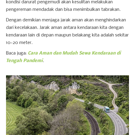
kondisi darurat pengemudi akan kesulitan melakukan
pengereman mendadak dan bisa menimbulkan tabrakan.
Dengan demikian menjaga jarak aman akan menghindarkan
dari kecelakaan. Jarak aman antara kendaraan kita dengan
kendaraan lain di depan maupun belakang kita adalah sekitar
10-20 meter.
Baca juga:
Cara Aman dan Mudah Sewa Kendaraan di
Tengah Pandemi
.