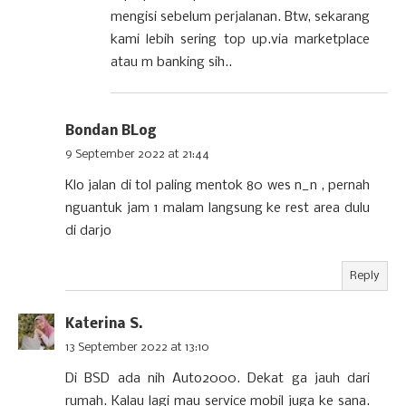
mengisi sebelum perjalanan. Btw, sekarang
kami lebih sering top up.via marketplace
atau m banking sih..
Bondan BLog
9 September 2022 at 21:44
Klo jalan di tol paling mentok 80 wes n_n , pernah
nguantuk jam 1 malam langsung ke rest area dulu
di darjo
Reply
Katerina S.
13 September 2022 at 13:10
Di BSD ada nih Auto2000. Dekat ga jauh dari
rumah. Kalau lagi mau service mobil juga ke sana.