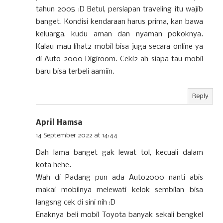
tahun 2005 :D Betul, persiapan traveling itu wajib
banget. Kondisi kendaraan harus prima, kan bawa
keluarga, kudu aman dan nyaman pokoknya.
Kalau mau lihat2 mobil bisa juga secara online ya
di Auto 2000 Digiroom. Ceki2 ah siapa tau mobil
baru bisa terbeli aamiin.
Reply
April Hamsa
14 September 2022 at 14:44
Dah lama banget gak lewat tol, kecuali dalam
kota hehe.
Wah di Padang pun ada Auto2000 nanti abis
makai mobilnya melewati kelok sembilan bisa
langsng cek di sini nih :D
Enaknya beli mobil Toyota banyak sekali bengkel