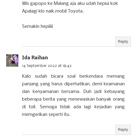
Wis gapopo ke Malang aja aku udah hepiui kok
Apalagi klo naik.mobil Toyota.
Semakin hepiiiii
Reply
Ida Raihan
14 September 2022 at 18:42
Kalo sudah bicara soal berkendara memang
panjang yang harus diperhatikan, demi keamanan
dan kenyamanan bersama. Duh jadi kebayang
beberapa berita yang menewaskan banyak orang
di toll. Semoga tidak ada lagi kejadian yang
memgerikan seperti itu.
Reply