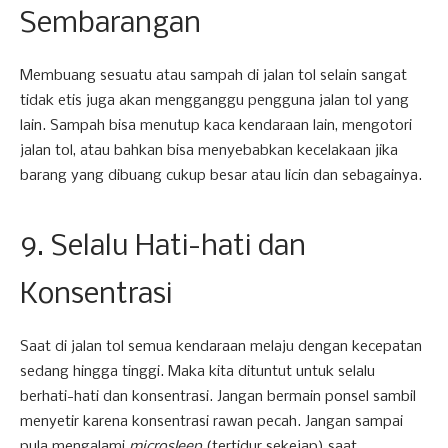
Sembarangan
Membuang sesuatu atau sampah di jalan tol selain sangat
tidak etis juga akan mengganggu pengguna jalan tol yang
lain. Sampah bisa menutup kaca kendaraan lain, mengotori
jalan tol, atau bahkan bisa menyebabkan kecelakaan jika
barang yang dibuang cukup besar atau licin dan sebagainya.
9. Selalu Hati-hati dan
Konsentrasi
Saat di jalan tol semua kendaraan melaju dengan kecepatan
sedang hingga tinggi. Maka kita dituntut untuk selalu
berhati-hati dan konsentrasi. Jangan bermain ponsel sambil
menyetir karena konsentrasi rawan pecah. Jangan sampai
pula mengalami
microsleep
(tertidur sekejap) saat