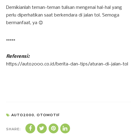
Demikianlah teman-teman tulisan mengenai hal-hal yang
perlu diperhatikan saat berkendara di jalan tol. Semoga
bermanfaat, ya 😊
*****
Referensi:
https://auto2000.co.id/berita-dan-tips/aturan-di-jalan-tol
AUTO2000
,
OTOMOTIF
SHARE: