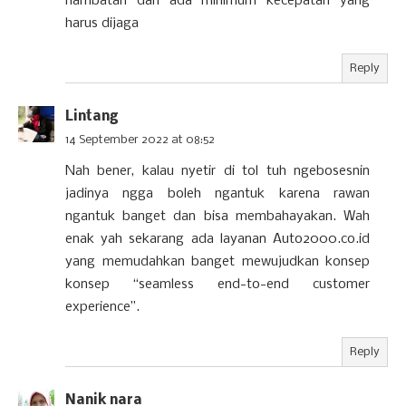
hambatan dan ada minimum kecepatan yang
harus dijaga
Reply
Lintang
14 September 2022 at 08:52
Nah bener, kalau nyetir di tol tuh ngebosesnin
jadinya ngga boleh ngantuk karena rawan
ngantuk banget dan bisa membahayakan. Wah
enak yah sekarang ada layanan Auto2000.co.id
yang memudahkan banget mewujudkan konsep
konsep “seamless end-to-end customer
experience”.
Reply
Nanik nara