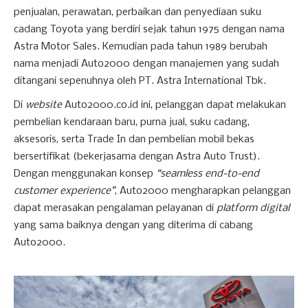
penjualan, perawatan, perbaikan dan penyediaan suku
cadang Toyota yang berdiri sejak tahun 1975 dengan nama
Astra Motor Sales. Kemudian pada tahun 1989 berubah
nama menjadi Auto2000 dengan manajemen yang sudah
ditangani sepenuhnya oleh PT. Astra International Tbk.
Di
website
Auto2000.co.id ini, pelanggan dapat melakukan
pembelian kendaraan baru, purna jual, suku cadang,
aksesoris, serta Trade In dan pembelian mobil bekas
bersertifikat (bekerjasama dengan Astra Auto Trust).
Dengan menggunakan konsep
“seamless end-to-end
customer experience”
, Auto2000 mengharapkan pelanggan
dapat merasakan pengalaman pelayanan di
platform digital
yang sama baiknya dengan yang diterima di cabang
Auto2000.