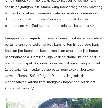
lumba-lumba, kami mengajak bapak ikut serta. Ya, memang
sedikit perjuangan, sih. Suami yang mendorong bapak memang
tampak kecapekan dikarenakan jalan-jalan di sana menanjak
dan menurun cukup tajam. Karena memang di daerah
pegunungan, ya. Tapi kami sudah meniatkan itu semua 😊.
Dengan kondisi seperti itu, kami tak menuntaskan jadwal-jadwal
pertunjukan yang sedianya bisa kami tonton hingga sore hari.
Kasihan jika bapak-ibu kecapekan jalan atau jenuh jika harus
beristirahat saja. Demikian juga kasihan suami jika harus terus
mendorong bapak. Akhirnya, kami
mencukupkan hingga pukul
13.30 saja. Kami sudah cukup puas menyaksikan berbagai
satwa di Taman Safari Prigen. Dan, traveling kali ini
mengesankan karena kami mengajak bapak dan ibu dalam
kondisi istimewa 😊.