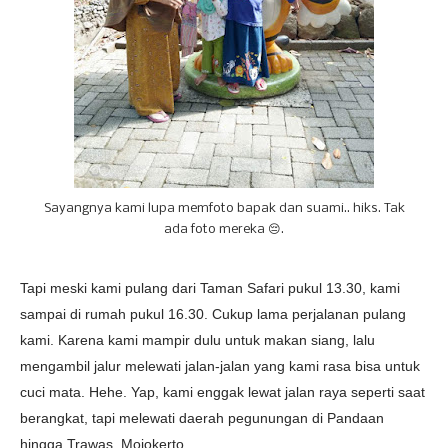
Sayangnya kami lupa memfoto bapak dan suami.. hiks. Tak
ada foto mereka 😔.
Tapi meski kami pulang dari Taman Safari pukul 13.30, kami
sampai di rumah pukul 16.30. Cukup lama perjalanan pulang
kami. Karena kami mampir dulu untuk makan siang, lalu
mengambil jalur melewati jalan-jalan yang kami rasa bisa untuk
cuci mata. Hehe. Yap, kami enggak lewat jalan raya seperti saat
berangkat, tapi melewati daerah pegunungan di Pandaan
hingga Trawas, Mojokerto.