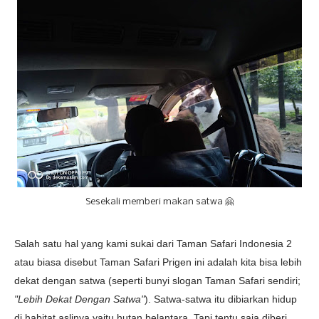
Sesekali memberi makan satwa 🤗
Salah satu hal yang kami sukai dari Taman Safari Indonesia 2
atau biasa disebut Taman Safari Prigen ini adalah kita bisa lebih
dekat dengan satwa (seperti bunyi slogan Taman Safari sendiri;
"Lebih Dekat Dengan Satwa"
). Satwa-satwa itu dibiarkan hidup
di habitat aslinya yaitu hutan belantara. Tapi tentu saja diberi