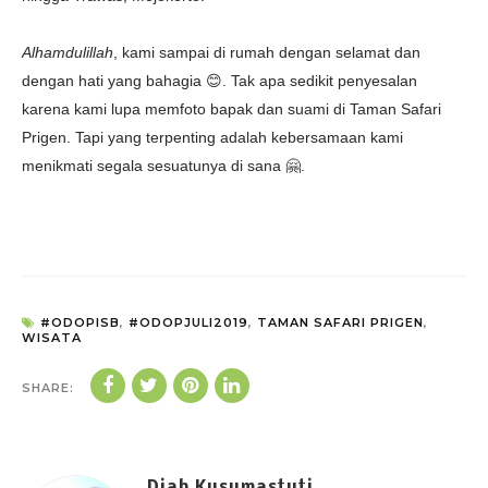
Alhamdulillah
, kami sampai di rumah dengan selamat dan
dengan hati yang bahagia 😊. Tak apa sedikit penyesalan
karena kami lupa memfoto bapak dan suami di Taman Safari
Prigen. Tapi yang terpenting adalah kebersamaan kami
menikmati segala sesuatunya di sana 🤗.
#ODOPISB
,
#ODOPJULI2019
,
TAMAN SAFARI PRIGEN
,
WISATA
SHARE: