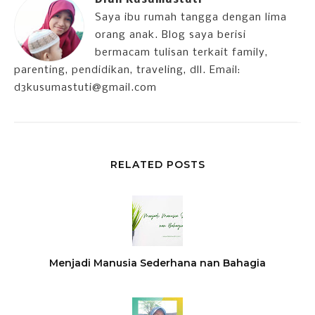
Diah Kusumastuti
Saya ibu rumah tangga dengan lima
orang anak. Blog saya berisi
bermacam tulisan terkait family,
parenting, pendidikan, traveling, dll. Email:
d3kusumastuti@gmail.com
RELATED POSTS
Menjadi Manusia Sederhana nan Bahagia