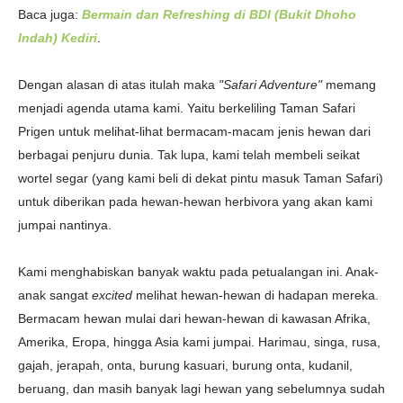
Baca juga:
Bermain dan Refreshing di BDI (Bukit Dhoho
Indah) Kediri
.
Dengan alasan di atas itulah maka
"Safari Adventure"
memang
menjadi agenda utama kami. Yaitu berkeliling Taman Safari
Prigen untuk melihat-lihat bermacam-macam jenis hewan dari
berbagai penjuru dunia. Tak lupa, kami telah membeli seikat
wortel segar (yang kami beli di dekat pintu masuk Taman Safari)
untuk diberikan pada hewan-hewan herbivora yang akan kami
jumpai nantinya.
Kami menghabiskan banyak waktu pada petualangan ini. Anak-
anak sangat
excited
melihat hewan-hewan di hadapan mereka.
Bermacam hewan mulai dari hewan-hewan di kawasan Afrika,
Amerika, Eropa, hingga Asia kami jumpai. Harimau, singa, rusa,
gajah, jerapah, onta, burung kasuari, burung onta, kudanil,
beruang, dan masih banyak lagi hewan yang sebelumnya sudah