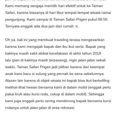
Kami memang sengaja memilih hari efektif untuk ke Taman
Safari, karena biasanya di hari libur tempat-tempat wisata ramai
pengunjung. Kami sampai di Taman Safari Prigen pukul 08.50.
Ternyata enggak ada dua jam dari rumah ☺️.
Oh ya, kali ini yang membuat traveling terasa mengesankan
karena kami mengajak bapak dan ibu ikut serta. Bapak yang
kakinya masih sakit akibat kecelakaan di akhir tahun 2018
lalu
(
pen
di kakinya masih terpasang),
ingin jalan-jalan sekali
waktu. Taman Safari Prigen jadi pilihan karena dari keempat
anak kami baru si sulung yang pernah ke sana sebelumnya.
Alasan lain karena di objek wisata ini bapak bisa ikut berkeliling
melihat-lihat hewan bersama kami di dalam mobil (enggak perlu
pakai kruk atau kursi roda, cukup di dalam mobil). Sehingga
kami juga enggak perlu sering mendorong bapak bersama kursi
rodanya untuk jalan-jalan di area rekreasi.