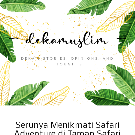
DEKA'S STORIES, OPINIONS, AND
THOUGHTS
Serunya Menikmati Safari
Adventure di Taman Safari