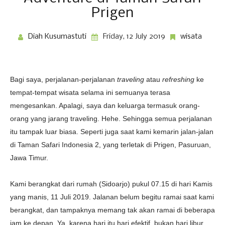
Prigen
Diah Kusumastuti
Friday, 12 July 2019
wisata
Bagi saya, perjalanan-perjalanan
traveling
atau
refreshing
ke
tempat-tempat wisata selama ini semuanya terasa
mengesankan. Apalagi, saya dan keluarga termasuk orang-
orang yang jarang traveling. Hehe. Sehingga semua perjalanan
itu tampak luar biasa. Seperti juga saat kami kemarin jalan-jalan
di Taman Safari Indonesia 2, yang terletak di Prigen, Pasuruan,
Jawa Timur.
Kami berangkat dari rumah (Sidoarjo) pukul 07.15 di hari Kamis
yang manis, 11 Juli 2019. Jalanan belum begitu ramai saat kami
berangkat, dan tampaknya memang tak akan ramai di beberapa
jam ke depan. Ya, karena hari itu hari efektif, bukan hari libur.