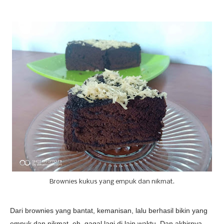
Brownies kukus yang empuk dan nikmat.
Dari brownies yang bantat, kemanisan, lalu berhasil bikin yang
empuk dan nikmat, eh, gagal lagi di lain waktu. Dan akhirnya