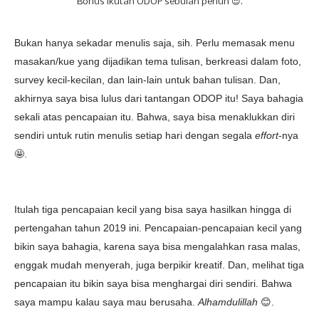
Bonus ikutan ODOP sebulan penuh 😍.
Bukan hanya sekadar menulis saja, sih. Perlu memasak menu
masakan/kue yang dijadikan tema tulisan, berkreasi dalam foto,
survey kecil-kecilan, dan lain-lain untuk bahan tulisan. Dan,
akhirnya saya bisa lulus dari tantangan ODOP itu! Saya bahagia
sekali atas pencapaian itu. Bahwa, saya bisa menaklukkan diri
sendiri untuk rutin menulis setiap hari dengan segala
effort
-nya
🤩.
Itulah tiga pencapaian kecil yang bisa saya hasilkan hingga di
pertengahan tahun 2019 ini. Pencapaian-pencapaian kecil yang
bikin saya bahagia, karena saya bisa mengalahkan rasa malas,
enggak mudah menyerah, juga berpikir kreatif. Dan, melihat tiga
pencapaian itu bikin saya bisa menghargai diri sendiri. Bahwa
saya mampu kalau saya mau berusaha.
Alhamdulillah
😊.