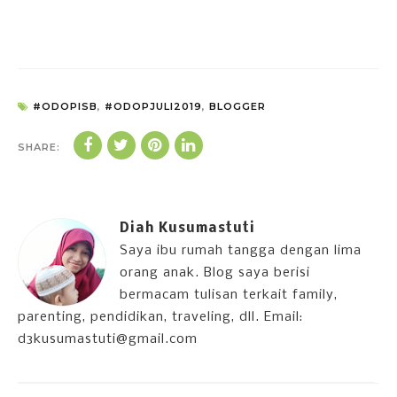
#ODOPISB
,
#ODOPJULI2019
,
BLOGGER
SHARE:
Diah Kusumastuti
Saya ibu rumah tangga dengan lima
orang anak. Blog saya berisi
bermacam tulisan terkait family,
parenting, pendidikan, traveling, dll. Email:
d3kusumastuti@gmail.com