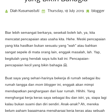
Diah Kusumastuti
Thursday, 18 July 2019
blogger
Biar lebih semangat berkarya, sesekali boleh lah, ya, kita
mencatat pencapaian atas usaha kita. Hehe. Meski pencapaian
yang kita hasilkan bukan sesuatu yang "wah" atau bahkan
sangat sepele di mata orang lain, enggak masalah, lah. Yap,
begitulah yang hendak saya tulis kali ini. Pencapaian-
pencapaian kecil yang bikin bahagia 🤗.
Buat saya yang sehari-harinya bekerja di rumah sebagai ibu
rumah tangga dan
mom blogger
ini, enggak akan mimpi
mendapatkan penghargaan dari luar rumah. Hihihi. Yang
menghargai kerja keras saya sebagai ibu dan istri, ya, siapa lagi
kalau bukan suami dan diri sendiri. Anak-anak? Ah, mereka
belum paham bagaimana menghargai kerja keras atau sebuah