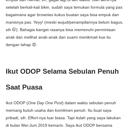
setelah berkali-kali bikin, sudah saya temukan formula yang pas
bagaimana agar brownies kukus buatan saya bisa empuk dan
manisnya pas. Yeyy! (meski wujud/penampilannya belum bagus,
sih 🤭). Bahagia banget rasanya bisa memenuhi permintaan
anak dan melihat anak-anak dan suami menikmati kue itu
dengan lahap 😍.
Ikut ODOP Selama Sebulan Penuh
Saat Puasa
Ikut ODOP (
One Day One Post
) dalam waktu sebulan penuh
memang butuh usaha dan komitmen penuh. Itu buat saya
pribadi, sih.
Effort
-nya luar biasa. Tapi itulah yang saya lakukan
di bulan Mei-Juni 2019 kemarin. Saya ikut ODOP bersama