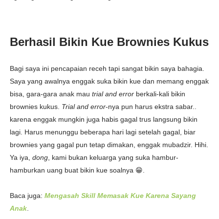
Berhasil Bikin Kue Brownies Kukus
Bagi saya ini pencapaian receh tapi sangat bikin saya bahagia.
Saya yang awalnya enggak suka bikin kue dan memang enggak
bisa, gara-gara anak mau
trial and error
berkali-kali bikin
brownies kukus.
Trial and error
-nya pun harus ekstra sabar..
karena enggak mungkin juga habis gagal trus langsung bikin
lagi. Harus menunggu beberapa hari lagi setelah gagal, biar
brownies yang gagal pun tetap dimakan, enggak mubadzir. Hihi.
Ya iya,
dong
, kami bukan keluarga yang suka hambur-
hamburkan uang buat bikin kue soalnya 😁.
Baca juga:
Mengasah Skill Memasak Kue Karena Sayang
Anak
.