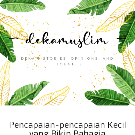
DEKA'S STORIES, OPINIONS, AND
THOUGHTS
Pencapaian-pencapaian Kecil
yang Bikin Bahagia