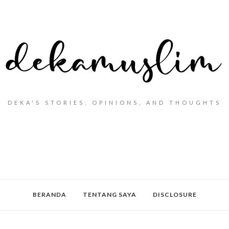
DEKA'S STORIES, OPINIONS, AND THOUGHTS
BERANDA
TENTANG SAYA
DISCLOSURE