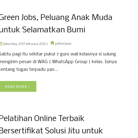
Green Jobs, Peluang Anak Muda
untuk Selamatkan Bumi
pekerjaan
Saturday, 20 February 2021
Sabtu pagi itu sekitar pukul 7 guru wali kelasnya si sulung
mengirim pesan di WAG ( WhatsApp Group ) kelas. Isinya
tentang tugas terpadu yan...
READ MORE »
Pelatihan Online Terbaik
Bersertifikat Solusi Jitu untuk