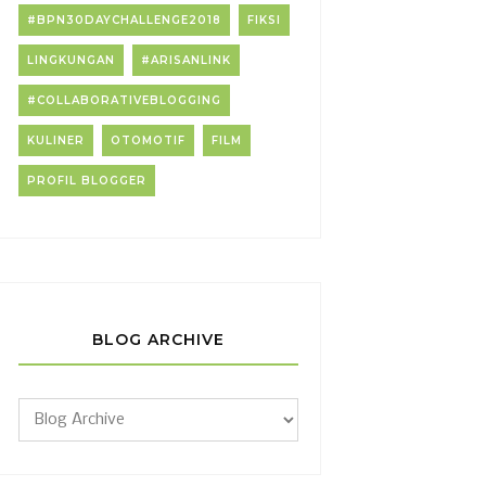
#BPN30DAYCHALLENGE2018
FIKSI
LINGKUNGAN
#ARISANLINK
#COLLABORATIVEBLOGGING
KULINER
OTOMOTIF
FILM
PROFIL BLOGGER
BLOG ARCHIVE