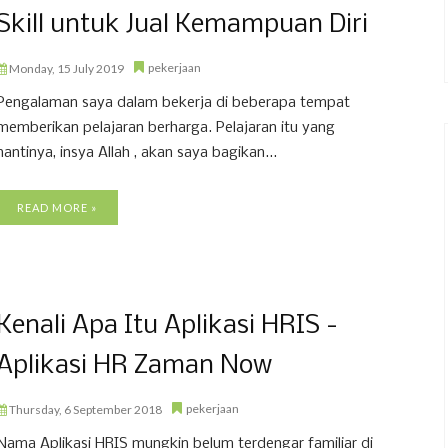
Skill untuk Jual Kemampuan Diri
pekerjaan
Monday, 15 July 2019
Pengalaman saya dalam bekerja di beberapa tempat
memberikan pelajaran berharga. Pelajaran itu yang
nantinya, insya Allah , akan saya bagikan...
READ MORE »
Kenali Apa Itu Aplikasi HRIS -
Aplikasi HR Zaman Now
pekerjaan
Thursday, 6 September 2018
Nama Aplikasi HRIS mungkin belum terdengar familiar di