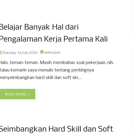
Belajar Banyak Hal dari
Pengalaman Kerja Pertama Kali
pekerjaan
Tuesday, 16 July 2019
Halo, teman-teman. Masih membahas soal pekerjaan, nih.
Kalau kemarin saya menulis tentang pentingnya
menyeimbangkan hard skill dan soft ski...
READ MORE »
Seimbangkan Hard Skill dan Soft