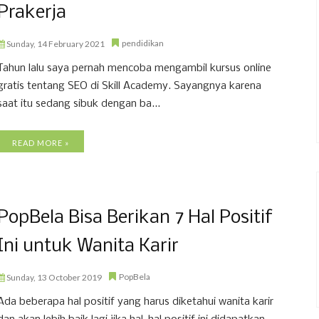
Prakerja
pendidikan
Sunday, 14 February 2021
Tahun lalu saya pernah mencoba mengambil kursus online
gratis tentang SEO di Skill Academy. Sayangnya karena
saat itu sedang sibuk dengan ba...
READ MORE »
PopBela Bisa Berikan 7 Hal Positif
Ini untuk Wanita Karir
PopBela
Sunday, 13 October 2019
Ada beberapa hal positif yang harus diketahui wanita karir