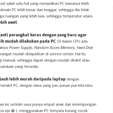
but salah satu hal yang menjadikan PC biasanya lebih
sain PC lebih besar dan longgar, sehingga dia tidak
a ruangan yang lebih luas, sehingga temperatur udara
ebih awet
.
anti perangkat keras dengan yang baru agar
ebih mudah dilakukan pada PC
. Di dalam CPU ada
alnya
Power Supply, Random Acces Memory, Hard Disk
 sangat mudah didapatkan di
service center
. Hal itu
i manual, sehingga dapat dengan mudah dirakit atau
 panduan yang tersedia.
jauh lebih murah daripada laptop
dengan
r merakit PC, dengan dana yang pas-pasan pun kita bisa
isan ini, setelah saya punya empat anak dan
kerempongan
pa aja 😂 ), menggunakan PC ternyata kurang cocok