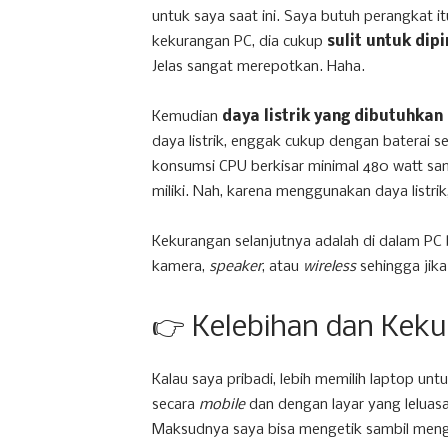
untuk saya saat ini. Saya butuh perangkat i
kekurangan PC, dia cukup
sulit untuk di
Jelas sangat merepotkan. Haha.
Kemudian
daya listrik yang dibutuhkan
daya listrik, enggak cukup dengan baterai s
konsumsi CPU berkisar minimal 480 watt sa
miliki. Nah, karena menggunakan daya listrik, 
Kekurangan selanjutnya adalah di dalam PC
kamera,
speaker
, atau
wireless
sehingga ji
👉 Kelebihan dan Kek
Kalau saya pribadi, lebih memilih laptop unt
secara
mobile
dan dengan layar yang leluas
Maksudnya saya bisa mengetik sambil meng