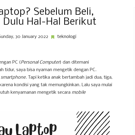
Laptop? Sebelum Beli,
Dulu Hal-Hal Berikut
Sunday, 30 January 2022
teknologi
engan PC (
Personal Computer
) dan ditemani
dah tidur, saya bisa nyaman mengetik dengan PC.
n
smartphone
. Tapi ketika anak bertambah jadi dua, tiga,
 karena kondisi yang tak memungkinkan. Lalu saya mulai
butuh kenyamanan mengetik secara
mobile