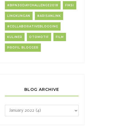
#BPN30DAYCHALLENGE2018
FIKSI
LINGKUNGAN
#ARISANLINK
#COLLABORATIVEBLOGGING
KULINER
OTOMOTIF
FILM
PROFIL BLOGGER
BLOG ARCHIVE