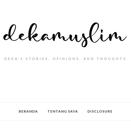
DEKA'S STORIES, OPINIONS, AND THOUGHTS
BERANDA
TENTANG SAYA
DISCLOSURE