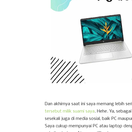
Dan akhirnya saat ini saya memang lebih s
tersebut milik suami saya
. Hehe. Ya, sebag
sesekali juga di media sosial, baik PC maup
Saya cukup mempunyai PC atau laptop dengan