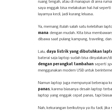
ruang tengah, atau di manapun di area ruma
saya enggak bisa melakukan hal-hal seperti 
layarnya kecil, jadi kurang leluasa.
Ya, memang itulah salah satu kelebihan lapt
mana
dengan mudah. Kita bisa membawanya
dibawa saat pulang kampung, traveling, da
Lalu,
daya listrik yang dibutuhkan lapt
baterai saja laptop sudah bisa dinyalakan
dengan perangkat tambahan
seperti
sp
menggunakan modem USB untuk berinterne
Namun laptop juga mempunyai beberapa ke
panas
, karena biasanya desain laptop terb
laptop yang enggak cepat panas, tapi bias
Nah, kekurangan berikutnya ya itu tadi, jika 