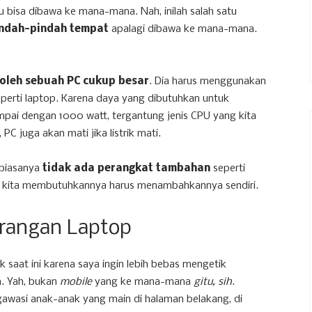
tu bisa dibawa ke mana-mana. Nah, inilah salah satu
pindah-pindah tempat
apalagi dibawa ke mana-mana.
 oleh sebuah PC cukup besar
. Dia harus menggunakan
eperti laptop. Karena daya yang dibutuhkan untuk
mpai dengan 1000 watt, tergantung jenis CPU yang kita
PC juga akan mati jika listrik mati.
 biasanya
tidak ada perangkat tambahan
seperti
ka kita membutuhkannya harus menambahkannya sendiri.
urangan Laptop
uk saat ini karena saya ingin lebih bebas mengetik
a. Yah, bukan
mobile
yang ke mana-mana
gitu, sih
.
awasi anak-anak yang main di halaman belakang, di