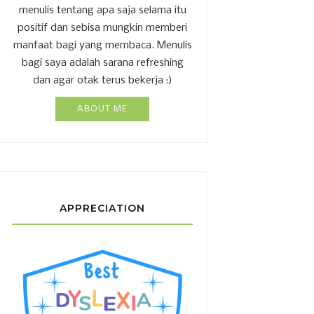
menulis tentang apa saja selama itu
positif dan sebisa mungkin memberi
manfaat bagi yang membaca. Menulis
bagi saya adalah sarana refreshing
dan agar otak terus bekerja :)
ABOUT ME
APPRECIATION