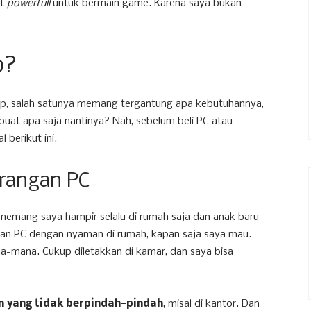
at
powerfull
untuk bermain game. Karena saya bukan
p?
p, salah satunya memang tergantung apa kebutuhannya,
 buat apa saja nantinya? Nah, sebelum beli PC atau
 berikut ini.
urangan PC
memang saya hampir selalu di rumah saja dan anak baru
depan PC dengan nyaman di rumah, kapan saja saya mau.
-mana. Cukup diletakkan di kamar, dan saya bisa
n yang tidak berpindah-pindah
, misal di kantor. Dan