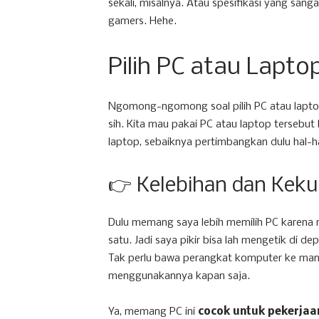
sekali, misalnya. Atau spesifikasi yang sang
gamers. Hehe.
Pilih PC atau Lapto
Ngomong-ngomong soal pilih PC atau lapto
sih. Kita mau pakai PC atau laptop tersebut
laptop, sebaiknya pertimbangkan dulu hal-hal
👉 Kelebihan dan Kek
Dulu memang saya lebih memilih PC karena 
satu. Jadi saya pikir bisa lah mengetik di 
Tak perlu bawa perangkat komputer ke mana
menggunakannya kapan saja.
Ya, memang PC ini
cocok untuk pekerjaa