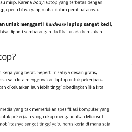
au mirip. Karena
body
laptop yang terbatas dengan
gga perlu biaya yang mahal dalam pembuatannya.
an untuk mengganti
hardware
laptop sangat kecil
,
isa diganti sembarangan. Jadi kalau ada kerusakan
ptop?
erja yang berat. Seperti misalnya desain grafis,
 bisa saja kita menggunakan laptop untuk pekerjaan-
n dikeluarkan jauh lebih tinggi dibadingkan jika kita
timedia yang tak memerlukan spesifikasi komputer yang
ya untuk pekerjaan yang cukup mengandalkan Microsoft
mobilitasnya sangat tinggi yaitu harus kerja di mana saja