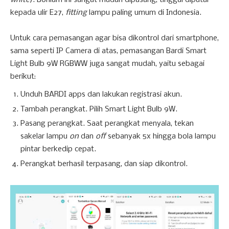
white
). Bohlam ini sangat mudah dipasang, tinggal diputar
kepada ulir E27,
fitting
lampu paling umum di Indonesia.
Untuk cara pemasangan agar bisa dikontrol dari smartphone,
sama seperti IP Camera di atas, pemasangan Bardi Smart
Light Bulb 9W RGBWW juga sangat mudah, yaitu sebagai
berikut:
Unduh BARDI apps dan lakukan registrasi akun.
Tambah perangkat. Pilih Smart Light Bulb 9W.
Pasang perangkat. Saat perangkat menyala, tekan
sakelar lampu
on
dan
off
sebanyak 5x hingga bola lampu
pintar berkedip cepat.
Perangkat berhasil terpasang, dan siap dikontrol.