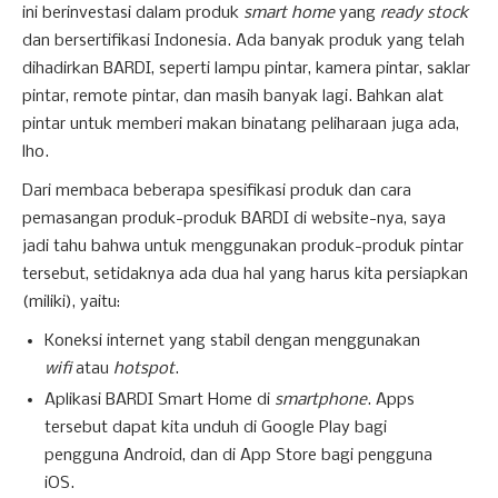
ini berinvestasi dalam produk
smart home
yang
ready stock
dan bersertifikasi Indonesia. Ada banyak produk yang telah
dihadirkan BARDI, seperti lampu pintar, kamera pintar, saklar
pintar, remote pintar, dan masih banyak lagi. Bahkan alat
pintar untuk memberi makan binatang peliharaan juga ada,
lho.
Dari membaca beberapa spesifikasi produk dan cara
pemasangan produk-produk BARDI di website-nya, saya
jadi tahu bahwa untuk menggunakan produk-produk pintar
tersebut, setidaknya ada dua hal yang harus kita persiapkan
(miliki), yaitu:
Koneksi internet yang stabil dengan menggunakan
wifi
atau
hotspot
.
Aplikasi BARDI Smart Home di
smartphone
. Apps
tersebut dapat kita unduh di Google Play bagi
pengguna Android, dan di App Store bagi pengguna
iOS.