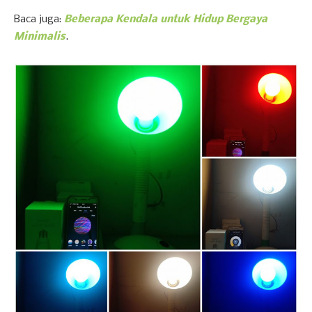
Baca juga:
Beberapa Kendala untuk Hidup Bergaya
Minimalis
.