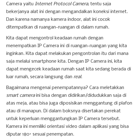
Camera yaitu
Internet Protocol Camera
, tentu saja
bekerjanya alat ini dengan mengandalkan koneksi internet.
Dan karena namanya kamera indoor, alat ini cocok
ditempatkan di ruangan-ruangan di dalam rumah.
Kita dapat mengontrol keadaan rumah dengan
menempatkan IP Camera ini di ruangan-ruangan yang kita
inginkan. Kita dapat melakukan pengontrolan itu dari mana
saja melalui smartphone kita. Dengan IP Camera ini, kita
dapat mengecek keadaan rumah saat kita sedang berada di
luar rumah, secara langsung dan
real
.
Bagaimana mengenai penempatannya? Cara meletakkan
smart camera
ini bisa dengan didirikan/didudukkan saja di
atas meja, atau bisa juga diposisikan menggantung di plafon
atau di manapun. Di dalam boksnya disertakan perekat
untuk keperluan menggantungkan IP Camera tersebut.
Kamera ini memiliki orientasi video dalam aplikasi yang bisa
diputar 180° sesuai penempatan.