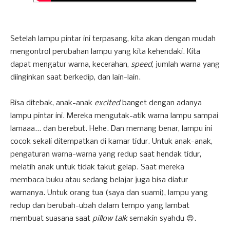
Setelah lampu pintar ini terpasang, kita akan dengan mudah
mengontrol perubahan lampu yang kita kehendaki. Kita
dapat mengatur warna, kecerahan,
speed
, jumlah warna yang
diinginkan saat berkedip, dan lain-lain.
Bisa ditebak, anak-anak
excited
banget dengan adanya
lampu pintar ini. Mereka mengutak-atik warna lampu sampai
lamaaa... dan berebut. Hehe. Dan memang benar, lampu ini
cocok sekali ditempatkan di kamar tidur. Untuk anak-anak,
pengaturan warna-warna yang redup saat hendak tidur,
melatih anak untuk tidak takut gelap. Saat mereka
membaca buku atau sedang belajar juga bisa diatur
warnanya. Untuk orang tua (saya dan suami), lampu yang
redup dan berubah-ubah dalam tempo yang lambat
membuat suasana saat
pillow talk
semakin syahdu 😍.