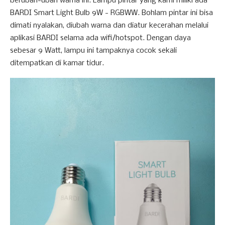
berubah-ubah warna ini. Lampu pintar yang kami miliki ada
BARDI Smart Light Bulb 9W - RGBWW. Bohlam pintar ini bisa
dimati nyalakan, diubah warna dan diatur kecerahan melalui
aplikasi BARDI selama ada wifi/hotspot. Dengan daya
sebesar 9 Watt, lampu ini tampaknya cocok sekali
ditempatkan di kamar tidur.