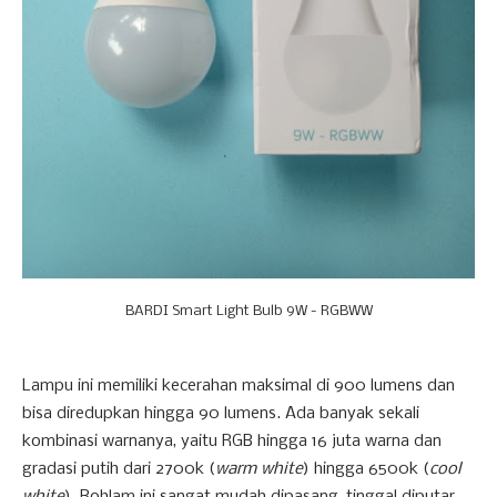
BARDI Smart Light Bulb 9W - RGBWW
Lampu ini memiliki kecerahan maksimal di 900 lumens dan
bisa diredupkan hingga 90 lumens. Ada banyak sekali
kombinasi warnanya, yaitu RGB hingga 16 juta warna dan
gradasi putih dari 2700k (
warm white
) hingga 6500k (
cool