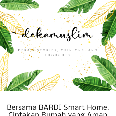
DEKA'S STORIES, OPINIONS, AND
THOUGHTS
Bersama BARDI Smart Home,
Ciptakan Rumah yang Aman