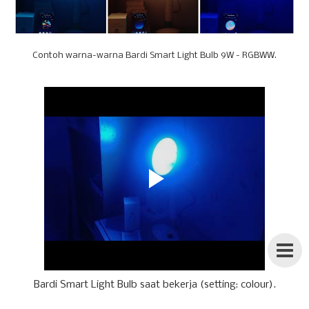
Contoh warna-warna Bardi Smart Light Bulb 9W - RGBWW.
Bardi Smart Light Bulb saat bekerja (setting: colour).