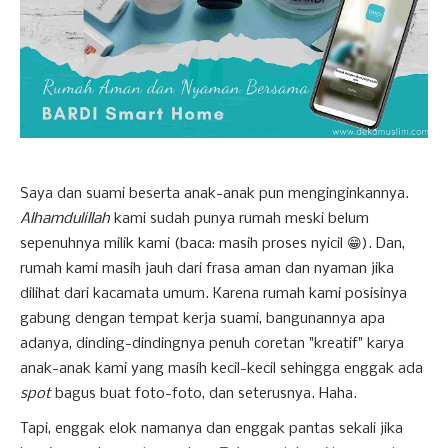
Saya dan suami beserta anak-anak pun menginginkannya.
Alhamdulillah
kami sudah punya rumah meski belum
sepenuhnya milik kami (baca: masih proses nyicil 😁). Dan,
rumah kami masih jauh dari frasa aman dan nyaman jika
dilihat dari kacamata umum. Karena rumah kami posisinya
gabung dengan tempat kerja suami, bangunannya apa
adanya, dinding-dindingnya penuh coretan "kreatif" karya
anak-anak kami yang masih kecil-kecil sehingga enggak ada
spot
bagus buat foto-foto, dan seterusnya. Haha.
Tapi, enggak elok namanya dan enggak pantas sekali jika