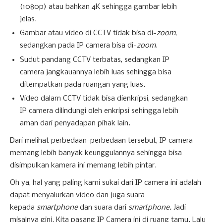
(1080p) atau bahkan 4K sehingga gambar lebih
jelas.
Gambar atau video di CCTV tidak bisa di-
zoom
,
sedangkan pada IP camera bisa di-
zoom
.
Sudut pandang CCTV terbatas, sedangkan IP
camera jangkauannya lebih luas sehingga bisa
ditempatkan pada ruangan yang luas.
Video dalam CCTV tidak bisa dienkripsi, sedangkan
IP camera dilindungi oleh enkripsi sehingga lebih
aman dari penyadapan pihak lain.
Dari melihat perbedaan-perbedaan tersebut, IP camera
memang lebih banyak keunggulannya sehingga bisa
disimpulkan kamera ini memang lebih pintar.
Oh ya, hal yang paling kami sukai dari IP camera ini adalah
dapat menyalurkan video dan juga suara
kepada
smartphone
dan suara dari
smartphone.
Jadi
misalnya gini. Kita pasang IP Camera ini di ruang tamu. Lalu