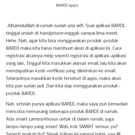
BARDI apps.
Alhamdulillah
di rumah sudah ada wifi. Soal aplikasi BARDI,
tinggal unduh di
handphone
enggak sampai lima menit.
Hehe. Nah, agar kita bisa menggunakan produk-produk
BARDI maka kita harus membuat akun di aplikasi ini. Cara
registrasi akunnya mirip seperti registrasi di aplikasi-aplikasi
yang lain. Tinggal kita masukkan alamat email, lalu kita akan
mendapatkan kode verifikasi yang dikirimkan ke email.
Selanjutnya masukkan kode tersebut di apps, maka akun
kita pun sudah jadi. Dan kita siap menggunakan produk-
produk BARDI.
Nah, setelah punya aplikasi BARDI, maka saya pun kemudian
mencoba memasang beberapa produk BARDI di rumah.
Ada
smart camera
khusus untuk di dalam rumah, juga
lampu-lampu yang
smart
. Wah, kok SMART semua, ya?
Seperti apakah itu? Simak tulisan ini sampai habis, yaa 😁.