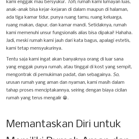
kami enggak mau bersyukur.
Toh
, rumah kami lumayan luas,
anak-anak bisa kejar-kejaran di dalam maupun di halaman,
ada tiga kamar tidur, punya ruang tamu, ruang keluarga,
ruang makan, dapur, dan kamar mandi. Setidaknya, rumah
kami memenuhi unsur fungsionalis alias bisa dipakai! Hahaha.
Jadi, meski rumah kami jauh dari kata bagus, apalagi estetis,
kami tetap mensyukurinya.
Tentu saja kami ingat akan banyaknya orang di luar sana
yang enggak punya rumah, atau tinggal di kost yang sempit,
mengontrak di pemukiman padat, dan sebagainya.
So
,
urusan rumah yang aman dan nyaman, kami masih dalam
tahap proses menciptakannya, seiring dengan biaya cicilan
rumah yang terus mengalir 😁.
Memantaskan Diri untuk