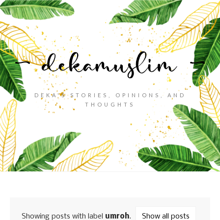
DEKA'S STORIES, OPINIONS, AND
THOUGHTS
Showing posts with label
umroh
.
Show all posts