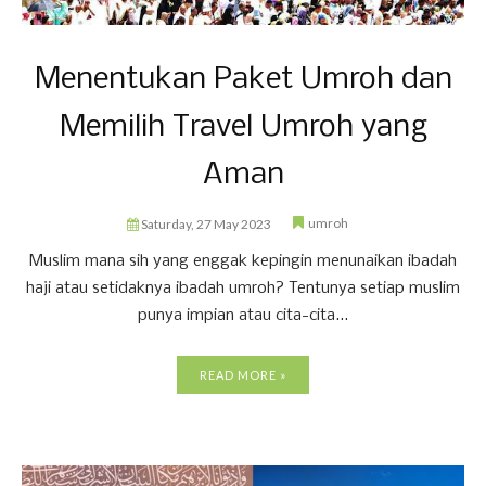
Menentukan Paket Umroh dan
Memilih Travel Umroh yang
Aman
umroh
Saturday, 27 May 2023
Muslim mana sih yang enggak kepingin menunaikan ibadah
haji atau setidaknya ibadah umroh? Tentunya setiap muslim
punya impian atau cita-cita...
READ MORE »