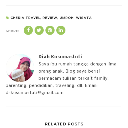
CHERIA TRAVEL
,
REVIEW
,
UMROH
,
WISATA
SHARE:
Diah Kusumastuti
Saya ibu rumah tangga dengan lima
orang anak. Blog saya berisi
bermacam tulisan terkait family,
parenting, pendidikan, traveling, dll. Email:
d3kusumastuti@gmail.com
RELATED POSTS