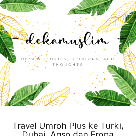
DEKA'S STORIES, OPINIONS, AND
THOUGHTS
Travel Umroh Plus ke Turki,
Dubai, Aqso dan Eropa