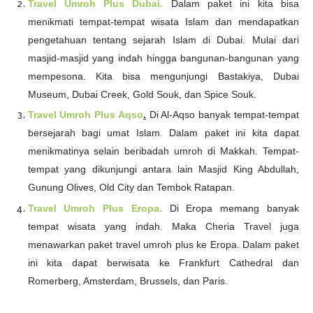
Travel Umroh Plus Dubai.
Dalam paket ini kita bisa
menikmati tempat-tempat wisata Islam dan mendapatkan
pengetahuan tentang sejarah Islam di Dubai. Mulai dari
masjid-masjid yang indah hingga bangunan-bangunan yang
mempesona. Kita bisa mengunjungi Bastakiya, Dubai
Museum, Dubai Creek, Gold Souk, dan Spice Souk.
Travel Umroh Plus Aqso
.
Di Al-Aqso banyak tempat-tempat
bersejarah bagi umat Islam. Dalam paket ini kita dapat
menikmatinya selain beribadah umroh di Makkah. Tempat-
tempat yang dikunjungi antara lain Masjid King Abdullah,
Gunung Olives, Old City dan Tembok Ratapan.
Travel Umroh Plus Eropa.
Di Eropa memang banyak
tempat wisata yang indah. Maka Cheria Travel juga
menawarkan paket travel umroh plus ke Eropa. Dalam paket
ini kita dapat berwisata ke Frankfurt Cathedral dan
Romerberg, Amsterdam, Brussels, dan Paris.