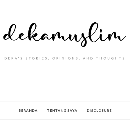
DEKA'S STORIES, OPINIONS, AND THOUGHTS
BERANDA
TENTANG SAYA
DISCLOSURE