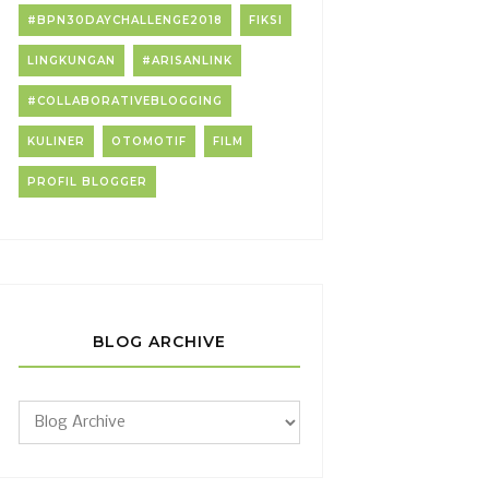
#BPN30DAYCHALLENGE2018
FIKSI
LINGKUNGAN
#ARISANLINK
#COLLABORATIVEBLOGGING
KULINER
OTOMOTIF
FILM
PROFIL BLOGGER
BLOG ARCHIVE