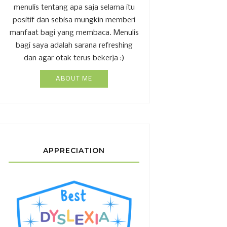
menulis tentang apa saja selama itu
positif dan sebisa mungkin memberi
manfaat bagi yang membaca. Menulis
bagi saya adalah sarana refreshing
dan agar otak terus bekerja :)
ABOUT ME
APPRECIATION