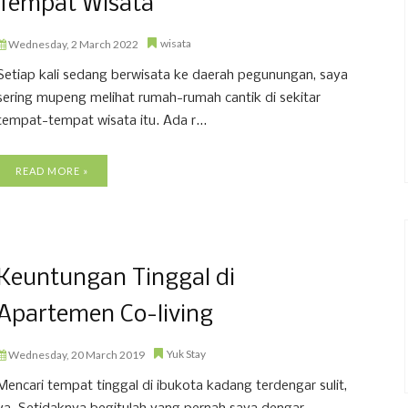
Tempat Wisata
wisata
Wednesday, 2 March 2022
Setiap kali sedang berwisata ke daerah pegunungan, saya
sering mupeng melihat rumah-rumah cantik di sekitar
tempat-tempat wisata itu. Ada r...
READ MORE »
Keuntungan Tinggal di
Apartemen Co-living
Yuk Stay
Wednesday, 20 March 2019
Mencari tempat tinggal di ibukota kadang terdengar sulit,