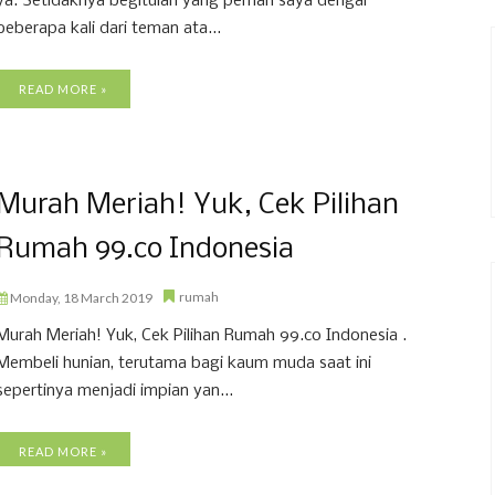
ya. Setidaknya begitulah yang pernah saya dengar
beberapa kali dari teman ata...
READ MORE »
Murah Meriah! Yuk, Cek Pilihan
Rumah 99.co Indonesia
rumah
Monday, 18 March 2019
Murah Meriah! Yuk, Cek Pilihan Rumah 99.co Indonesia .
Membeli hunian, terutama bagi kaum muda saat ini
sepertinya menjadi impian yan...
READ MORE »