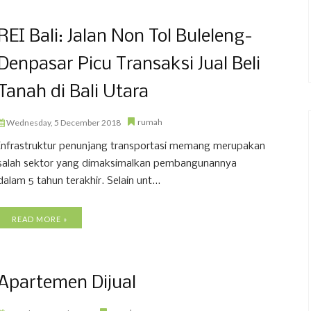
REI Bali: Jalan Non Tol Buleleng-
Denpasar Picu Transaksi Jual Beli
Tanah di Bali Utara
rumah
Wednesday, 5 December 2018
Infrastruktur penunjang transportasi memang merupakan
salah sektor yang dimaksimalkan pembangunannya
dalam 5 tahun terakhir. Selain unt...
READ MORE »
Apartemen Dijual