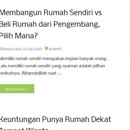
Membangun Rumah Sendiri vs
Beli Rumah dari Pengembang,
Pilih Mana?
properti
Wednesday, 12 July 2023
Memiliki rumah sendiri merupakan impian banyak orang.
Lalu memiliki rumah sendiri yang nyaman adalah pilihan
berikutnya. Alhamdulillah saat ...
READ MORE »
Keuntungan Punya Rumah Dekat