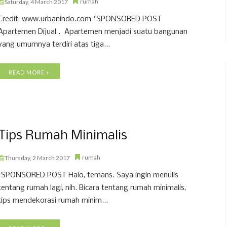
rumah
Saturday, 4 March 2017
Credit: www.urbanindo.com *SPONSORED POST
Apartemen Dijual . Apartemen menjadi suatu bangunan
yang umumnya terdiri atas tiga...
READ MORE »
Tips Rumah Minimalis
rumah
Thursday, 2 March 2017
*SPONSORED POST Halo, temans. Saya ingin menulis
tentang rumah lagi, nih. Bicara tentang rumah minimalis,
tips mendekorasi rumah minim...