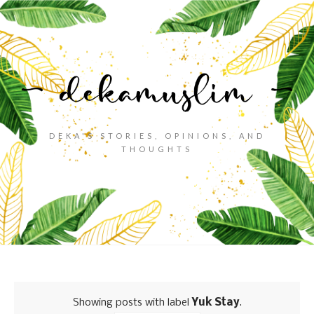
DEKA'S STORIES, OPINIONS, AND
THOUGHTS
Showing posts with label
Yuk Stay
.