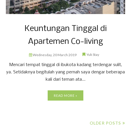
Keuntungan Tinggal di
Apartemen Co-living
Yuk Stay
Wednesday, 20 March 2019
Mencari tempat tinggal di ibukota kadang terdengar sulit,
ya. Setidaknya begitulah yang pernah saya dengar beberapa
kali dari teman ata...
READ MORE »
OLDER POSTS