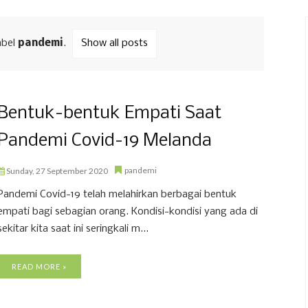
abel
pandemi
.
Show all posts
Bentuk-bentuk Empati Saat
Pandemi Covid-19 Melanda
pandemi
Sunday, 27 September 2020
Pandemi Covid-19 telah melahirkan berbagai bentuk
empati bagi sebagian orang. Kondisi-kondisi yang ada di
sekitar kita saat ini seringkali m...
READ MORE »