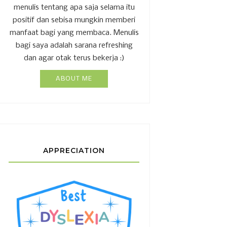
menulis tentang apa saja selama itu
positif dan sebisa mungkin memberi
manfaat bagi yang membaca. Menulis
bagi saya adalah sarana refreshing
dan agar otak terus bekerja :)
ABOUT ME
APPRECIATION