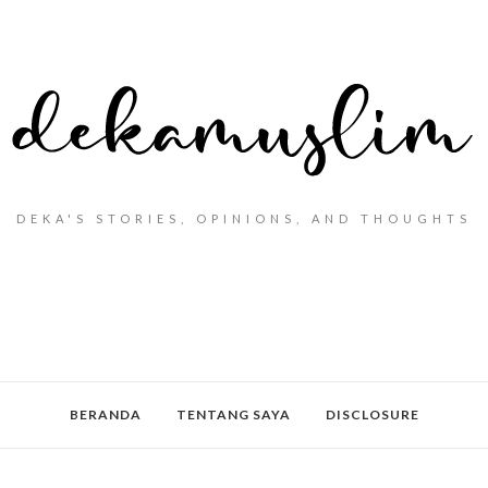
DEKA'S STORIES, OPINIONS, AND THOUGHTS
BERANDA
TENTANG SAYA
DISCLOSURE