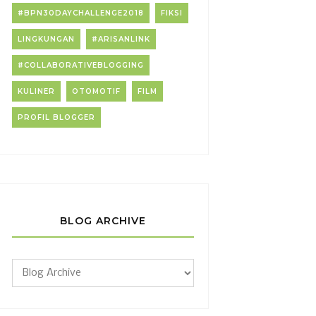
#BPN30DAYCHALLENGE2018
FIKSI
LINGKUNGAN
#ARISANLINK
#COLLABORATIVEBLOGGING
KULINER
OTOMOTIF
FILM
PROFIL BLOGGER
BLOG ARCHIVE