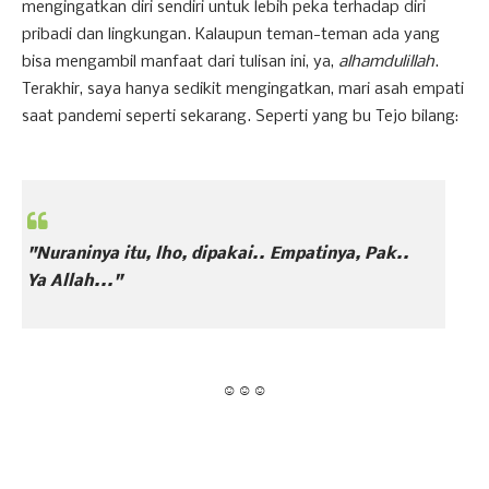
mengingatkan diri sendiri untuk lebih peka terhadap diri
pribadi dan lingkungan. Kalaupun teman-teman ada yang
bisa mengambil manfaat dari tulisan ini, ya,
alhamdulillah
.
Terakhir, saya hanya sedikit mengingatkan, mari asah empati
saat pandemi seperti sekarang. Seperti yang bu Tejo bilang:
"Nuraninya itu, lho, dipakai.. Empatinya, Pak..
Ya Allah..."
☺☺☺