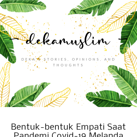
DEKA'S STORIES, OPINIONS, AND
THOUGHTS
Bentuk-bentuk Empati Saat
Pandemi Covid-19 Melanda