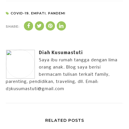
COVID-19
,
EMPATI
,
PANDEMI
SHARE:
Diah Kusumastuti
Saya ibu rumah tangga dengan lima
orang anak. Blog saya berisi
bermacam tulisan terkait family,
parenting, pendidikan, traveling, dll. Email:
d3kusumastuti@gmail.com
RELATED POSTS