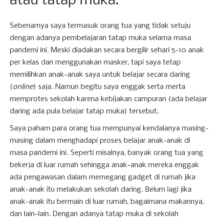
atau tatap muka.
Sebenarnya saya termasuk orang tua yang tidak setuju
dengan adanya pembelajaran tatap muka selama masa
pandemi ini. Meski diadakan secara bergilir sehari 5-10 anak
per kelas dan menggunakan masker, tapi saya tetap
memilihkan anak-anak saya untuk belajar secara daring
(
online
) saja. Namun begitu saya enggak serta merta
memprotes sekolah karena kebijakan campuran (ada belajar
daring ada pula belajar tatap muka) tersebut.
Saya paham para orang tua mempunyai kendalanya masing-
masing dalam menghadapi proses belajar anak-anak di
masa pandemi ini. Seperti misalnya, banyak orang tua yang
bekerja di luar rumah sehingga anak-anak mereka enggak
ada pengawasan dalam memegang gadget di rumah jika
anak-anak itu melakukan sekolah daring. Belum lagi jika
anak-anak itu bermain di luar rumah, bagaimana makannya,
dan lain-lain. Dengan adanya tatap muka di sekolah