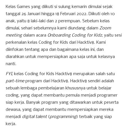
Kelas Games yang diikuti si sulung kemarin dimulai sejak
tanggal 26 Januari hingga 18 Februari 2022. Diikuti oleh 10
anak, yaitu 8 laki-laki dan 2 perempuan. Sebelum kelas
dimulai, sehari sebelumnya kami diundang dalam
Zoom
meeting
dalam acara
Onboarding Coding for Kidz
, yaitu sesi
perkenalan kelas Coding for Kids dari Hacktiv8. Kami
diinfokan tentang apa dan bagaimana kelas ini, dan
diarahkan untuk mempersiapkan apa saja untuk kelasnya
nanti.
FYI
, kelas Coding for Kids Hacktiv8 merupakan salah satu
part-time
program dari Hacktiv8. Hacktiv8 sendiri adalah
sebuah lembaga pembelajaran khususnya untuk belajar
coding, yang dapat membantu pemula menjadi programer
siap kerja. Banyak program yang ditawarkan untuk peserta
dewasa, yang dapat membantu mempersiapkan mereka
menjadi
digital talent
(
programming
) terbaik yang siap
kerja.