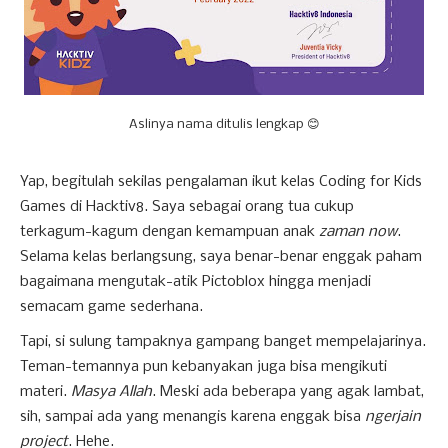
Aslinya nama ditulis lengkap 😊
Yap, begitulah sekilas pengalaman ikut kelas Coding for Kids
Games di Hacktiv8. Saya sebagai orang tua cukup
terkagum-kagum dengan kemampuan anak
zaman now
.
Selama kelas berlangsung, saya benar-benar enggak paham
bagaimana mengutak-atik Pictoblox hingga menjadi
semacam game sederhana.
Tapi, si sulung tampaknya gampang banget mempelajarinya.
Teman-temannya pun kebanyakan juga bisa mengikuti
materi.
Masya Allah
. Meski ada beberapa yang agak lambat,
sih, sampai ada yang menangis karena enggak bisa
ngerjain
project
. Hehe.