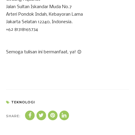
Jalan Sultan Iskandar Muda No.7
Arteri Pondok Indah, Kebayoran Lama
Jakarta Selatan 12240, Indonesia.
+62 81318165734
Semoga tulisan ini bermanfaat, ya! 😊
TEKNOLOGI
SHARE: