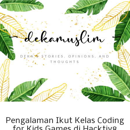
DEKA'S STORIES, OPINIONS, AND
THOUGHTS
Pengalaman Ikut Kelas Coding
for Kids Games di Hacktiv8