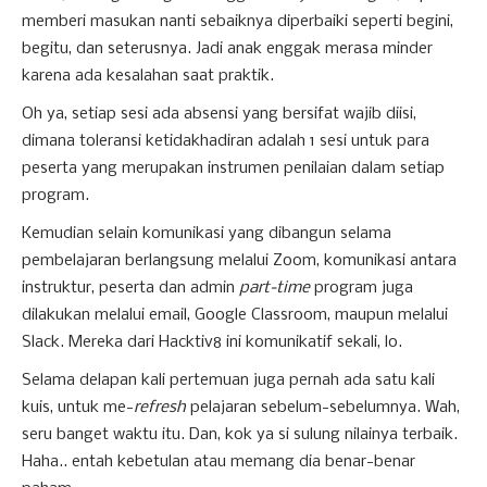
memberi masukan nanti sebaiknya diperbaiki seperti begini,
begitu, dan seterusnya. Jadi anak enggak merasa minder
karena ada kesalahan saat praktik.
Oh ya, setiap sesi ada absensi yang bersifat wajib diisi,
dimana toleransi ketidakhadiran adalah 1 sesi untuk para
peserta yang merupakan instrumen penilaian dalam setiap
program.
Kemudian selain komunikasi yang dibangun selama
pembelajaran berlangsung melalui Zoom, komunikasi antara
instruktur, peserta dan admin
part-time
program juga
dilakukan melalui email, Google Classroom, maupun melalui
Slack. Mereka dari Hacktiv8 ini komunikatif sekali, lo.
Selama delapan kali pertemuan juga pernah ada satu kali
kuis, untuk me-
refresh
pelajaran sebelum-sebelumnya. Wah,
seru banget waktu itu. Dan, kok ya si sulung nilainya terbaik.
Haha.. entah kebetulan atau memang dia benar-benar