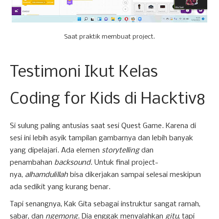
Saat praktik membuat project.
Testimoni Ikut Kelas
Coding for Kids di Hacktiv8
Si sulung paling antusias saat sesi Quest Game. Karena di
sesi ini lebih asyik tampilan gambarnya dan lebih banyak
yang dipelajari. Ada elemen
storytelling
dan
penambahan
backsound
. Untuk final project-
nya,
alhamdulillah
bisa dikerjakan sampai selesai meskipun
ada sedikit yang kurang benar.
Tapi senangnya, Kak Gita sebagai instruktur sangat ramah,
sabar, dan
ngemong
. Dia enggak menyalahkan
gitu
, tapi