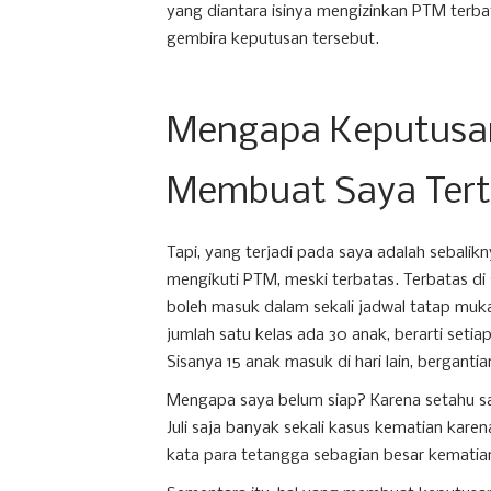
yang diantara isinya mengizinkan PTM terb
gembira keputusan tersebut.
Mengapa Keputusa
Membuat Saya Ter
Tapi, yang terjadi pada saya adalah sebalikn
mengikuti PTM, meski terbatas. Terbatas di 
boleh masuk dalam sekali jadwal tatap muka
jumlah satu kelas ada 30 anak, berarti seti
Sisanya 15 anak masuk di hari lain, bergantia
Mengapa saya belum siap? Karena setahu sa
Juli saja banyak sekali kasus kematian kare
kata para tetangga sebagian besar kematian