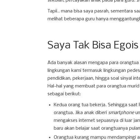
sekolah, percayakan anak pada para guru.
I
Tapii.. mana bisa saya pasrah, sementara sa
melihat beberapa guru hanya menggantung
Saya Tak Bisa Egois
Ada banyak alasan mengapa para orangtua
lingkungan kami termasuk lingkungan pedesa
pendidikan, pekerjaan, hingga soal sinyal 
Hal-hal yang membuat para orangtua murid
sebagai berikut:
Kedua orang tua bekerja. Sehingga saat 
orangtua. Jika anak diberi
smartphone
un
mengakses internet sepuasnya di luar jam
baru akan belajar saat orangtuanya pulan
Orangtua kurang mampu mendampingi anak