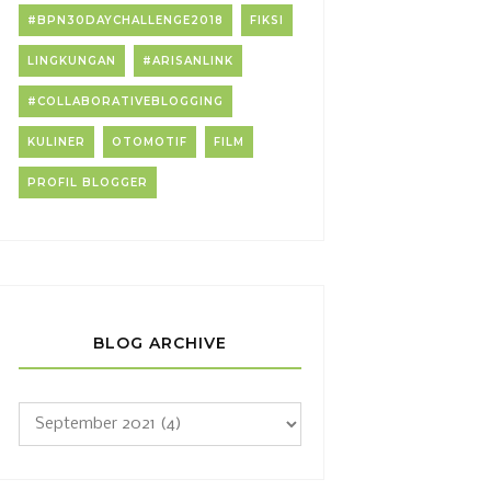
#BPN30DAYCHALLENGE2018
FIKSI
LINGKUNGAN
#ARISANLINK
#COLLABORATIVEBLOGGING
KULINER
OTOMOTIF
FILM
PROFIL BLOGGER
BLOG ARCHIVE