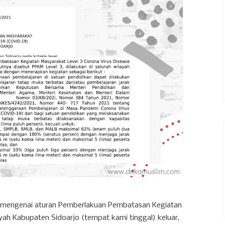
jo mengenai aturan Pemberlakuan Pembatasan Kegiatan
yah Kabupaten Sidoarjo (tempat kami tinggal) keluar,