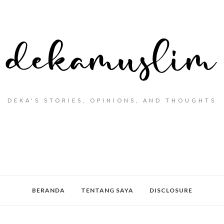
DEKA'S STORIES, OPINIONS, AND THOUGHTS
BERANDA
TENTANG SAYA
DISCLOSURE