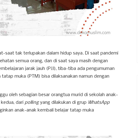
at-saat tak terlupakan dalam hidup saya. Di saat pandemi
sehatan semua orang, dan di saat saya masih dengan
belajaran jarak jauh (PJJ), tiba-tiba ada pengumuman
n tatap muka (PTM) bisa dilaksanakan namun dengan
gu oleh sebagian besar orangtua murid di sekolah anak-
 kedua, dari
polling
yang dilakukan di grup
WhatsApp
ginkan anak-anak kembali belajar tatap muka