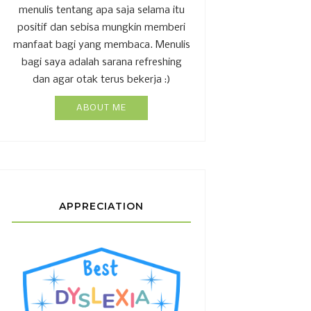
menulis tentang apa saja selama itu
positif dan sebisa mungkin memberi
manfaat bagi yang membaca. Menulis
bagi saya adalah sarana refreshing
dan agar otak terus bekerja :)
ABOUT ME
APPRECIATION