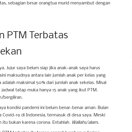
atas, sebagian besar orangtua murid menyambut dengan
n PTM Terbatas
tekan
ya. Jujur saya belum siap jika anak-anak saya harus
sini maksudnya antara lain jumlah anak per kelas yang
 adalah maksimal 50% dari jumlah anak sekelas. Misal
ap jadwal tatap muka hanya 15 anak yang ikut PTM.
n/bergiliran.
ya kondisi pandemi ini belum benar-benar aman. Bulan
na Covid-19 di Indonesia, termasuk di desa saya. Meski
 itu bukan karena corona. Entahlah.
Wallahu'alam.