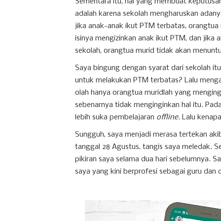
Sementara itu, hal yang membuat keputusan
adalah karena sekolah mengharuskan adanya 
jika anak-anak ikut PTM terbatas, orangtu
isinya mengizinkan anak ikut PTM, dan jika a
sekolah, orangtua murid tidak akan menuntu
Saya bingung dengan syarat dari sekolah it
untuk melakukan PTM terbatas? Lalu mengap
olah hanya orangtua muridlah yang menging
sebenarnya tidak menginginkan hal itu. Pa
lebih suka pembelajaran
offline
. Lalu kenap
Sungguh, saya menjadi merasa tertekan akib
tanggal 28 Agustus, tangis saya meledak. Se
pikiran saya selama dua hari sebelumnya. S
saya yang kini berprofesi sebagai guru dan