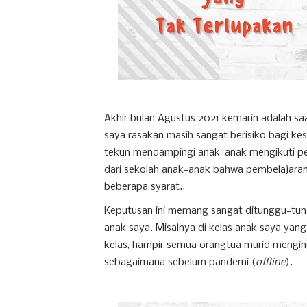
Akhir bulan Agustus 2021 kemarin adalah sa
saya rasakan masih sangat berisiko bagi ke
tekun mendampingi anak-anak mengikuti pem
dari sekolah anak-anak bahwa pembelajara
beberapa syarat..
Keputusan ini memang sangat ditunggu-tung
anak saya. Misalnya di kelas anak saya yang
kelas, hampir semua orangtua murid mengin
sebagaimana sebelum pandemi (
offline
).