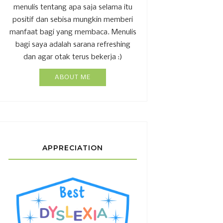
menulis tentang apa saja selama itu
positif dan sebisa mungkin memberi
manfaat bagi yang membaca. Menulis
bagi saya adalah sarana refreshing
dan agar otak terus bekerja :)
ABOUT ME
APPRECIATION