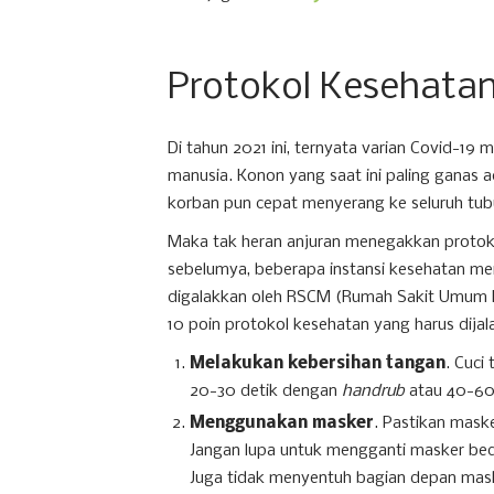
Protokol Kesehatan 
Di tahun 2021 ini, ternyata varian Covid-19
manusia. Konon yang saat ini paling ganas 
korban pun cepat menyerang ke seluruh tub
Maka tak heran anjuran menegakkan protoko
sebelumya, beberapa instansi kesehatan me
digalakkan oleh RSCM (Rumah Sakit Umum P
10 poin protokol kesehatan yang harus dijala
Melakukan kebersihan tangan
. Cuci
20-30 detik dengan
handrub
atau 40-60 
Menggunakan masker
. Pastikan mask
Jangan lupa untuk mengganti masker beda
Juga tidak menyentuh bagian depan mas