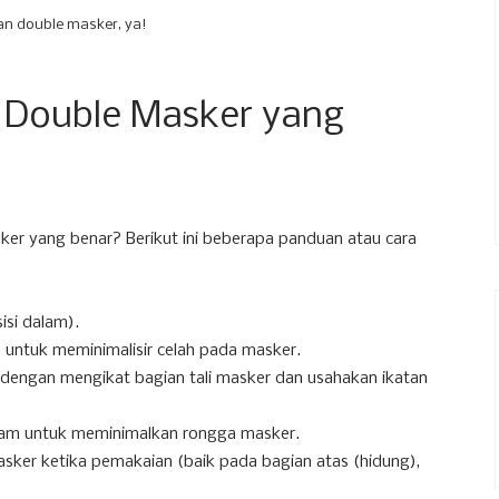
n double masker, ya!
Double Masker yang
r yang benar? Berikut ini beberapa panduan atau cara
isi dalam).
i, untuk meminimalisir celah pada masker.
 dengan mengikat bagian tali masker dan usahakan ikatan
alam untuk meminimalkan rongga masker.
sker ketika pemakaian (baik pada bagian atas (hidung),