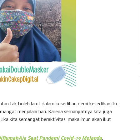
tan tak boleh larut dalam kesedihan demi kesedihan itu.
emangat menjalani hari. Karena semangatnya kita juga
Jika kita semangat beraktivitas, maka imun akan ikut
#DiRumahAja Saat Pandemi Covid-19 Melanda
.