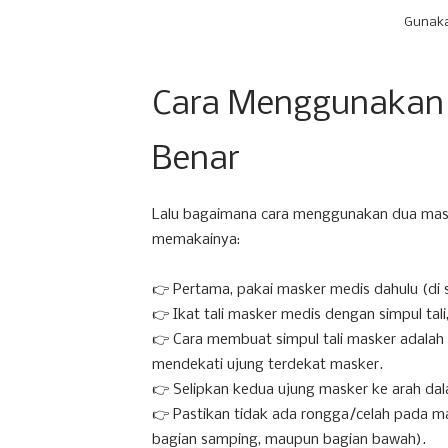
Gunaka
Cara Menggunakan 
Benar
Lalu bagaimana cara menggunakan dua maske
memakainya:
👉 Pertama, pakai masker medis dahulu (di s
👉 Ikat tali masker medis dengan simpul tal
👉 Cara membuat simpul tali masker adalah
mendekati ujung terdekat masker.
👉 Selipkan kedua ujung masker ke arah d
👉 Pastikan tidak ada rongga/celah pada ma
bagian samping, maupun bagian bawah).