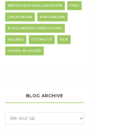
#BPN30DAYCHALLENGE2018
FIKSI
LINGKUNGAN
#ARISANLINK
#COLLABORATIVEBLOGGING
KULINER
OTOMOTIF
FILM
PROFIL BLOGGER
BLOG ARCHIVE