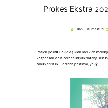
Prokes Ekstra 202
Diah Kusumastuti
Pasien positif Covid-19 kian hari kian melo
keganasan virus corona inipun datang silih b
tahun 2021 ini. Sedihhh pastinya, ya 😭