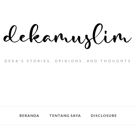
DEKA'S STORIES, OPINIONS, AND THOUGHTS
BERANDA
TENTANG SAYA
DISCLOSURE