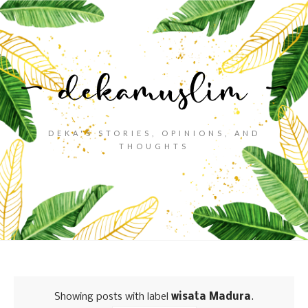
DEKA'S STORIES, OPINIONS, AND
THOUGHTS
Showing posts with label
wisata Madura
.