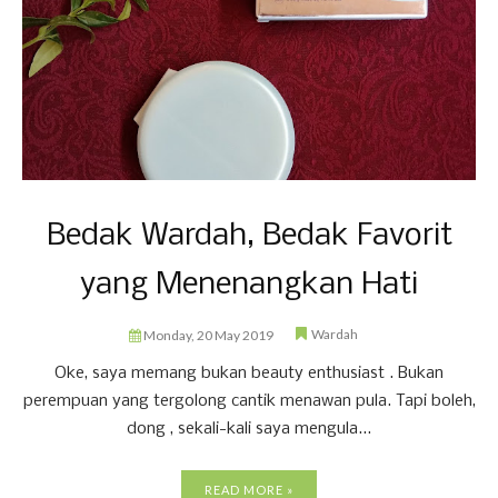
Bedak Wardah, Bedak Favorit
yang Menenangkan Hati
Wardah
Monday, 20 May 2019
Oke, saya memang bukan beauty enthusiast . Bukan
perempuan yang tergolong cantik menawan pula. Tapi boleh,
dong , sekali-kali saya mengula...
READ MORE »