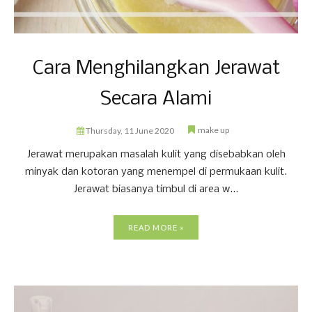
Cara Menghilangkan Jerawat
Secara Alami
make up
Thursday, 11 June 2020
Jerawat merupakan masalah kulit yang disebabkan oleh
minyak dan kotoran yang menempel di permukaan kulit.
Jerawat biasanya timbul di area w...
READ MORE »