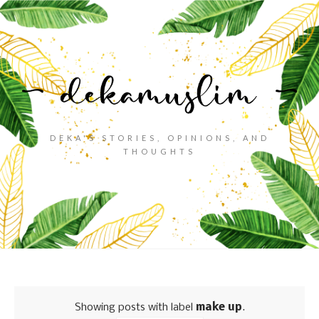
DEKA'S STORIES, OPINIONS, AND
THOUGHTS
Showing posts with label
make up
.