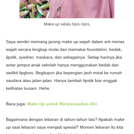
Make up selalu tipis-tipis.
Saya sendiri memang jarang
make up
wajah dalam arti merias
wajah secara lengkap mulai dari memakai
foundation
, bedak,
lipstik,
eyeliner,
maskara, dan sebagainya. Setiap harinya jika
antar jemput anak sekolah hanya menggunakan bedak dan
sedikit lipgloss. Begitupun jika bepergian jauh misal ke rumah
saudara atau jalan-jalan. Hanya tambah lipstik biar enggak
kelihatan kusam. Hehe.
Baca juga:
Make Up untuk Menyesuaikan Diri
.
Bagaimana dengan lebaran di tahun-tahun lalu? Apakah
make
up
saat lebaran saya menjadi spesial? Momen lebaran itu kita