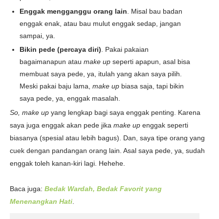
Enggak mengganggu orang lain
. Misal bau badan
enggak enak, atau bau mulut enggak sedap, jangan
sampai, ya.
Bikin pede (percaya diri)
. Pakai pakaian
bagaimanapun atau
make up
seperti apapun, asal bisa
membuat saya pede, ya, itulah yang akan saya pilih.
Meski pakai baju lama,
make up
biasa saja, tapi bikin
saya pede, ya, enggak masalah.
So, make up
yang lengkap bagi saya enggak penting. Karena
saya juga enggak akan pede jika
make up
enggak seperti
biasanya (spesial atau lebih bagus). Dan, saya tipe orang yang
cuek dengan pandangan orang lain. Asal saya pede, ya, sudah
enggak toleh kanan-kiri lagi. Hehehe.
Baca juga:
Bedak Wardah, Bedak Favorit yang
Menenangkan Hati
.