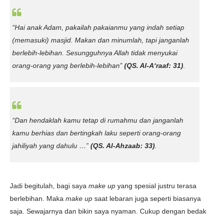
“Hai anak Adam, pakailah pakaianmu yang indah setiap
(memasuki) masjid. Makan dan minumlah, tapi janganlah
berlebih-lebihan. Sesungguhnya Allah tidak menyukai
orang-orang yang berlebih-lebihan”
(QS. Al-A‘raaf: 31)
.
“Dan hendaklah kamu tetap di rumahmu dan janganlah
kamu berhias dan bertingkah laku seperti orang-orang
jahiliyah yang dahulu …”
(QS. Al-Ahzaab: 33)
.
Jadi begitulah, bagi saya
make up
yang spesial justru terasa
berlebihan. Maka
make up
saat lebaran juga seperti biasanya
saja. Sewajarnya dan bikin saya nyaman. Cukup dengan bedak