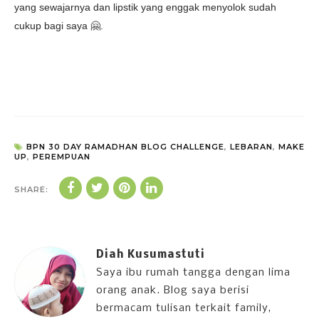
yang sewajarnya dan lipstik yang enggak menyolok sudah
cukup bagi saya 🤗.
BPN 30 DAY RAMADHAN BLOG CHALLENGE
,
LEBARAN
,
MAKE
UP
,
PEREMPUAN
SHARE:
Diah Kusumastuti
Saya ibu rumah tangga dengan lima
orang anak. Blog saya berisi
bermacam tulisan terkait family,