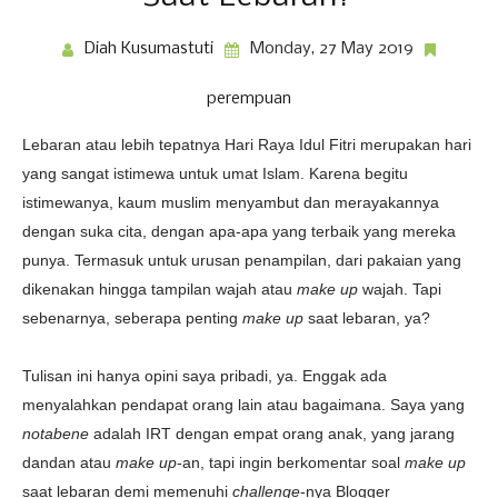
Diah Kusumastuti
Monday, 27 May 2019
perempuan
Lebaran atau lebih tepatnya Hari Raya Idul Fitri merupakan hari
yang sangat istimewa untuk umat Islam. Karena begitu
istimewanya, kaum muslim menyambut dan merayakannya
dengan suka cita, dengan apa-apa yang terbaik yang mereka
punya. Termasuk untuk urusan penampilan, dari pakaian yang
dikenakan hingga tampilan wajah atau
make up
wajah. Tapi
sebenarnya, seberapa penting
make up
saat lebaran, ya?
Tulisan ini hanya opini saya pribadi, ya. Enggak ada
menyalahkan pendapat orang lain atau bagaimana. Saya yang
notabene
adalah IRT dengan empat orang anak, yang jarang
dandan atau
make up
-an, tapi ingin berkomentar soal
make up
saat lebaran demi memenuhi
challenge
-nya Blogger