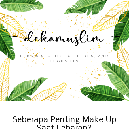
DEKA'S STORIES, OPINIONS, AND
THOUGHTS
Seberapa Penting Make Up
Saat Lebaran?