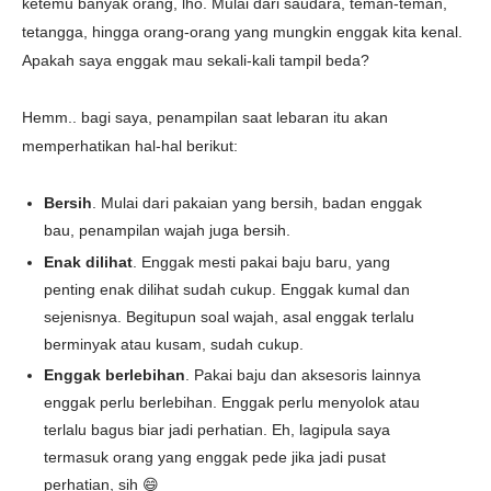
ketemu banyak orang, lho. Mulai dari saudara, teman-teman,
tetangga, hingga orang-orang yang mungkin enggak kita kenal.
Apakah saya enggak mau sekali-kali tampil beda?
Hemm.. bagi saya, penampilan saat lebaran itu akan
memperhatikan hal-hal berikut:
Bersih
. Mulai dari pakaian yang bersih, badan enggak
bau, penampilan wajah juga bersih.
Enak dilihat
. Enggak mesti pakai baju baru, yang
penting enak dilihat sudah cukup. Enggak kumal dan
sejenisnya. Begitupun soal wajah, asal enggak terlalu
berminyak atau kusam, sudah cukup.
Enggak berlebihan
. Pakai baju dan aksesoris lainnya
enggak perlu berlebihan. Enggak perlu menyolok atau
terlalu bagus biar jadi perhatian. Eh, lagipula saya
termasuk orang yang enggak pede jika jadi pusat
perhatian, sih 😄