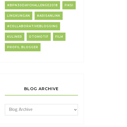
#BPN30DAYCHALLENGE2018
FIKSI
LINGKUNGAN
#ARISANLINK
#COLLABORATIVEBLOGGING
KULINER
OTOMOTIF
FILM
PROFIL BLOGGER
BLOG ARCHIVE