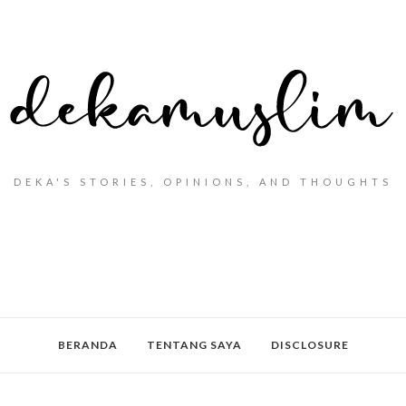
DEKA'S STORIES, OPINIONS, AND THOUGHTS
BERANDA
TENTANG SAYA
DISCLOSURE