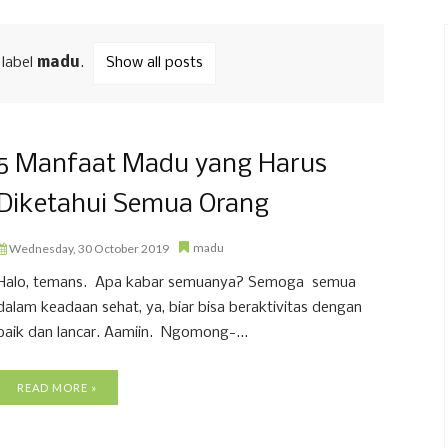
 label
madu
.
Show all posts
5 Manfaat Madu yang Harus
Diketahui Semua Orang
madu
Wednesday, 30 October 2019
Halo, temans. Apa kabar semuanya? Semoga semua
dalam keadaan sehat, ya, biar bisa beraktivitas dengan
baik dan lancar. Aamiin. Ngomong-...
READ MORE »