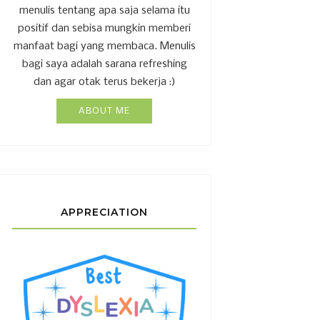
menulis tentang apa saja selama itu
positif dan sebisa mungkin memberi
manfaat bagi yang membaca. Menulis
bagi saya adalah sarana refreshing
dan agar otak terus bekerja :)
ABOUT ME
APPRECIATION