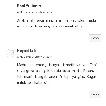
Rani Yulianty
6 November 2019 at 21:14
Anak-anak suka minum air hangat plus madu,
alhamdulillah ya banyak sekali manfaatnya
Reply
Heymiftah
6 November 2019 at 22:11
Madu tuh emang banyak benefitnya ya! Tapi
sayangnya aku gak terlalu suka madu. Rasanya
tuh manis banget, aneh :"( tapi ya gitu. Bagus
untuk kesehatan sih.
Reply