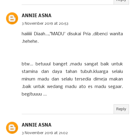
ANNIE ASNA
3 November 2019 at 20:53
haiiiiii Diaah...,"MADU' disukai Pria ,dibenci wanita
.hehehe.
btw... betuuul banget ,madu sangat baik untuk
stamina dan daya tahan tubuh.kluarga selalu
minum madu dan selalu tersedia dimeja makan
.baik untuk wedang madu ato es madu segaar.
begituuuu ...
Reply
ANNIE ASNA
3 November 2019 at 21:02