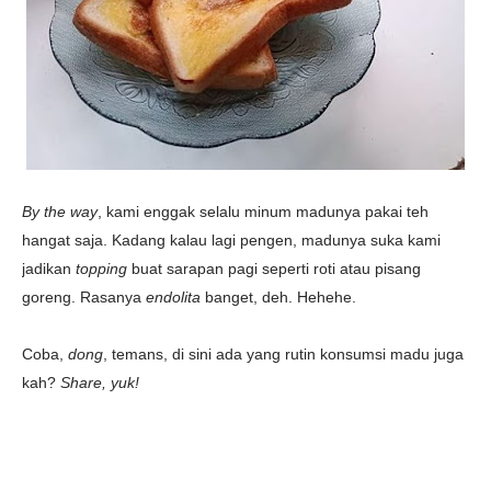
By the way
, kami enggak selalu minum madunya pakai teh
hangat saja. Kadang kalau lagi pengen, madunya suka kami
jadikan
topping
buat sarapan pagi seperti roti atau pisang
goreng. Rasanya
endolita
banget, deh. Hehehe.
Coba,
dong
, temans, di sini ada yang rutin konsumsi madu juga
kah?
Share, yuk!