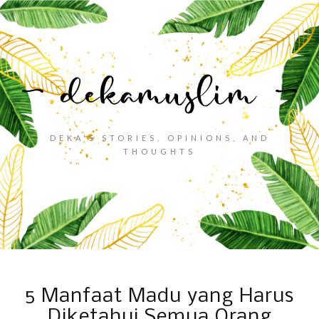
DEKA'S STORIES, OPINIONS, AND
THOUGHTS
5 Manfaat Madu yang Harus
Diketahui Semua Orang