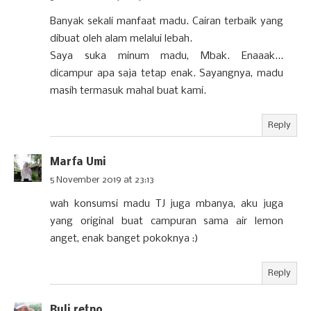
Banyak sekali manfaat madu. Cairan terbaik yang
dibuat oleh alam melalui lebah.
Saya suka minum madu, Mbak. Enaaak...
dicampur apa saja tetap enak. Sayangnya, madu
masih termasuk mahal buat kami.
Reply
Marfa Umi
5 November 2019 at 23:13
wah konsumsi madu TJ juga mbanya, aku juga
yang original buat campuran sama air lemon
anget, enak banget pokoknya :)
Reply
Ruli retno