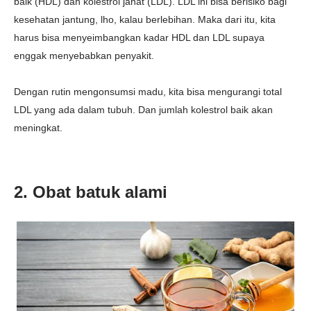
baik (HDL) dan kolestrol jahat (LDL). LDL ini bisa berisiko bagi
kesehatan jantung, lho, kalau berlebihan. Maka dari itu, kita
harus bisa menyeimbangkan kadar HDL dan LDL supaya
enggak menyebabkan penyakit.
Dengan rutin mengonsumsi madu, kita bisa mengurangi total
LDL yang ada dalam tubuh. Dan jumlah kolestrol baik akan
meningkat.
2. Obat batuk alami