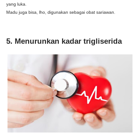
yang luka.
Madu juga bisa, lho, digunakan sebagai obat sariawan.
5. Menurunkan kadar trigliserida