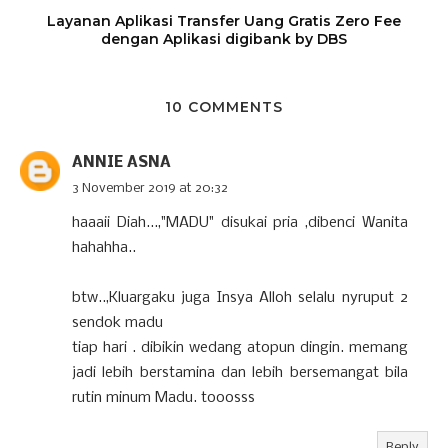
Layanan Aplikasi Transfer Uang Gratis Zero Fee
dengan Aplikasi digibank by DBS
10 COMMENTS
ANNIE ASNA
3 November 2019 at 20:32
haaaii Diah...,"MADU" disukai pria ,dibenci Wanita
hahahha..
btw..,Kluargaku juga Insya Alloh selalu nyruput 2
sendok madu
tiap hari . dibikin wedang atopun dingin. memang
jadi lebih berstamina dan lebih bersemangat bila
rutin minum Madu. tooosss
Reply