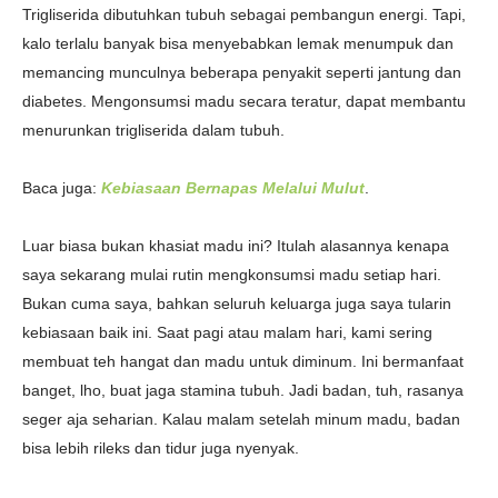
Trigliserida dibutuhkan tubuh sebagai pembangun energi. Tapi,
kalo terlalu banyak bisa menyebabkan lemak menumpuk dan
memancing munculnya beberapa penyakit seperti jantung dan
diabetes. Mengonsumsi madu secara teratur, dapat membantu
menurunkan trigliserida dalam tubuh.
Baca juga:
Kebiasaan Bernapas Melalui Mulut
.
Luar biasa bukan khasiat madu ini? Itulah alasannya kenapa
saya sekarang mulai rutin mengkonsumsi madu setiap hari.
Bukan cuma saya
, bahkan seluruh keluarga juga saya tularin
kebiasaan baik ini. Saat pagi atau malam hari, kami sering
membuat teh hangat dan madu untuk diminum. Ini bermanfaat
banget, lho, buat jaga stamina tubuh. Jadi badan, tuh, rasanya
seger aja seharian. Kalau malam setelah minum madu, badan
bisa lebih rileks dan tidur juga nyenyak.