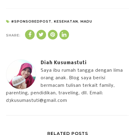
#SPONSOREDPOST
,
KESEHATAN
,
MADU
SHARE:
Diah Kusumastuti
Saya ibu rumah tangga dengan lima
orang anak. Blog saya berisi
bermacam tulisan terkait family,
parenting, pendidikan, traveling, dll. Email:
d3kusumastuti@gmail.com
RELATED POSTS