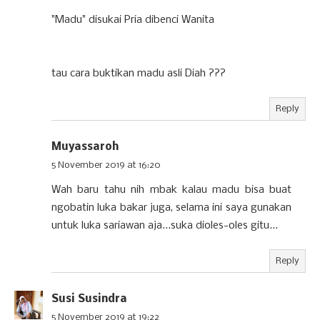
"Madu" disukai Pria dibenci Wanita
tau cara buktikan madu asli Diah ???
Reply
Muyassaroh
5 November 2019 at 16:20
Wah baru tahu nih mbak kalau madu bisa buat
ngobatin luka bakar juga, selama ini saya gunakan
untuk luka sariawan aja...suka dioles-oles gitu...
Reply
Susi Susindra
5 November 2019 at 19:22