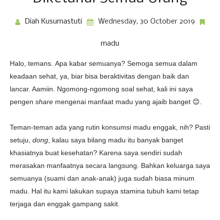
Diah Kusumastuti
Wednesday, 30 October 2019
madu
Halo, temans.
Apa kabar semuanya? Semoga
semua dalam
keadaan sehat, ya, biar bisa beraktivitas dengan baik dan
lancar. Aamiin.
Ngomong-ngomong soal sehat, kali ini saya
pengen
share
mengenai manfaat madu yang ajaib banget 😊.
Teman-teman ada yang rutin konsumsi madu enggak, nih? Pasti
setuju,
dong
, kalau saya bilang madu itu banyak banget
khasiatnya buat kesehatan? Karena saya sendiri sudah
merasakan manfaatnya secara langsung. Bahkan keluarga saya
semuanya (suami dan anak-anak) juga sudah biasa minum
madu. Hal itu kami lakukan supaya stamina tubuh kami tetap
terjaga dan enggak gampang sakit.