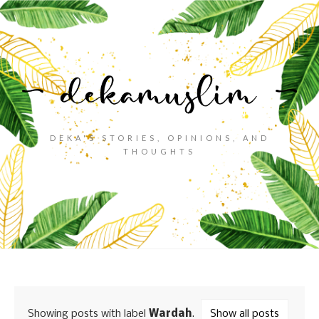
DEKA'S STORIES, OPINIONS, AND
THOUGHTS
Showing posts with label
Wardah
.
Show all posts