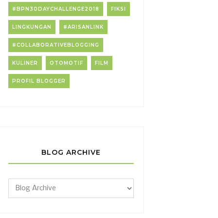
#BPN30DAYCHALLENGE2018
FIKSI
LINGKUNGAN
#ARISANLINK
#COLLABORATIVEBLOGGING
KULINER
OTOMOTIF
FILM
PROFIL BLOGGER
BLOG ARCHIVE