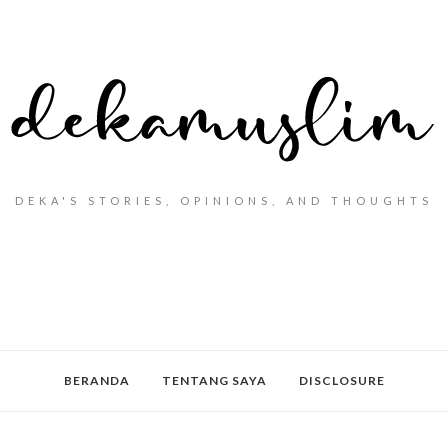
DEKA'S STORIES, OPINIONS, AND THOUGHTS
BERANDA
TENTANG SAYA
DISCLOSURE