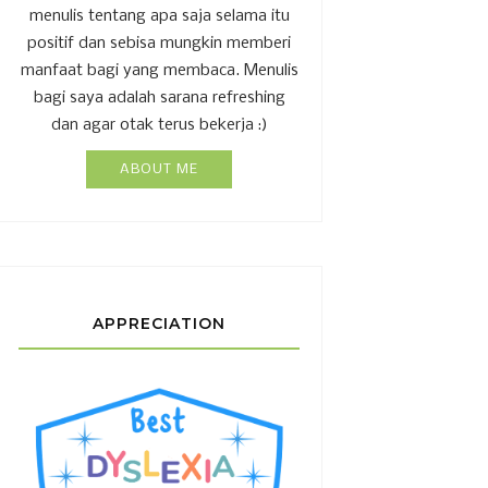
menulis tentang apa saja selama itu
positif dan sebisa mungkin memberi
manfaat bagi yang membaca. Menulis
bagi saya adalah sarana refreshing
dan agar otak terus bekerja :)
ABOUT ME
APPRECIATION