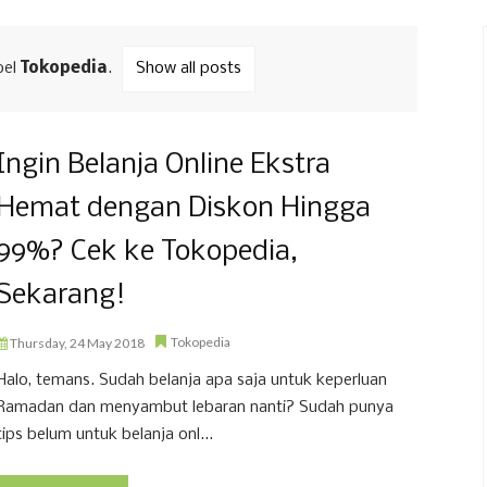
bel
Tokopedia
.
Show all posts
Ingin Belanja Online Ekstra
Hemat dengan Diskon Hingga
99%? Cek ke Tokopedia,
Sekarang!
Tokopedia
Thursday, 24 May 2018
Halo, temans. Sudah belanja apa saja untuk keperluan
Ramadan dan menyambut lebaran nanti? Sudah punya
tips belum untuk belanja onl...