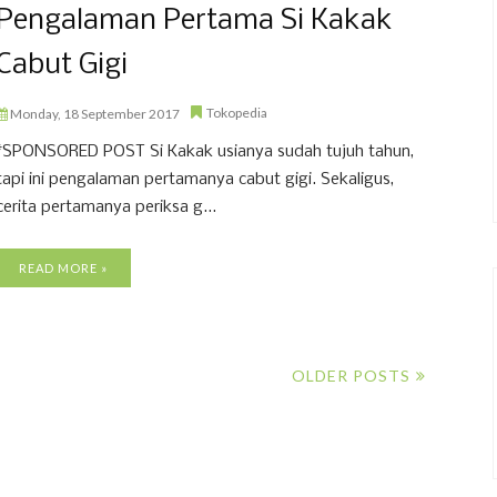
Pengalaman Pertama Si Kakak
Cabut Gigi
Tokopedia
Monday, 18 September 2017
*SPONSORED POST Si Kakak usianya sudah tujuh tahun,
tapi ini pengalaman pertamanya cabut gigi. Sekaligus,
cerita pertamanya periksa g...
READ MORE »
OLDER POSTS