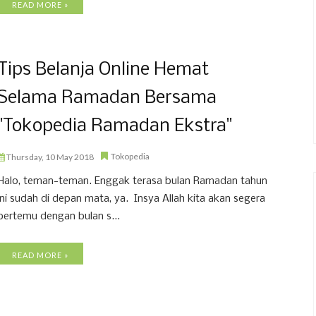
READ MORE »
Tips Belanja Online Hemat
Selama Ramadan Bersama
"Tokopedia Ramadan Ekstra"
Tokopedia
Thursday, 10 May 2018
Halo, teman-teman. Enggak terasa bulan Ramadan tahun
ini sudah di depan mata, ya. Insya Allah kita akan segera
bertemu dengan bulan s...
READ MORE »