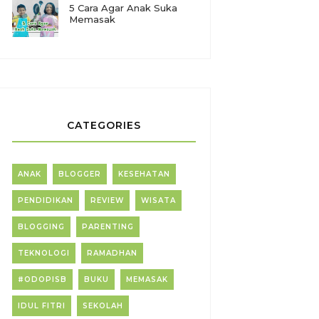
5 Cara Agar Anak Suka
Memasak
CATEGORIES
ANAK
BLOGGER
KESEHATAN
PENDIDIKAN
REVIEW
WISATA
BLOGGING
PARENTING
TEKNOLOGI
RAMADHAN
#ODOPISB
BUKU
MEMASAK
IDUL FITRI
SEKOLAH